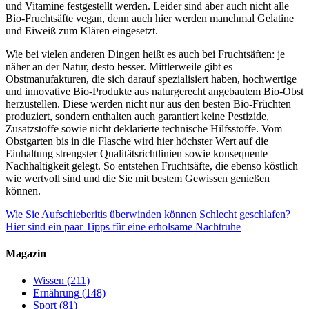
und Vitamine festgestellt werden. Leider sind aber auch nicht alle
Bio-Fruchtsäfte vegan, denn auch hier werden manchmal Gelatine
und Eiweiß zum Klären eingesetzt.
Wie bei vielen anderen Dingen heißt es auch bei Fruchtsäften: je
näher an der Natur, desto besser. Mittlerweile gibt es
Obstmanufakturen, die sich darauf spezialisiert haben, hochwertige
und innovative Bio-Produkte aus naturgerecht angebautem Bio-Obst
herzustellen. Diese werden nicht nur aus den besten Bio-Früchten
produziert, sondern enthalten auch garantiert keine Pestizide,
Zusatzstoffe sowie nicht deklarierte technische Hilfsstoffe. Vom
Obstgarten bis in die Flasche wird hier höchster Wert auf die
Einhaltung strengster Qualitätsrichtlinien sowie konsequente
Nachhaltigkeit gelegt. So entstehen Fruchtsäfte, die ebenso köstlich
wie wertvoll sind und die Sie mit bestem Gewissen genießen
können.
Wie Sie Aufschieberitis überwinden können
Schlecht geschlafen?
Hier sind ein paar Tipps für eine erholsame Nachtruhe
Magazin
Wissen
(211)
Ernährung
(148)
Sport
(81)