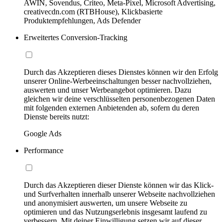
AWIN, Sovendus, Criteo, Meta-Pixel, Microsoft Advertising,
creativecdn.com (RTBHouse), Klickbasierte
Produktempfehlungen, Ads Defender
Erweitertes Conversion-Tracking
Durch das Akzeptieren dieses Dienstes können wir den Erfolg
unserer Online-Werbeeinschaltungen besser nachvollziehen,
auswerten und unser Werbeangebot optimieren. Dazu
gleichen wir deine verschlüsselten personenbezogenen Daten
mit folgenden externen Anbietenden ab, sofern du deren
Dienste bereits nutzt:
Google Ads
Performance
Durch das Akzeptieren dieser Dienste können wir das Klick-
und Surfverhalten innerhalb unserer Webseite nachvollziehen
und anonymisiert auswerten, um unsere Webseite zu
optimieren und das Nutzungserlebnis insgesamt laufend zu
verbessern. Mit deiner Einwilligung setzen wir auf dieser