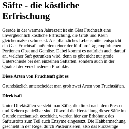
Säfte - die köstliche
Erfrischung
Gerade in der warmen Jahreszeit ist ein Glas Fruchtsaft eine
unvergleichlich köstliche Erfrischung, die Groß und Klein
gleichermaßen schmeckt. Als pflanzliches Lebensmittel entspricht
ein Glas Fruchtsaft außerdem einer der fünf pro Tag empfohlenen
Portionen Obst und Gemüse. Dabei kommt es natürlich auch darauf
an, welcher Saft getrunken wird, denn es gibt nicht nur große
Unterschiede bei den einzelnen Saftarten, sondern auch in der
Qualität der verschiedenen Produkte.
Diese Arten von Fruchtsaft gibt es
Grundsätzlich unterscheidet man grob zwei Arten von Fruchtsäften.
Direktsaft
Unter Direktsäften versteht man Säfte, die direkt nach dem Pressen
und Keltern genießbar sind. Obwohl die Herstellung dieser Säfte im
Grunde mechanisch geschieht, werden hier zur Erhöhung des
Saftaustritts zum Teil auch Enzyme eingesetzt. Die Haltbarmachung
geschieht in der Regel durch Pasteurisieren, also das kurzzeitige