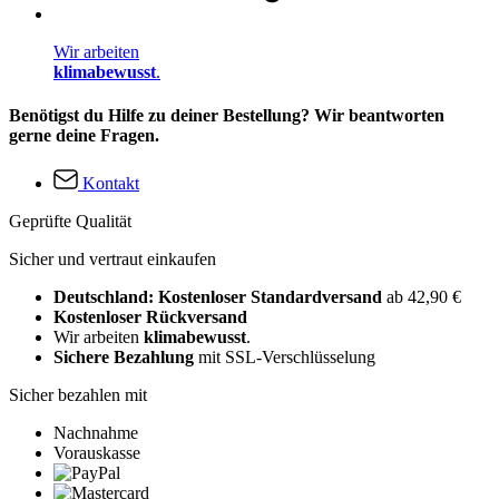
Wir arbeiten
klimabewusst
.
Benötigst du Hilfe zu deiner Bestellung? Wir beantworten
gerne deine Fragen.
Kontakt
Geprüfte Qualität
Sicher und vertraut einkaufen
Deutschland: Kostenloser Standardversand
ab 42,90 €
Kostenloser Rückversand
Wir arbeiten
klimabewusst
.
Sichere Bezahlung
mit SSL-Verschlüsselung
Sicher bezahlen mit
Nachnahme
Vorauskasse