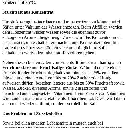
Erhitzen auf 85°C.
Fruchtsaft aus Konzentrat
Um sie kostengünstiger lagern und transportieren zu können wird
Säften unter Vakuum das Wasser entzogen. Beim Abfüllen werden
dem Konzentrat wieder Wasser sowie die ebenfalls zuvor
entzogenen Aromen beigemengt. Zuvor wird das Konzentrat noch
pasteurisiert, um es haltbar zu machen und Keime abzutöten. Im
Laufe dieses Prozesses können viele ursprünglich im Saft
enthaltenen wertvollen Inhaltsstoffe verloren gehen.
Neben diesen beiden Arten von Fruchtsaft findet man häufig auch
Fruchtnektare
und
Fruchtsaftgetränke
. Während erstere einen
Fruchtsaft oder Fruchtmarkgehalt von mindestens 25% enthalten
müssen und einen Anteil von bis zu 20% Zucker oder Honig
aufweisen dürfen, bestehen letztere aus bis zu 30% Fruchtsaft sowie
Wasser, Zucker, diversen Aroma- sowie Zusatzstoffen und
manchmal auch zugesetzten Vitaminen. Beim Zusatz von Vitaminen
wird zudem manchmal Gelatine als Träger benutzt. Diese wird dann
auch nicht wieder entfernt, sondern verbleibt im Saft.
Das Problem mit Zusatzstoffen
Sowie bei allen anderen Lebensmitteln müssen auch bei