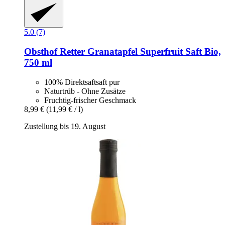
5.0 (7)
Obsthof Retter
Granatapfel Superfruit Saft Bio,
750 ml
100% Direktsaftsaft pur
Naturtrüb - Ohne Zusätze
Fruchtig-frischer Geschmack
8,99 €
(11,99 € / l)
Zustellung bis 19. August