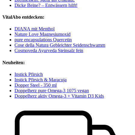
Dicke Beine? – Entwässern hilft!
VitalAbo entdecken:
DIANA mit Menthol
Nature Love Magnesiumoxid
pure encapsulations Quercetin
Cose della Natura Gebleichter Seidenschwamm
Cosmoveda Ayurveda Steinsalz fein
Neuheiten:
Instick Pfirsich
Instick Pfirsich & Maracuja
Dopper Steel - 350 ml
Doppelherz pure Omega-3 1075 vegan
Doppelherz aktiv Omega-3 + Vitamin D3 Kids