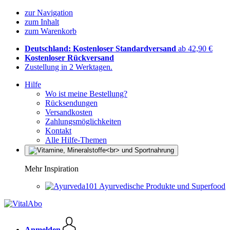
zur Navigation
zum Inhalt
zum Warenkorb
Deutschland: Kostenloser Standardversand
ab 42,90 €
Kostenloser Rückversand
Zustellung in 2 Werktagen.
Hilfe
Wo ist meine Bestellung?
Rücksendungen
Versandkosten
Zahlungsmöglichkeiten
Kontakt
Alle Hilfe-Themen
Mehr Inspiration
Ayurvedische Produkte und Superfood
Anmelden