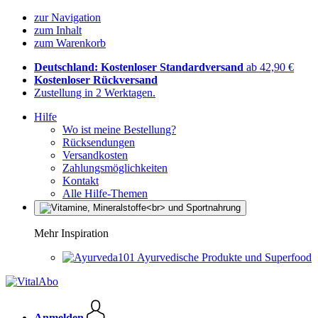
zur Navigation
zum Inhalt
zum Warenkorb
Deutschland: Kostenloser Standardversand
ab 42,90 €
Kostenloser Rückversand
Zustellung in 2 Werktagen.
Hilfe
Wo ist meine Bestellung?
Rücksendungen
Versandkosten
Zahlungsmöglichkeiten
Kontakt
Alle Hilfe-Themen
Mehr Inspiration
Ayurvedische Produkte und Superfood
Anmelden