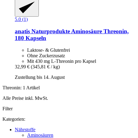
5.0 (1)
anatis Naturprodukte
Aminosäure Threonin,
180 Kapseln
Laktose- & Glutenfrei
Ohne Zuckerzusatz
Mit 430 mg L-Threonin pro Kapsel
32,99 €
(345,81 € / kg)
Zustellung bis 14. August
Threonin: 1 Artikel
Alle Preise inkl. MwSt.
Filter
Kategorien:
Nährstoffe
Aminosäuren