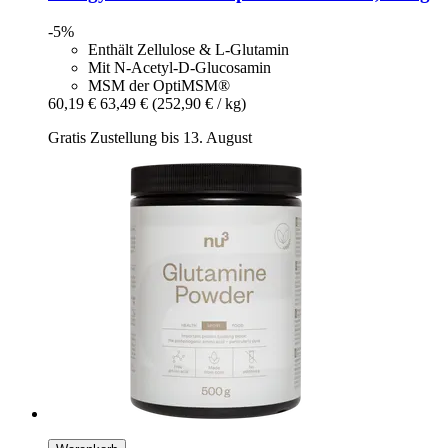
-5%
Enthält Zellulose & L-Glutamin
Mit N-Acetyl-D-Glucosamin
MSM der OptiMSM®
60,19 €
63,49 €
(252,90 € / kg)
Gratis Zustellung bis 13. August