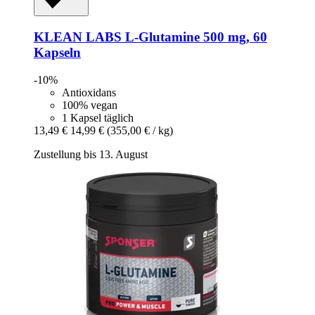
KLEAN LABS
L-​Glutamine 500 mg, 60
Kapseln
-10%
Antioxidans
100% vegan
1 Kapsel täglich
13,49 €
14,99 €
(355,00 € / kg)
Zustellung bis 13. August