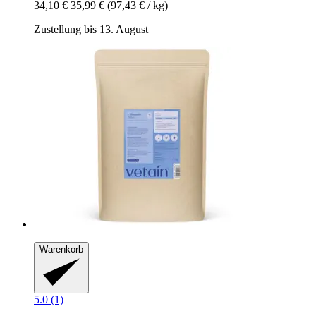
34,10 €
35,99 €
(97,43 € / kg)
Zustellung bis 13. August
Warenkorb
5.0 (1)