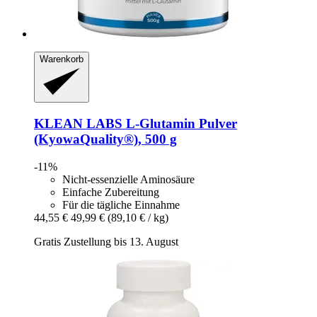
Warenkorb
KLEAN LABS
L-​Glutamin Pulver
(KyowaQuality®), 500 g
-11%
Nicht-essenzielle Aminosäure
Einfache Zubereitung
Für die tägliche Einnahme
44,55 €
49,99 €
(89,10 € / kg)
Gratis Zustellung bis 13. August