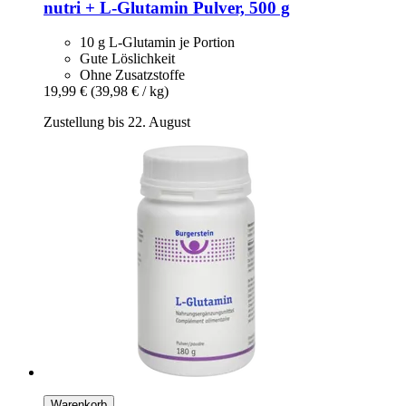
nutri +
L-​Glutamin Pulver, 500 g
10 g L-Glutamin je Portion
Gute Löslichkeit
Ohne Zusatzstoffe
19,99 €
(39,98 € / kg)
Zustellung bis 22. August
Warenkorb