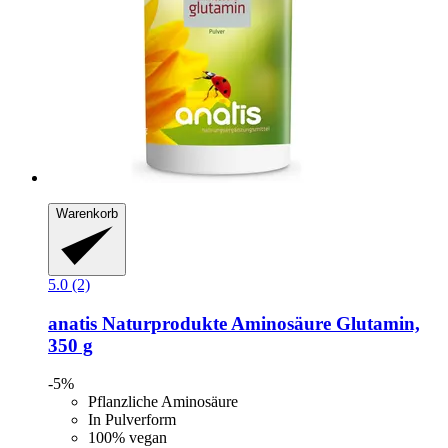
Warenkorb
5.0 (2)
anatis Naturprodukte
Aminosäure Glutamin,
350 g
-5%
Pflanzliche Aminosäure
In Pulverform
100% vegan