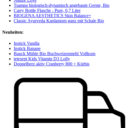
Nature Love
Tsampa biologisch-dynamisch angebaute Gerste, Bio
Carry Bottle Flasche - Pure, 0,7 Liter
BIOGENA AESTHETICS Skin Balance+
Classic Ayurveda Kardamom ganz mit Schale Bio
Neuheiten:
Instick Vanilla
Instick Banane
Bauck Mühle Bio Buchweizenmehl Vollkorn
tetesept Kids Vitamin D3 Lolly
Doppelherz aktiv Cranberry 800 + Kürbis