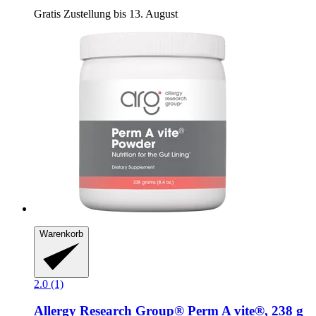
Gratis Zustellung bis 13. August
Warenkorb
2.0 (1)
Allergy Research Group®
Perm A vite®, 238 g