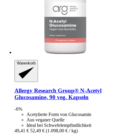
Warenkorb
Allergy Research Group®
N-​Acetyl
Glucosamine, 90 veg. Kapseln
-6%
Acetylierte Form von Glucosamin
Aus veganer Quelle
Ideal bei Schwefelempfindlichkeit
49,41 €
52,49 €
(1.098,00 € / kg)