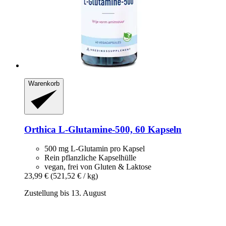
Warenkorb
Orthica
L-​Glutamine-​500, 60 Kapseln
500 mg L-Glutamin pro Kapsel
Rein pflanzliche Kapselhülle
vegan, frei von Gluten & Laktose
23,99 €
(521,52 € / kg)
Zustellung bis 13. August