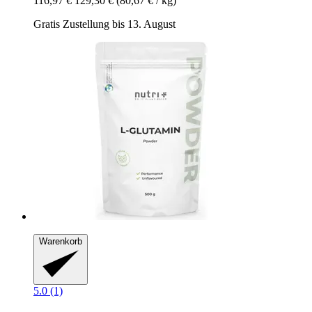
116,97 €
129,30 €
(80,67 € / kg)
Gratis Zustellung bis 13. August
Warenkorb
5.0 (1)