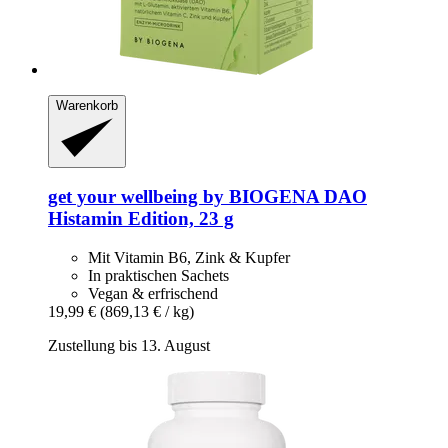
Warenkorb
get your wellbeing by BIOGENA
DAO
Histamin Edition, 23 g
Mit Vitamin B6, Zink & Kupfer
In praktischen Sachets
Vegan & erfrischend
19,99 €
(869,13 € / kg)
Zustellung bis 13. August