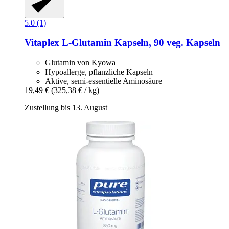
5.0 (1)
Vitaplex
L-​Glutamin Kapseln, 90 veg. Kapseln
Glutamin von Kyowa
Hypoallerge, pflanzliche Kapseln
Aktive, semi-essentielle Aminosäure
19,49 €
(325,38 € / kg)
Zustellung bis 13. August