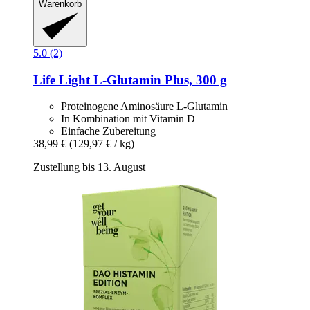
Warenkorb
5.0 (2)
Life Light
L-​Glutamin Plus, 300 g
Proteinogene Aminosäure L-Glutamin
In Kombination mit Vitamin D
Einfache Zubereitung
38,99 €
(129,97 € / kg)
Zustellung bis 13. August