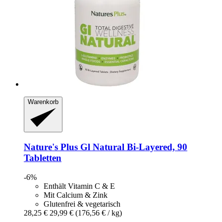
Warenkorb
Nature's Plus
Gl Natural Bi-​Layered, 90
Tabletten
-6%
Enthält Vitamin C & E
Mit Calcium & Zink
Glutenfrei & vegetarisch
28,25 €
29,99 €
(176,56 € / kg)