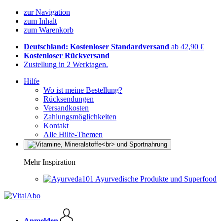
zur Navigation
zum Inhalt
zum Warenkorb
Deutschland: Kostenloser Standardversand
ab 42,90 €
Kostenloser Rückversand
Zustellung in 2 Werktagen.
Hilfe
Wo ist meine Bestellung?
Rücksendungen
Versandkosten
Zahlungsmöglichkeiten
Kontakt
Alle Hilfe-Themen
Mehr Inspiration
Ayurvedische Produkte und Superfood
Anmelden