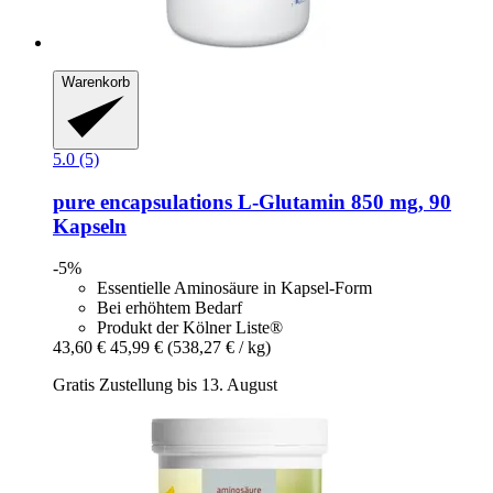
Warenkorb
5.0 (5)
pure encapsulations
L-​Glutamin 850 mg, 90
Kapseln
-5%
Essentielle Aminosäure in Kapsel-Form
Bei erhöhtem Bedarf
Produkt der Kölner Liste®
43,60 €
45,99 €
(538,27 € / kg)
Gratis Zustellung bis 13. August