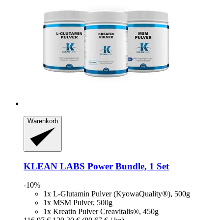
Warenkorb
KLEAN LABS
Power Bundle, 1 Set
-10%
1x L-Glutamin Pulver (KyowaQuality®), 500g
1x MSM Pulver, 500g
1x Kreatin Pulver Creavitalis®, 450g