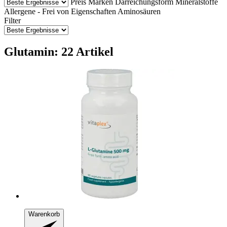
Preis
Marken
Darreichungsform
Mineralstoffe
Allergene - Frei von
Eigenschaften
Aminosäuren
Filter
Glutamin: 22 Artikel
Warenkorb