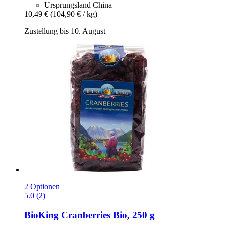
Ursprungsland China
10,49 €
(104,90 € / kg)
Zustellung bis 10. August
2 Optionen
5.0 (2)
BioKing
Cranberries Bio, 250 g