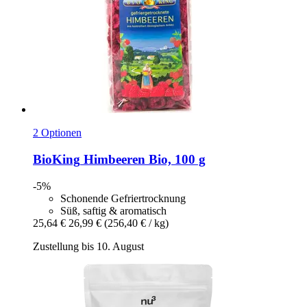
2 Optionen
BioKing
Himbeeren Bio, 100 g
-5%
Schonende Gefriertrocknung
Süß, saftig & aromatisch
25,64 €
26,99 €
(256,40 € / kg)
Zustellung bis 10. August