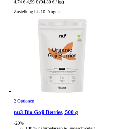
4,74 €
4,99 €
(94,80 € / kg)
Zustellung bis 10. August
2 Optionen
nu3
Bio Goji Berries, 500 g
-20%
100 % naturbelassen & ungeschwefelt