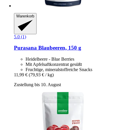
Warenkorb
5.0 (1)
Purasana
Blaubeeren, 150 g
Heidelbeere - Blue Berries
Mit Apfelsaftkonzentrat gesüßt
Fruchtige, mineralstoffreiche Snacks
11,99 €
(79,93 € / kg)
Zustellung bis 10. August