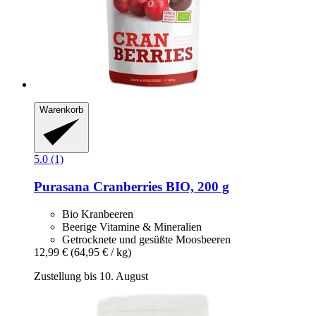
Warenkorb
5.0 (1)
Purasana
Cranberries BIO, 200 g
Bio Kranbeeren
Beerige Vitamine & Mineralien
Getrocknete und gesüßte Moosbeeren
12,99 €
(64,95 € / kg)
Zustellung bis 10. August