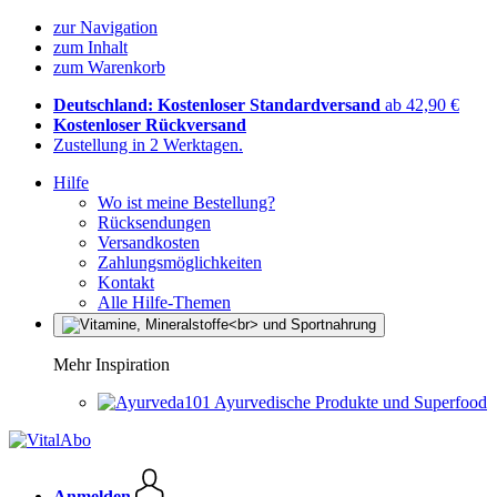
zur Navigation
zum Inhalt
zum Warenkorb
Deutschland: Kostenloser Standardversand
ab 42,90 €
Kostenloser Rückversand
Zustellung in 2 Werktagen.
Hilfe
Wo ist meine Bestellung?
Rücksendungen
Versandkosten
Zahlungsmöglichkeiten
Kontakt
Alle Hilfe-Themen
Mehr Inspiration
Ayurvedische Produkte und Superfood
Anmelden