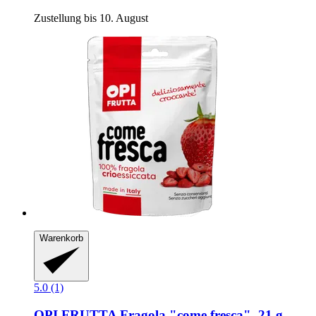
Zustellung bis 10. August
Warenkorb
5.0 (1)
OPI FRUTTA
Fragola "come fresca", 21 g