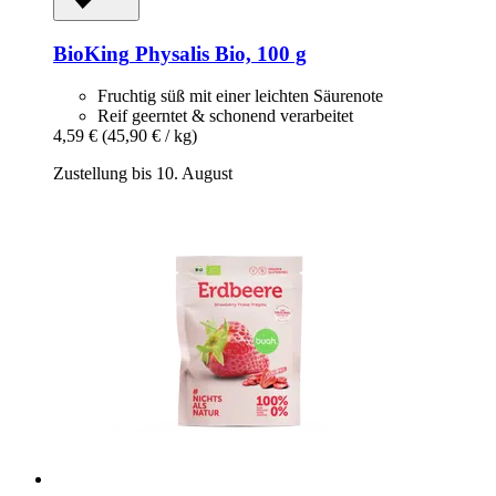
BioKing
Physalis Bio, 100 g
Fruchtig süß mit einer leichten Säurenote
Reif geerntet & schonend verarbeitet
4,59 €
(45,90 € / kg)
Zustellung bis 10. August