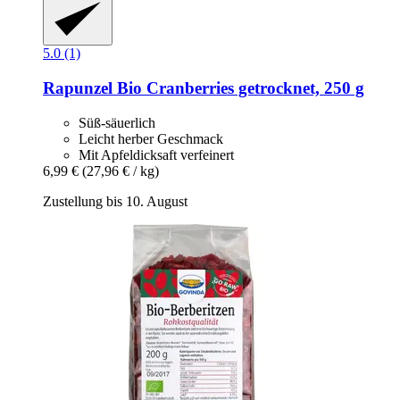
5.0 (1)
Rapunzel
Bio Cranberries getrocknet, 250 g
Süß-säuerlich
Leicht herber Geschmack
Mit Apfeldicksaft verfeinert
6,99 €
(27,96 € / kg)
Zustellung bis 10. August