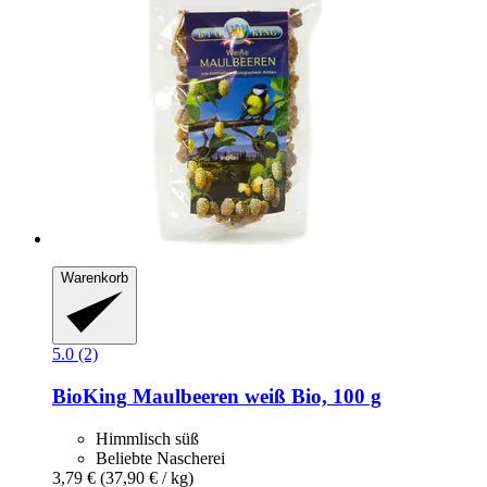
Warenkorb
5.0 (2)
BioKing
Maulbeeren weiß Bio, 100 g
Himmlisch süß
Beliebte Nascherei
3,79 €
(37,90 € / kg)