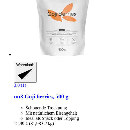
Warenkorb
3.0 (1)
nu3
Goji berries, 500 g
Schonende Trocknung
Mit natürlichem Eisengehalt
Ideal als Snack oder Topping
15,99 €
(31,98 € / kg)