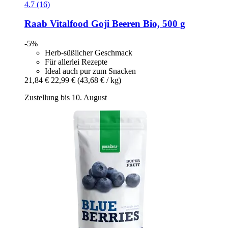
4.7 (16)
Raab Vitalfood
Goji Beeren Bio, 500 g
-5%
Herb-süßlicher Geschmack
Für allerlei Rezepte
Ideal auch pur zum Snacken
21,84 €
22,99 €
(43,68 € / kg)
Zustellung bis 10. August