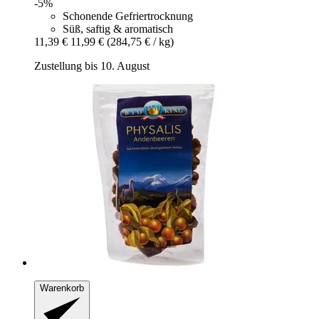
-5%
Schonende Gefriertrocknung
Süß, saftig & aromatisch
11,39 €
11,99 €
(284,75 € / kg)
Zustellung bis 10. August
Warenkorb