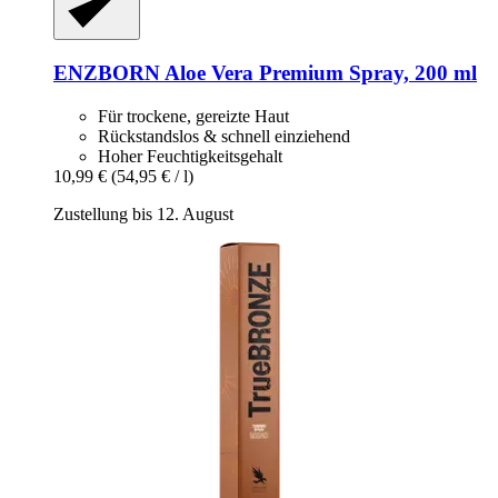
ENZBORN
Aloe Vera Premium Spray, 200 ml
Für trockene, gereizte Haut
Rückstandslos & schnell einziehend
Hoher Feuchtigkeitsgehalt
10,99 €
(54,95 € / l)
Zustellung bis 12. August