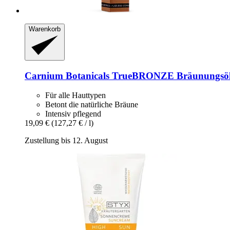
Warenkorb
Carnium Botanicals
TrueBRONZE Bräunungsöl,
Für alle Hauttypen
Betont die natürliche Bräune
Intensiv pflegend
19,09 €
(127,27 € / l)
Zustellung bis 12. August