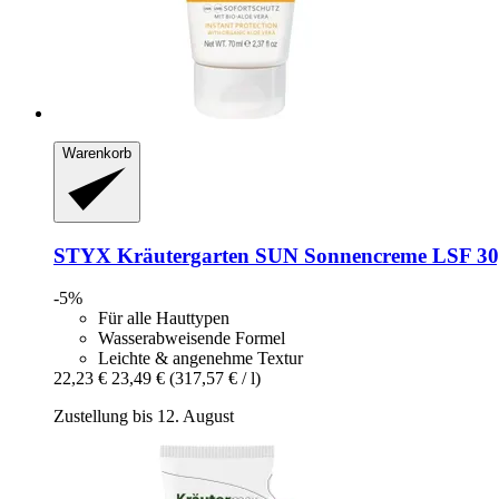
Warenkorb
STYX
Kräutergarten SUN Sonnencreme LSF 30
-5%
Für alle Hauttypen
Wasserabweisende Formel
Leichte & angenehme Textur
22,23 €
23,49 €
(317,57 € / l)
Zustellung bis 12. August