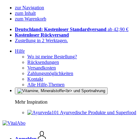
zur Navigation
zum Inhalt
zum Warenkorb
Deutschland: Kostenloser Standardversand
ab 42,90 €
Kostenloser Rückversand
Zustellung in 2 Werktagen.
Hilfe
Wo ist meine Bestellung?
Rücksendungen
Versandkosten
Zahlungsmöglichkeiten
Kontakt
Alle Hilfe-Themen
Mehr Inspiration
Ayurvedische Produkte und Superfood
Anmelden