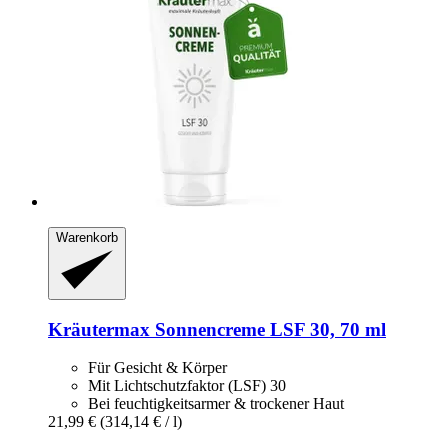
Warenkorb
Kräutermax
Sonnencreme LSF 30, 70 ml
Für Gesicht & Körper
Mit Lichtschutzfaktor (LSF) 30
Bei feuchtigkeitsarmer & trockener Haut
21,99 €
(314,14 € / l)