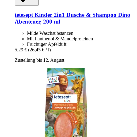
tetesept
Kinder 2in1 Dusche & Shampoo Dino
Abenteuer, 200 ml
Milde Waschsubstanzen
Mit Panthenol & Mandelproteinen
Fruchtiger Apfelduft
5,29 €
(26,45 € / l)
Zustellung bis 12. August