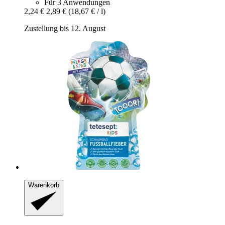
Für 3 Anwendungen
2,24 €
2,89 €
(18,67 € / l)
Zustellung bis 12. August
Warenkorb