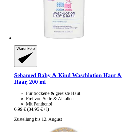
Warenkorb
Sebamed
Baby & Kind Waschlotion Haut &
Haar, 200 ml
Für trockene & gereizte Haut
Frei von Seife & Alkalien
Mit Panthenol
6,99 €
(34,95 € / l)
Zustellung bis 12. August