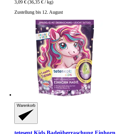
3,09 €
(36,35 € / kg)
Zustellung bis 12. August
Warenkorb
tetesept
Kids Badeüberraschung Einhorn