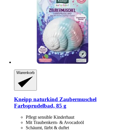
Warenkorb
Kneipp
naturkind Zaubermuschel
Farbsprudelbad, 85 g
Pflegt sensible Kinderhaut
Mit Traubenkern- & Avocadoöl
Schäumt, färbt & duftet