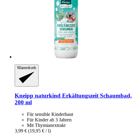
Warenkorb
Kneipp
naturkind Erkältungszeit Schaumbad,
200 ml
Für sensible Kinderhaut
Für Kinder ab 3 Jahren
Mit Thymianextrakt
3,99 €
(19,95 € / l)