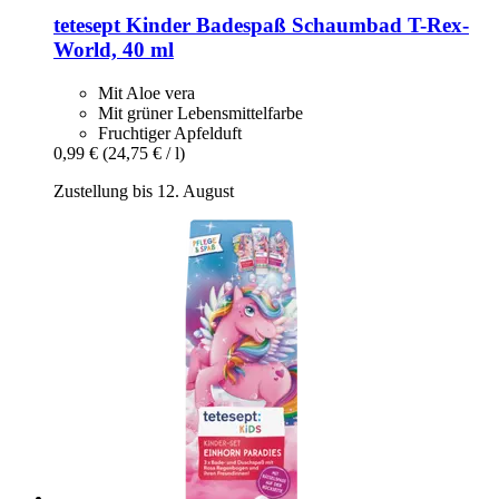
tetesept
Kinder Badespaß Schaumbad T-​Rex-​
World, 40 ml
Mit Aloe vera
Mit grüner Lebensmittelfarbe
Fruchtiger Apfelduft
0,99 €
(24,75 € / l)
Zustellung bis 12. August