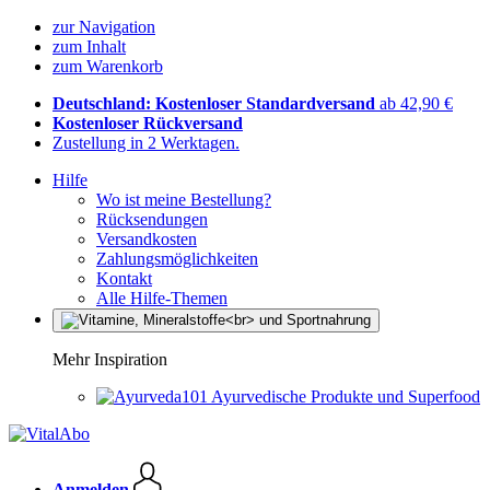
zur Navigation
zum Inhalt
zum Warenkorb
Deutschland: Kostenloser Standardversand
ab 42,90 €
Kostenloser Rückversand
Zustellung in 2 Werktagen.
Hilfe
Wo ist meine Bestellung?
Rücksendungen
Versandkosten
Zahlungsmöglichkeiten
Kontakt
Alle Hilfe-Themen
Mehr Inspiration
Ayurvedische Produkte und Superfood
Anmelden