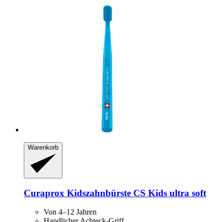
Warenkorb
Curaprox
Kidszahnbürste CS Kids ultra soft
Von 4–12 Jahren
Handlicher Achteck-Griff