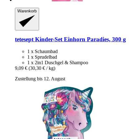
Warenkorb
tetesept
Kinder-​Set Einhorn Paradies, 300 g
1 x Schaumbad
1 x Sprudelbad
1 x 2in1 Duschgel & Shampoo
9,09 €
(30,30 € / kg)
Zustellung bis 12. August