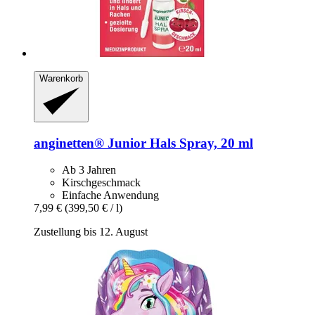
Warenkorb
anginetten®
Junior Hals Spray, 20 ml
Ab 3 Jahren
Kirschgeschmack
Einfache Anwendung
7,99 €
(399,50 € / l)
Zustellung bis 12. August