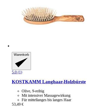
Warenkorb
5.0 (1)
KOSTKAMM
Langhaar-​Holzbürste
Olive, 9-reihig
Mit intensiver Massagewirkung
Für mittellanges bis langes Haar
53,49 €