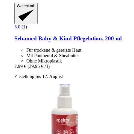
Warenkorb
5.0 (1)
Sebamed
Baby & Kind Pflegelotion, 200 ml
Für trockene & gereizte Haut
Mit Panthenol & Sheabutter
Ohne Mikroplastik
7,99 €
(39,95 € / l)
Zustellung bis 12. August