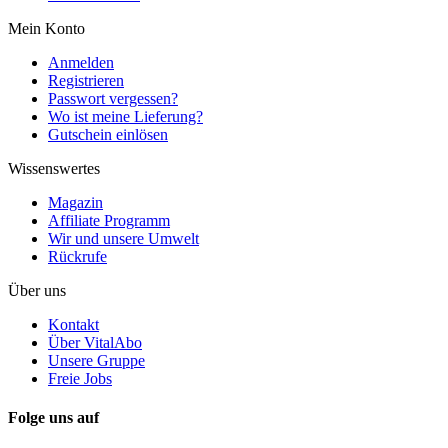
Mein Konto
Anmelden
Registrieren
Passwort vergessen?
Wo ist meine Lieferung?
Gutschein einlösen
Wissenswertes
Magazin
Affiliate Programm
Wir und unsere Umwelt
Rückrufe
Über uns
Kontakt
Über VitalAbo
Unsere Gruppe
Freie Jobs
Folge uns auf