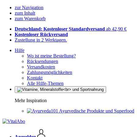
zur Navigation
zum Inhalt
zum Warenkorb
Deutschland: Kostenloser Standardversand
ab 42,90 €
Kostenloser Rückversand
Zustellung in 2 Werktagen.
Hilfe
Wo ist meine Bestellung?
Rücksendungen
Versandkosten
Zahlungsmöglichkeiten
Kontakt
Alle Hilfe-Themen
Mehr Inspiration
Ayurvedische Produkte und Superfood
Anmelden