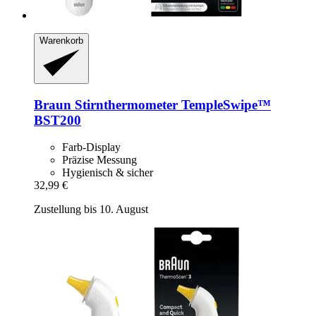
Warenkorb
Braun
Stirnthermometer TempleSwipe™
BST200
Farb-Display
Präzise Messung
Hygienisch & sicher
32,99 €
Zustellung bis 10. August