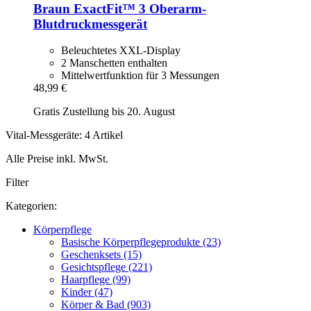
Braun
ExactFit™ 3 Oberarm-​
Blutdruckmessgerät
Beleuchtetes XXL-Display
2 Manschetten enthalten
Mittelwertfunktion für 3 Messungen
48,99 €
Gratis Zustellung bis 20. August
Vital-Messgeräte: 4 Artikel
Alle Preise inkl. MwSt.
Filter
Kategorien:
Körperpflege
Basische Körperpflegeprodukte (23)
Geschenksets (15)
Gesichtspflege (221)
Haarpflege (99)
Kinder (47)
Körper & Bad (903)