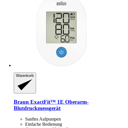
Warenkorb
Braun
ExactFit™ 1E Oberarm-​
Blutdruckmessgerät
Sanftes Aufpumpen
Einfache Bedienung