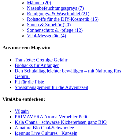
Männer (20)
Nasenbefeuchtungssprays (7)
Reinigungs- & Waschmittel (21)
Rohstoffe für die DIY-Kosmetik (15)
Sauna & Zubehör (20)
Sonnenschutz & -pflege (12)
Vital-Messgeräte (4)
Aus unserem Magazin:
Transfette: Cremige Gefahr
Biohacks für Anfänger
Den Schulalltag leichter bewältigen – mit Nahrung fürs
Gehirn!
Fit für die Piste
Stressmanagement für die Adventszeit
VitalAbo entdecken:
Vilgain
PRIMAVERA Aroma Vernebler Petit
Kala Chana - schwarze Kichererbsen ganz BIO
Alnatura Bio Chai-Schwarztee
Igennus Live Cultures+ Kapseln