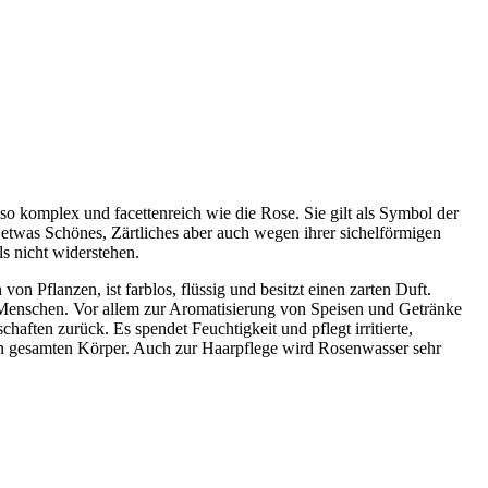
so komplex und facettenreich wie die Rose. Sie gilt als Symbol der
 etwas Schönes, Zärtliches aber auch wegen ihrer sichelförmigen
 nicht widerstehen.
n Pflanzen, ist farblos, flüssig und besitzt einen zarten Duft.
e Menschen. Vor allem zur Aromatisierung von Speisen und Getränke
aften zurück. Es spendet Feuchtigkeit und pflegt irritierte,
r den gesamten Körper. Auch zur Haarpflege wird Rosenwasser sehr