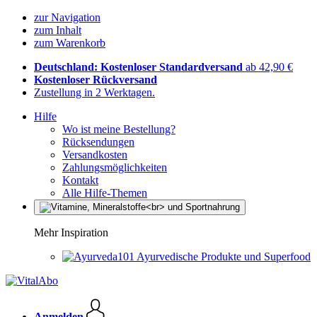
zur Navigation
zum Inhalt
zum Warenkorb
Deutschland: Kostenloser Standardversand
ab 42,90 €
Kostenloser Rückversand
Zustellung in 2 Werktagen.
Hilfe
Wo ist meine Bestellung?
Rücksendungen
Versandkosten
Zahlungsmöglichkeiten
Kontakt
Alle Hilfe-Themen
Mehr Inspiration
Ayurvedische Produkte und Superfood
Anmelden