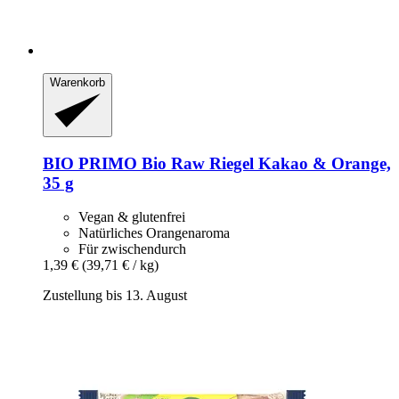
Warenkorb
BIO PRIMO
Bio Raw Riegel Kakao & Orange,
35 g
Vegan & glutenfrei
Natürliches Orangenaroma
Für zwischendurch
1,39 €
(39,71 € / kg)
Zustellung bis 13. August