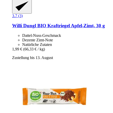
3.7 (3)
Willi Dungl
BIO Kraftriegel Apfel-​Zimt, 30 g
Dattel-Nuss-Geschmack
Dezente Zimt-Note
Natürliche Zutaten
1,99 €
(66,33 € / kg)
Zustellung bis 13. August