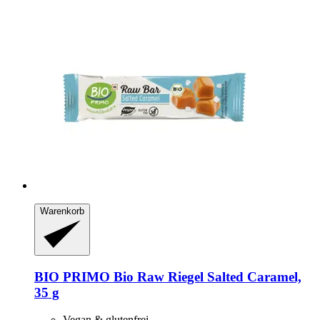
Warenkorb
BIO PRIMO
Bio Raw Riegel Salted Caramel,
35 g
Vegan & glutenfrei