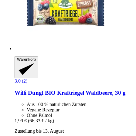
Warenkorb
3.0 (2)
Willi Dungl
BIO Kraftriegel Waldbeere, 30 g
Aus 100 % natürlichen Zutaten
Vegane Rezeptur
Ohne Palmöl
1,99 €
(66,33 € / kg)
Zustellung bis 13. August