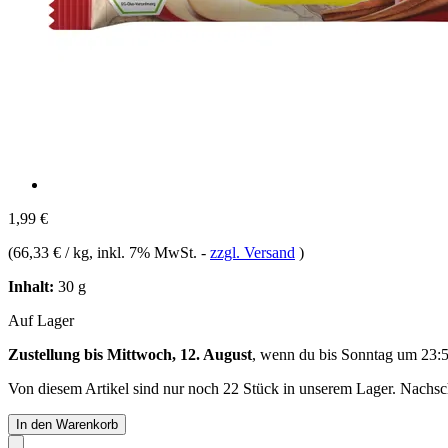
1,99 €
(
66,33 € / kg
, inkl. 7% MwSt.
-
zzgl. Versand
)
Inhalt:
30 g
Auf Lager
Zustellung bis Mittwoch, 12. August
, wenn du bis
Sonntag um 23:
Von diesem Artikel sind nur noch 22 Stück in unserem Lager. Nachschu
In den Warenkorb