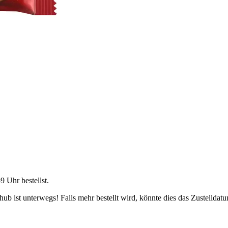
59 Uhr
bestellst.
b ist unterwegs! Falls mehr bestellt wird, könnte dies das Zustelldatu