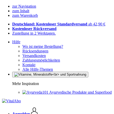
zur Navigation
zum Inhalt
zum Warenkorb
Deutschland: Kostenloser Standardversand
ab 42,90 €
Kostenloser Rückversand
Zustellung in 2 Werktagen.
Hilfe
Wo ist meine Bestellung?
Rücksendungen
Versandkosten
Zahlungsmöglichkeiten
Kontakt
Alle Hilfe-Themen
Mehr Inspiration
Ayurvedische Produkte und Superfood
Anmelden