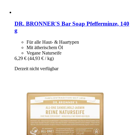
DR. BRONNER'S
Bar Soap Pfefferminze, 140
g
Für alle Haut- & Haartypen
Mit ätherischem Öl
Vegane Naturseife
6,29 €
(44,93 € / kg)
Derzeit nicht verfügbar