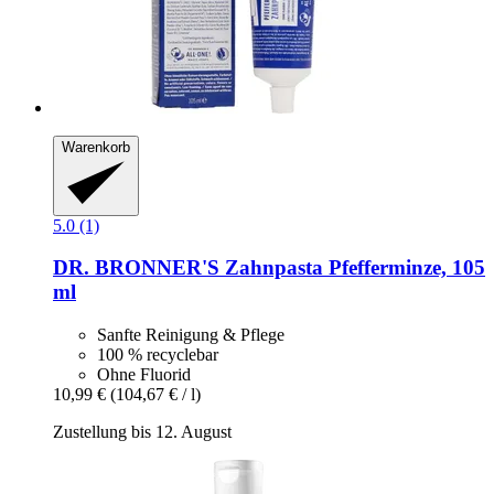
Warenkorb
5.0 (1)
DR. BRONNER'S
Zahnpasta Pfefferminze, 105
ml
Sanfte Reinigung & Pflege
100 % recyclebar
Ohne Fluorid
10,99 €
(104,67 € / l)
Zustellung bis 12. August