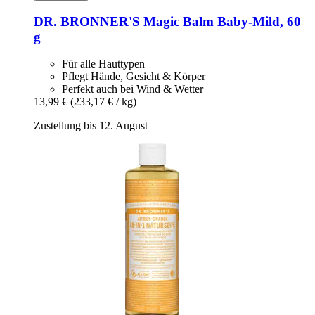
DR. BRONNER'S
Magic Balm Baby-​Mild, 60
g
Für alle Hauttypen
Pflegt Hände, Gesicht & Körper
Perfekt auch bei Wind & Wetter
13,99 €
(233,17 € / kg)
Zustellung bis 12. August