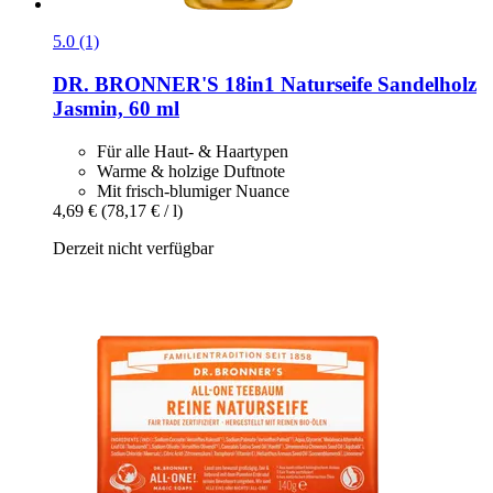
5.0 (1)
DR. BRONNER'S
18in1 Naturseife Sandelholz
Jasmin, 60 ml
Für alle Haut- & Haartypen
Warme & holzige Duftnote
Mit frisch-blumiger Nuance
4,69 €
(78,17 € / l)
Derzeit nicht verfügbar