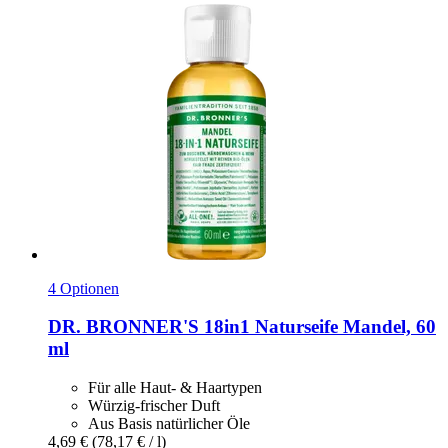
4 Optionen
DR. BRONNER'S
18in1 Naturseife Mandel, 60
ml
Für alle Haut- & Haartypen
Würzig-frischer Duft
Aus Basis natürlicher Öle
4,69 €
(78,17 € / l)