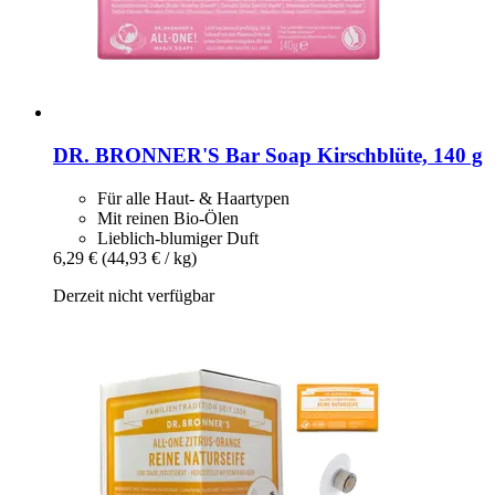
DR. BRONNER'S
Bar Soap Kirschblüte, 140 g
Für alle Haut- & Haartypen
Mit reinen Bio-Ölen
Lieblich-blumiger Duft
6,29 €
(44,93 € / kg)
Derzeit nicht verfügbar