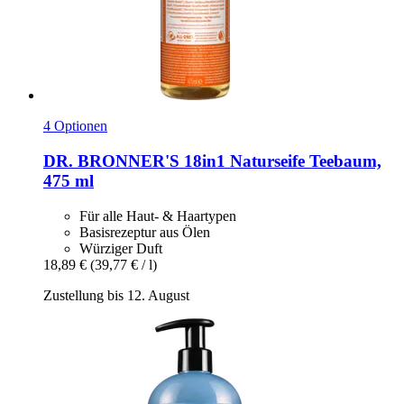
4 Optionen
DR. BRONNER'S
18in1 Naturseife Teebaum,
475 ml
Für alle Haut- & Haartypen
Basisrezeptur aus Ölen
Würziger Duft
18,89 €
(39,77 € / l)
Zustellung bis 12. August