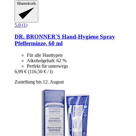
Warenkorb
5.0 (1)
DR. BRONNER'S
Hand-​Hygiene Spray
Pfefferminze, 60 ml
Für alle Hauttypen
Alkoholgehalt: 62 %
Perfekt für unterwegs
6,99 €
(116,50 € / l)
Zustellung bis 12. August