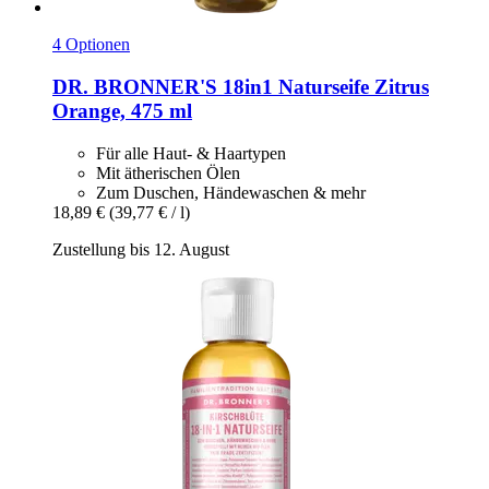
4 Optionen
DR. BRONNER'S
18in1 Naturseife Zitrus
Orange, 475 ml
Für alle Haut- & Haartypen
Mit ätherischen Ölen
Zum Duschen, Händewaschen & mehr
18,89 €
(39,77 € / l)
Zustellung bis 12. August