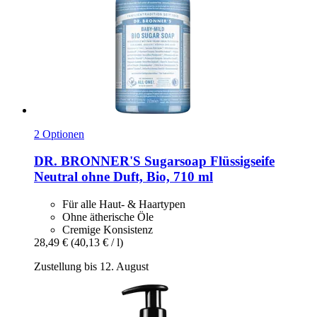
2 Optionen
DR. BRONNER'S
Sugarsoap Flüssigseife
Neutral ohne Duft, Bio, 710 ml
Für alle Haut- & Haartypen
Ohne ätherische Öle
Cremige Konsistenz
28,49 €
(40,13 € / l)
Zustellung bis 12. August