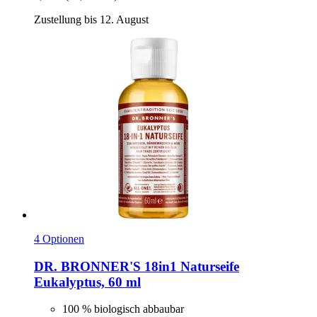
Zustellung bis 12. August
4 Optionen
DR. BRONNER'S
18in1 Naturseife
Eukalyptus, 60 ml
100 % biologisch abbaubar