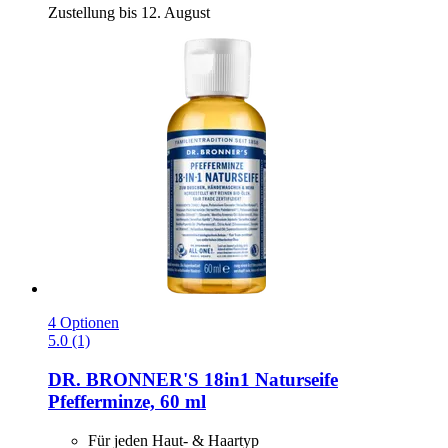
Zustellung bis 12. August
4 Optionen
5.0 (1)
DR. BRONNER'S
18in1 Naturseife
Pfefferminze, 60 ml
Für jeden Haut- & Haartyp