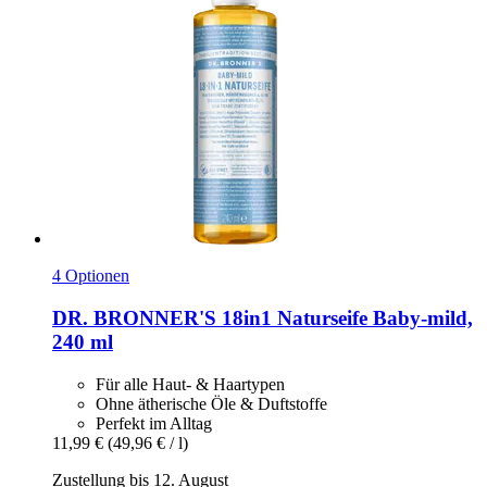
4 Optionen
DR. BRONNER'S
18in1 Naturseife Baby-​mild,
240 ml
Für alle Haut- & Haartypen
Ohne ätherische Öle & Duftstoffe
Perfekt im Alltag
11,99 €
(49,96 € / l)
Zustellung bis 12. August