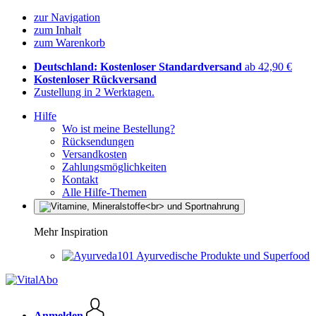
zur Navigation
zum Inhalt
zum Warenkorb
Deutschland: Kostenloser Standardversand
ab 42,90 €
Kostenloser Rückversand
Zustellung in 2 Werktagen.
Hilfe
Wo ist meine Bestellung?
Rücksendungen
Versandkosten
Zahlungsmöglichkeiten
Kontakt
Alle Hilfe-Themen
Mehr Inspiration
Ayurvedische Produkte und Superfood
Anmelden