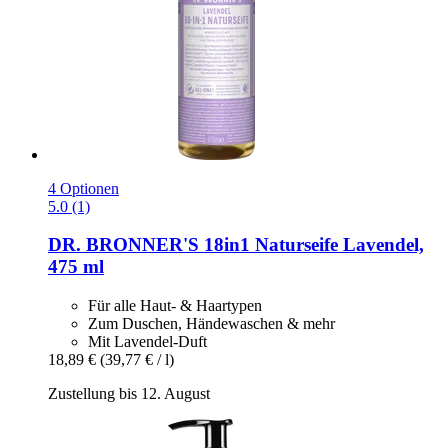
4 Optionen
5.0 (1)
DR. BRONNER'S
18in1 Naturseife Lavendel,
475 ml
Für alle Haut- & Haartypen
Zum Duschen, Händewaschen & mehr
Mit Lavendel-Duft
18,89 €
(39,77 € / l)
Zustellung bis 12. August