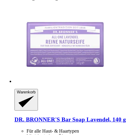
Warenkorb
DR. BRONNER'S
Bar Soap Lavendel, 140 g
Für alle Haut- & Haartypen