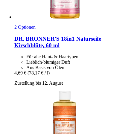
2 Optionen
DR. BRONNER'S
18in1 Naturseife
Kirschblüte, 60 ml
Für alle Haut- & Haartypen
Lieblich-blumiger Duft
Aus Basis von Ölen
4,69 €
(78,17 € / l)
Zustellung bis 12. August