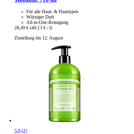
Für alle Haut- & Haartypen
Würziger Duft
All-in-One-Reinigung
28,49 €
(40,13 € / l)
Zustellung bis 12. August
5.0 (2)