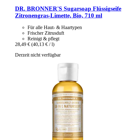
DR. BRONNER'S
Sugarsoap Flüssigseife
Zitronengras-​Limette, Bio, 710 ml
Für alle Haut- & Haartypen
Frischer Zitrusduft
Reinigt & pflegt
28,49 €
(40,13 € / l)
Derzeit nicht verfügbar