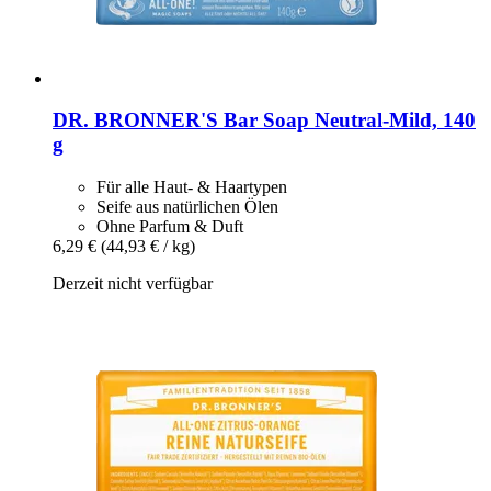
DR. BRONNER'S
Bar Soap Neutral-​Mild, 140
g
Für alle Haut- & Haartypen
Seife aus natürlichen Ölen
Ohne Parfum & Duft
6,29 €
(44,93 € / kg)
Derzeit nicht verfügbar