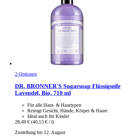
2 Optionen
DR. BRONNER'S
Sugarsoap Flüssigseife
Lavendel, Bio, 710 ml
Für alle Haut- & Haartypen
Reinigt Gesicht, Hände, Körper & Haare
Ideal auch für Kinder
28,49 €
(40,13 € / l)
Zustellung bis 12. August