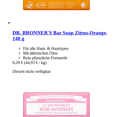
DR. BRONNER'S
Bar Soap Zitrus-​Orange,
140 g
Für alle Haut- & Haartypen
Mit ätherischen Ölen
Rein pflanzliche Formseife
6,29 €
(44,93 € / kg)
Derzeit nicht verfügbar