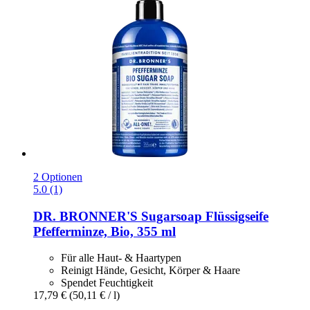
2 Optionen
5.0 (1)
DR. BRONNER'S
Sugarsoap Flüssigseife
Pfefferminze, Bio, 355 ml
Für alle Haut- & Haartypen
Reinigt Hände, Gesicht, Körper & Haare
Spendet Feuchtigkeit
17,79 €
(50,11 € / l)