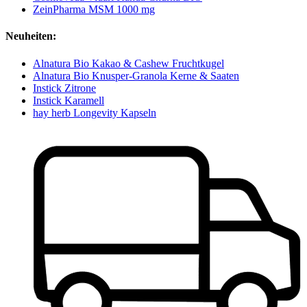
ZeinPharma MSM 1000 mg
Neuheiten:
Alnatura Bio Kakao & Cashew Fruchtkugel
Alnatura Bio Knusper-Granola Kerne & Saaten
Instick Zitrone
Instick Karamell
hay herb Longevity Kapseln