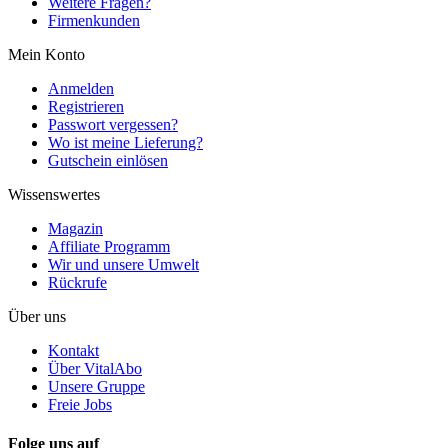
Weitere Fragen?
Firmenkunden
Mein Konto
Anmelden
Registrieren
Passwort vergessen?
Wo ist meine Lieferung?
Gutschein einlösen
Wissenswertes
Magazin
Affiliate Programm
Wir und unsere Umwelt
Rückrufe
Über uns
Kontakt
Über VitalAbo
Unsere Gruppe
Freie Jobs
Folge uns auf