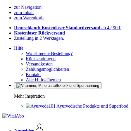
zur Navigation
zum Inhalt
zum Warenkorb
Deutschland: Kostenloser Standardversand
ab 42,90 €
Kostenloser Rückversand
Zustellung in 2 Werktagen.
Hilfe
Wo ist meine Bestellung?
Rücksendungen
Versandkosten
Zahlungsmöglichkeiten
Kontakt
Alle Hilfe-Themen
Mehr Inspiration
Ayurvedische Produkte und Superfood
Anmelden