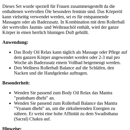
Dieses Set wurde speziell für Frauen zusammengestellt da die
enthaltenen wertvollen Öle besonders feminin sind. Das Körperöl
kann vielseitig verwendet werden, sei es für entspannende
Massagen oder als Badezusatz. In Kombination mit dem Rollerball
der wertvolles Jasmin- und Weihrauchöl enthält, wird der ganze
Körper in einen herrlich blumigen Duft gehüllt.
Anwendung:
Das Body Oil Relax kann täglich als Massage oder Pflege auf
dem ganzen Körper angewendet werden oder 2-3 mal pro
Woche als Badezusatz einem Vollbad beigemengt werden.
Den Wellness Rollerball Balance auf die Schläfen, den
Nacken und die Handgelenke auftragen.
Besonderheit:
Wenden Sie passend zum Body Oil Relax das Mantra
"pratistham dhehi" an.
Wenden Sie passend zum Rollerball Balance das Mantra
"Vyanam dhehi" an, um die zirkulierenden Energien zu
nähren. Er weist eine hohe Affinität zu dem Swadisthana
(Sacral) Chakra auf.
Hinweise: