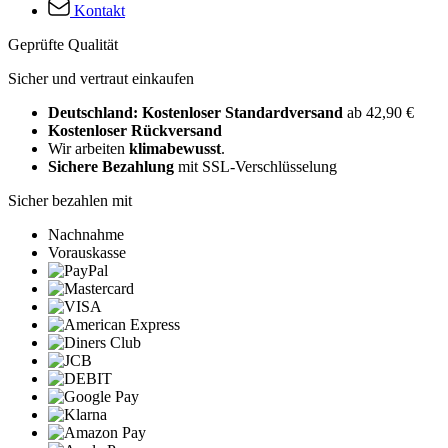
Kontakt
Geprüfte Qualität
Sicher und vertraut einkaufen
Deutschland: Kostenloser Standardversand
ab 42,90 €
Kostenloser Rückversand
Wir arbeiten
klimabewusst
.
Sichere Bezahlung
mit SSL-Verschlüsselung
Sicher bezahlen mit
Nachnahme
Vorauskasse