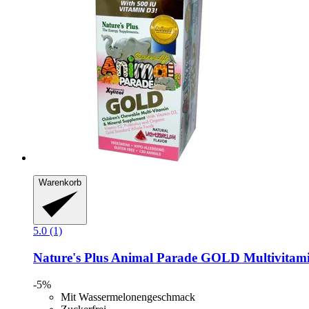
Warenkorb
5.0 (1)
Nature's Plus
Animal Parade GOLD Multivitamin 
-5%
Mit Wassermelonengeschmack