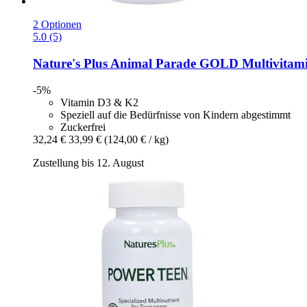
2 Optionen
5.0 (5)
Nature's Plus
Animal Parade GOLD Multivitamin
-5%
Vitamin D3 & K2
Speziell auf die Bedürfnisse von Kindern abgestimmt
Zuckerfrei
32,24 €
33,99 €
(124,00 € / kg)
Zustellung bis 12. August