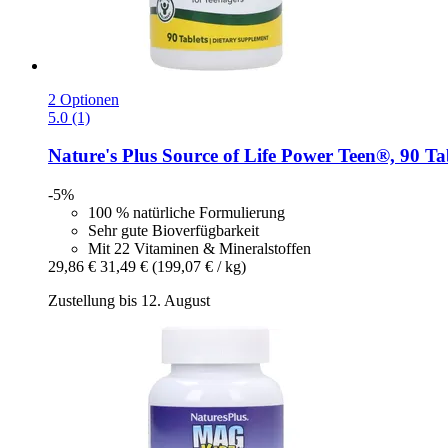
2 Optionen
5.0 (1)
Nature's Plus
Source of Life Power Teen®, 90 Ta
-5%
100 % natürliche Formulierung
Sehr gute Bioverfügbarkeit
Mit 22 Vitaminen & Mineralstoffen
29,86 €
31,49 €
(199,07 € / kg)
Zustellung bis 12. August