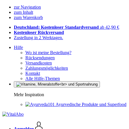
zur Navigation
zum Inhalt
zum Warenkorb
Deutschland: Kostenloser Standardversand
ab 42,90 €
Kostenloser Rückversand
Zustellung in 2 Werktagen.
Hilfe
Wo ist meine Bestellung?
Rücksendungen
Versandkosten
Zahlungsmöglichkeiten
Kontakt
Alle Hilfe-Themen
Mehr Inspiration
Ayurvedische Produkte und Superfood
Anmelden