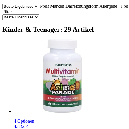
Preis
Marken
Darreichungsform
Allergene - Frei
Filter
Kinder & Teenager: 29 Artikel
4 Optionen
4.8 (25)