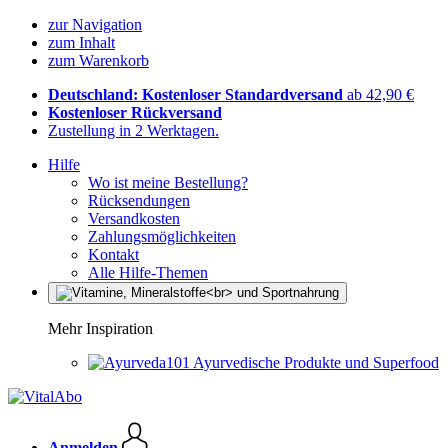
zur Navigation
zum Inhalt
zum Warenkorb
Deutschland: Kostenloser Standardversand
ab 42,90 €
Kostenloser Rückversand
Zustellung in 2 Werktagen.
Hilfe
Wo ist meine Bestellung?
Rücksendungen
Versandkosten
Zahlungsmöglichkeiten
Kontakt
Alle Hilfe-Themen
Mehr Inspiration
Ayurvedische Produkte und Superfood
Anmelden