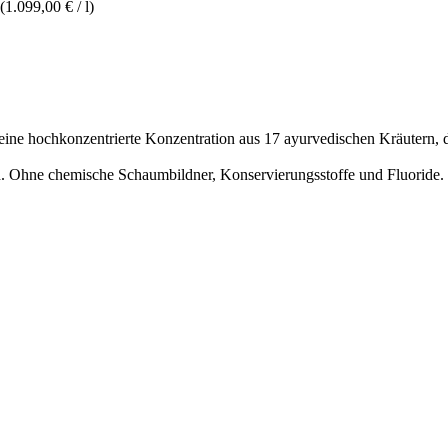
(1.099,00 € / l)
 eine hochkonzentrierte Konzentration aus 17 ayurvedischen Kräutern,
d. Ohne chemische Schaumbildner, Konservierungsstoffe und Fluoride.