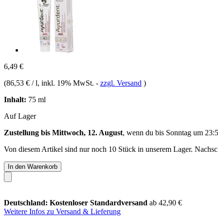
6,49 €
(
86,53 € / l
, inkl. 19% MwSt.
-
zzgl. Versand
)
Inhalt:
75 ml
Auf Lager
Zustellung bis Mittwoch, 12. August
, wenn du bis
Sonntag um 23:
Von diesem Artikel sind nur noch 10 Stück in unserem Lager. Nachschu
In den Warenkorb
Deutschland: Kostenloser Standardversand
ab 42,90 €
Weitere Infos zu Versand & Lieferung