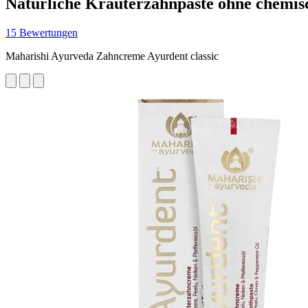
Natürliche Kräuterzahnpaste ohne chemis
15 Bewertungen
Maharishi Ayurveda Zahncreme Ayurdent classic