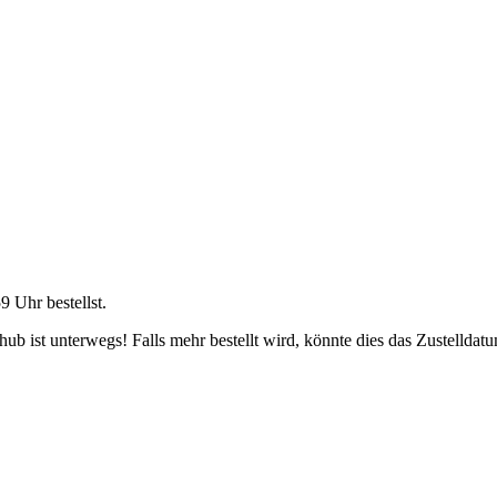
59 Uhr
bestellst.
b ist unterwegs! Falls mehr bestellt wird, könnte dies das Zustelldatu