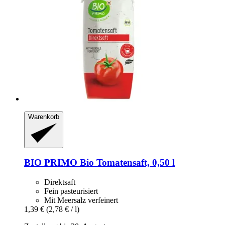
Warenkorb
BIO PRIMO
Bio Tomatensaft, 0,50 l
Direktsaft
Fein pasteurisiert
Mit Meersalz verfeinert
1,39 €
(2,78 € / l)