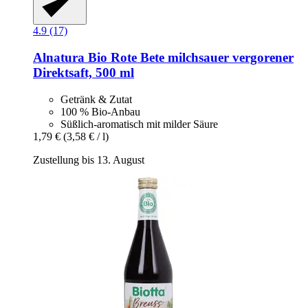
4.9 (17)
Alnatura
Bio Rote Bete milchsauer vergorener
Direktsaft, 500 ml
Getränk & Zutat
100 % Bio-Anbau
Süßlich-aromatisch mit milder Säure
1,79 €
(3,58 € / l)
Zustellung bis 13. August