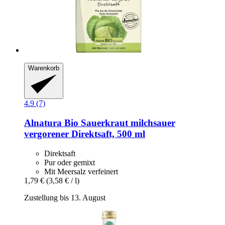
Warenkorb
4.9 (7)
Alnatura
Bio Sauerkraut milchsauer
vergorener Direktsaft, 500 ml
Direktsaft
Pur oder gemixt
Mit Meersalz verfeinert
1,79 €
(3,58 € / l)
Zustellung bis 13. August