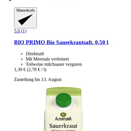
Warenkorb
5.0 (1)
BIO PRIMO
Bio Sauerkrautsaft, 0,50 l
Direktsaft
Mit Meersalz verfeinert
Teilweise milchsauer vergoren
1,39 €
(2,78 € / l)
Zustellung bis 13. August