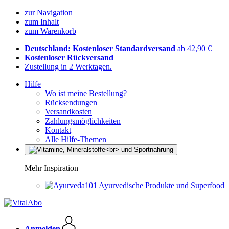
zur Navigation
zum Inhalt
zum Warenkorb
Deutschland: Kostenloser Standardversand
ab 42,90 €
Kostenloser Rückversand
Zustellung in 2 Werktagen.
Hilfe
Wo ist meine Bestellung?
Rücksendungen
Versandkosten
Zahlungsmöglichkeiten
Kontakt
Alle Hilfe-Themen
Mehr Inspiration
Ayurvedische Produkte und Superfood
Anmelden