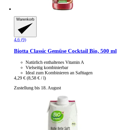
Warenkorb
4.6 (9)
Biotta
Classic Gemüse Cocktail Bio, 500 ml
Natürlich enthaltenes Vitamin A
Vielseitig kombinierbar
Ideal zum Kombinieren an Safttagen
4,29 €
(8,58 € / l)
Zustellung bis 18. August