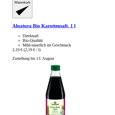
Warenkorb
Alnatura
Bio Karottensaft, 1 l
Direktsaft
Bio-Qualität
Mild-säuerlich im Geschmack
2,19 €
(2,19 € / l)
Zustellung bis 13. August