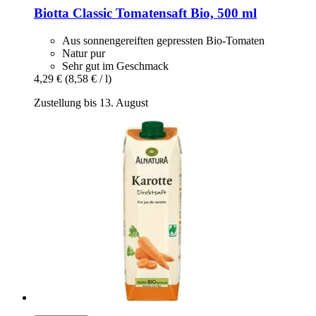
Biotta
Classic Tomatensaft Bio, 500 ml
Aus sonnengereiften gepressten Bio-Tomaten
Natur pur
Sehr gut im Geschmack
4,29 €
(8,58 € / l)
Zustellung bis 13. August