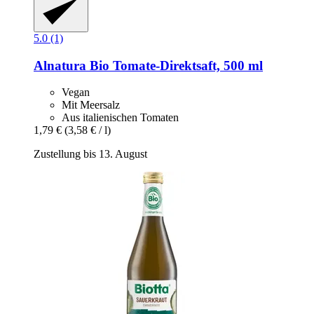
5.0 (1)
Alnatura
Bio Tomate-​Direktsaft, 500 ml
Vegan
Mit Meersalz
Aus italienischen Tomaten
1,79 €
(3,58 € / l)
Zustellung bis 13. August