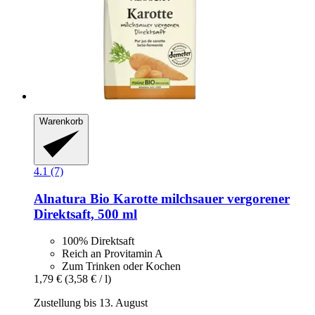
Warenkorb
4.1 (7)
Alnatura
Bio Karotte milchsauer vergorener
Direktsaft, 500 ml
100% Direktsaft
Reich an Provitamin A
Zum Trinken oder Kochen
1,79 €
(3,58 € / l)
Zustellung bis 13. August