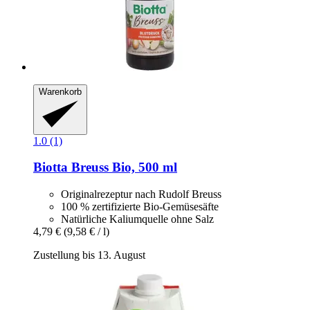
Warenkorb
1.0 (1)
Biotta
Breuss Bio, 500 ml
Originalrezeptur nach Rudolf Breuss
100 % zertifizierte Bio-Gemüsesäfte
Natürliche Kaliumquelle ohne Salz
4,79 €
(9,58 € / l)
Zustellung bis 13. August