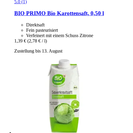
5.0 (1)
BIO PRIMO
Bio Karottensaft, 0,50 l
Direktsaft
Fein pasteurisiert
Verfeinert mit einem Schuss Zitrone
1,39 €
(2,78 € / l)
Zustellung bis 13. August