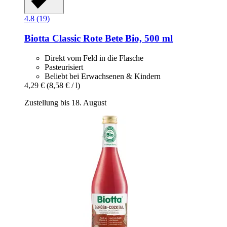
4.8 (19)
Biotta
Classic Rote Bete Bio, 500 ml
Direkt vom Feld in die Flasche
Pasteurisiert
Beliebt bei Erwachsenen & Kindern
4,29 €
(8,58 € / l)
Zustellung bis 18. August