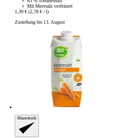
85 % Tomatensaft
Mit Meersalz verfeinert
1,39 €
(2,78 € / l)
Zustellung bis 13. August
Warenkorb