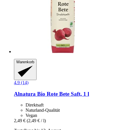
Warenkorb
4.9 (14)
Alnatura
Bio Rote Bete Saft, 1 l
Direktsaft
Naturland-Qualität
Vegan
2,49 €
(2,49 € / l)