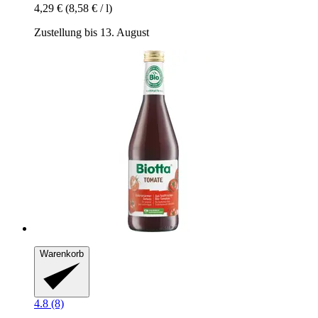
4,29 €
(8,58 € / l)
Zustellung bis 13. August
Warenkorb
4.8 (8)