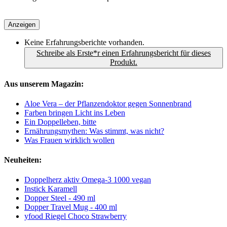
Anzeigen
Keine Erfahrungsberichte vorhanden.
Schreibe als Erste*r einen Erfahrungsbericht für dieses
Produkt.
Aus unserem Magazin:
Aloe Vera – der Pflanzendoktor gegen Sonnenbrand
Farben bringen Licht ins Leben
Ein Doppelleben, bitte
Ernährungsmythen: Was stimmt, was nicht?
Was Frauen wirklich wollen
Neuheiten:
Doppelherz aktiv Omega-3 1000 vegan
Instick Karamell
Dopper Steel - 490 ml
Dopper Travel Mug - 400 ml
yfood Riegel Choco Strawberry