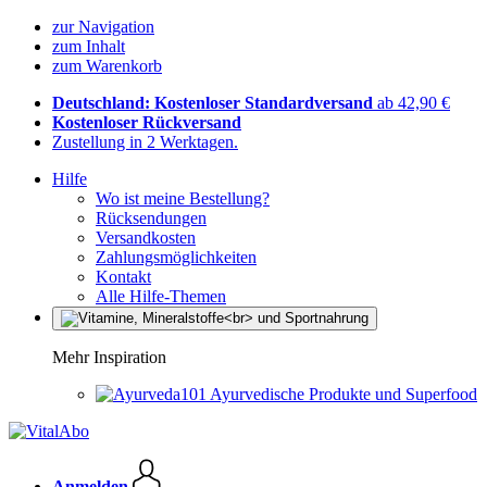
zur Navigation
zum Inhalt
zum Warenkorb
Deutschland: Kostenloser Standardversand
ab 42,90 €
Kostenloser Rückversand
Zustellung in 2 Werktagen.
Hilfe
Wo ist meine Bestellung?
Rücksendungen
Versandkosten
Zahlungsmöglichkeiten
Kontakt
Alle Hilfe-Themen
Mehr Inspiration
Ayurvedische Produkte und Superfood
Anmelden