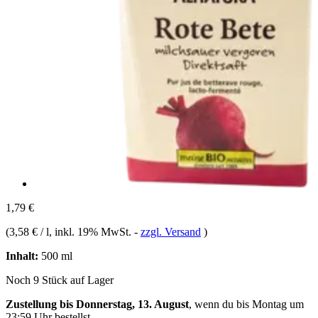
1,79 €
(
3,58 € / l
, inkl. 19% MwSt.
-
zzgl. Versand
)
Inhalt:
500 ml
Noch 9 Stück auf Lager
Zustellung bis Donnerstag, 13. August
, wenn du bis
Montag um
23:59 Uhr
bestellst.