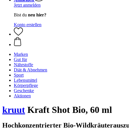
Jetzt anmelden
Bist du
neu hier?
Konto erstellen
Marken
Gut für
Nährstoffe
Diät & Abnehmen
Sport
Lebensmittel
Körperpflege
Geschenke
Aktionen
kruut
Kraft Shot Bio, 60 ml
Hochkonzentrierter Bio-Wildkräuterausz