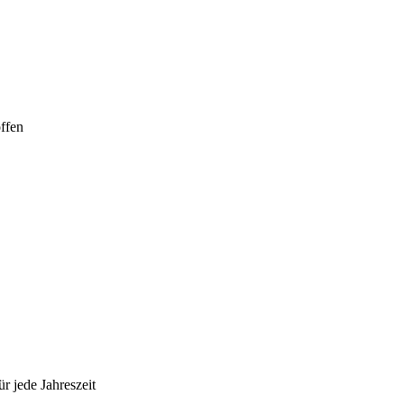
ffen
r jede Jahreszeit