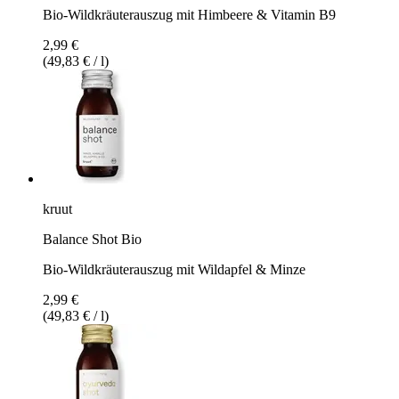
Bio-Wildkräuterauszug mit Himbeere & Vitamin B9
2,99 €
(49,83 € / l)
kruut
Balance Shot Bio
Bio-Wildkräuterauszug mit Wildapfel & Minze
2,99 €
(49,83 € / l)