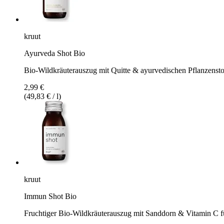
kruut
Ayurveda Shot Bio
Bio-Wildkräuterauszug mit Quitte & ayurvedischen Pflanzensto
2,99 €
(49,83 € / l)
kruut
Immun Shot Bio
Fruchtiger Bio-Wildkräuterauszug mit Sanddorn & Vitamin C fü