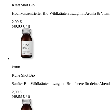
Kraft Shot Bio
Hochkonzentrierter Bio-Wildkräuterauszug mit Aronia & Vita
2,99 €
(49,83 € / l)
kruut
Ruhe Shot Bio
Sanfter Bio-Wildkräuterauszug mit Brombeere für deine Aben
2,99 €
(49,83 € / l)