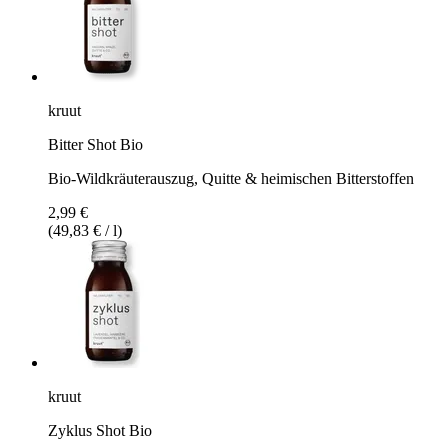
kruut
Bitter Shot Bio
Bio-Wildkräuterauszug, Quitte & heimischen Bitterstoffen
2,99 €
(49,83 € / l)
kruut
Zyklus Shot Bio