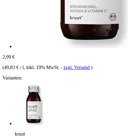
2,99 €
(
49,83 € / l
, inkl. 19% MwSt.
-
zzgl. Versand
)
Varianten:
kruut