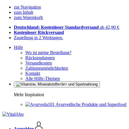
zur Navigation
zum Inhalt
zum Warenkorb
Deutschland: Kostenloser Standardversand
ab 42,90 €
Kostenloser Rückversand
Zustellung in 2 Werktagen.
Hilfe
Wo ist meine Bestellung?
Rücksendungen
Versandkosten
Zahlungsmöglichkeiten
Kontakt
Alle Hilfe-Themen
Mehr Inspiration
Ayurvedische Produkte und Superfood
Anmelden