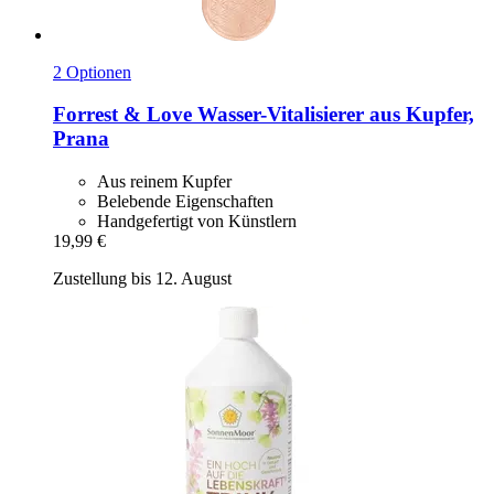
2 Optionen
Forrest & Love
Wasser-​Vitalisierer aus Kupfer,
Prana
Aus reinem Kupfer
Belebende Eigenschaften
Handgefertigt von Künstlern
19,99 €
Zustellung bis 12. August