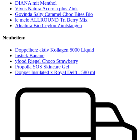
DIANA mit Menthol
Vivus Natura Acerola plus Zink
Govinda Salty Caramel Choc Bites Bio
le melo ALLROUND Tri Berry Mix
Alnatura Bio Ceylon Zimtstangen
Neuheiten:
Doppelherz aktiv Kollagen 5000 Liquid
Instick Banane
yfood Riegel Choco Strawberry
Propolia SOS Skincare Gel
Dopper Insulated x Royal Delft - 580 ml