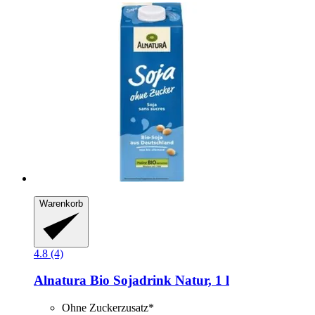
Warenkorb
4.8 (4)
Alnatura
Bio Sojadrink Natur, 1 l
Ohne Zuckerzusatz*