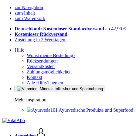
zur Navigation
zum Inhalt
zum Warenkorb
Deutschland: Kostenloser Standardversand
ab 42,90 €
Kostenloser Rückversand
Zustellung in 2 Werktagen.
Hilfe
Wo ist meine Bestellung?
Rücksendungen
Versandkosten
Zahlungsmöglichkeiten
Kontakt
Alle Hilfe-Themen
Mehr Inspiration
Ayurvedische Produkte und Superfood
Anmelden