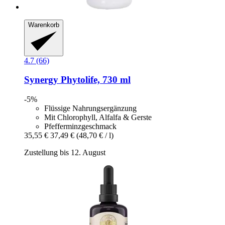
Warenkorb
4.7 (66)
Synergy
Phytolife, 730 ml
-5%
Flüssige Nahrungsergänzung
Mit Chlorophyll, Alfalfa & Gerste
Pfefferminzgeschmack
35,55 €
37,49 €
(48,70 € / l)
Zustellung bis 12. August