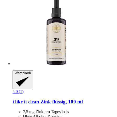
Warenkorb
5.0 (1)
i like it clean
Zink flüssig, 100 ml
7,5 mg Zink pro Tagesdosis
Ohne Alkohol & vegan