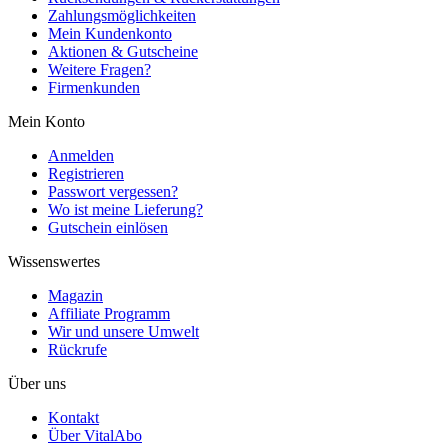
Zahlungsmöglichkeiten
Mein Kundenkonto
Aktionen & Gutscheine
Weitere Fragen?
Firmenkunden
Mein Konto
Anmelden
Registrieren
Passwort vergessen?
Wo ist meine Lieferung?
Gutschein einlösen
Wissenswertes
Magazin
Affiliate Programm
Wir und unsere Umwelt
Rückrufe
Über uns
Kontakt
Über VitalAbo