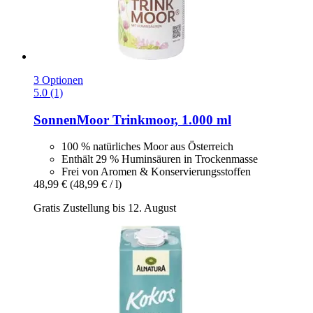
3 Optionen
5.0 (1)
SonnenMoor
Trinkmoor, 1.000 ml
100 % natürliches Moor aus Österreich
Enthält 29 % Huminsäuren in Trockenmasse
Frei von Aromen & Konservierungsstoffen
48,99 €
(48,99 € / l)
Gratis Zustellung bis 12. August