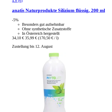
4.8 (6)
anatis Naturprodukte
Silizium flüssig, 200 ml
-5%
Besonders gut aufnehmbar
Ohne synthetische Zusatzstoffe
In Österreich hergestellt
34,10 €
35,99 €
(170,50 € / l)
Zustellung bis 12. August