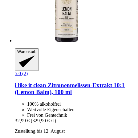
Warenkorb
5.0 (2)
i like it clean
Zitronenmelissen-​Extrakt 10:1
(Lemon Balm), 100 ml
100% alkoholfrei
Wertvolle Eigenschaften
Frei von Gentechnik
32,99 €
(329,90 € / l)
Zustellung bis 12. August