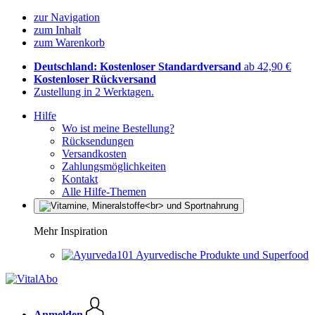
zur Navigation
zum Inhalt
zum Warenkorb
Deutschland: Kostenloser Standardversand
ab 42,90 €
Kostenloser Rückversand
Zustellung in 2 Werktagen.
Hilfe
Wo ist meine Bestellung?
Rücksendungen
Versandkosten
Zahlungsmöglichkeiten
Kontakt
Alle Hilfe-Themen
Mehr Inspiration
Ayurvedische Produkte und Superfood
Anmelden