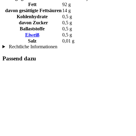
Fett
92 g
davon gesättigte Fettsäuren
14 g
Kohlenhydrate
0,5 g
davon Zucker
0,5 g
Ballaststoffe
0,5 g
Eiweiß
0,5 g
Salz
0,01 g
Rechtliche Informationen
Passend dazu