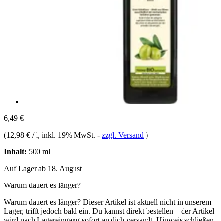
6,49 €
(
12,98 € / l
, inkl. 19% MwSt.
-
zzgl. Versand
)
Inhalt:
500 ml
Auf Lager ab 18. August
Warum dauert es länger?
Warum dauert es länger?
Dieser Artikel ist aktuell nicht in unserem
Lager, trifft jedoch bald ein. Du kannst direkt bestellen – der Artikel
wird nach Lagereingang sofort an dich versandt.
Hinweis schließen