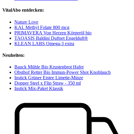
VitalAbo entdecken:
Nature Love
KAL Methyl Folate 800 mcg
PRIMAVERA Von Herzen Körperöl bio
TAOASIS Baldini Duftset Engelduft®
KLEAN LABS Omega-3 extra
Neuheiten:
Bauck Mühle Bio Krustenbrot Hafer
Obsthof Retter Bio Immun-Power Shot Knoblauch
Instick Grüner Eistee Limette-Minze
Dopper Steel x Flip Straw - 350 ml
Instick Mix-Paket Klassik