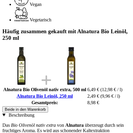
Vegan
Vegetarisch
Häufig zusammen gekauft mit Alnatura Bio Leinöl,
250 ml
Alnatura Bio Olivenöl nativ extra, 500 ml
6,49 €
(12,98 € / l)
Alnatura Bio Leinöl, 250 ml
2,49 €
(9,96 € / l)
Gesamtpreis:
8,98 €
Beide in den Warenkorb
Beschreibung
Das
Bio Olivenöl nativ extra
von
Alnatura
überzeugt durch sein
fruchtiges Aroma. Es wird aus schonender Kaltextraktion