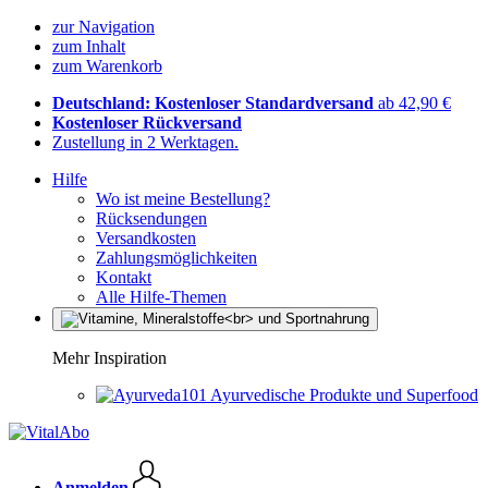
zur Navigation
zum Inhalt
zum Warenkorb
Deutschland: Kostenloser Standardversand
ab 42,90 €
Kostenloser Rückversand
Zustellung in 2 Werktagen.
Hilfe
Wo ist meine Bestellung?
Rücksendungen
Versandkosten
Zahlungsmöglichkeiten
Kontakt
Alle Hilfe-Themen
Mehr Inspiration
Ayurvedische Produkte und Superfood
Anmelden