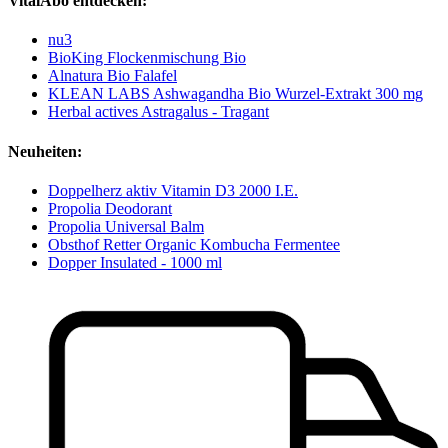
VitalAbo entdecken:
nu3
BioKing Flockenmischung Bio
Alnatura Bio Falafel
KLEAN LABS Ashwagandha Bio Wurzel-Extrakt 300 mg
Herbal actives Astragalus - Tragant
Neuheiten:
Doppelherz aktiv Vitamin D3 2000 I.E.
Propolia Deodorant
Propolia Universal Balm
Obsthof Retter Organic Kombucha Fermentee
Dopper Insulated - 1000 ml