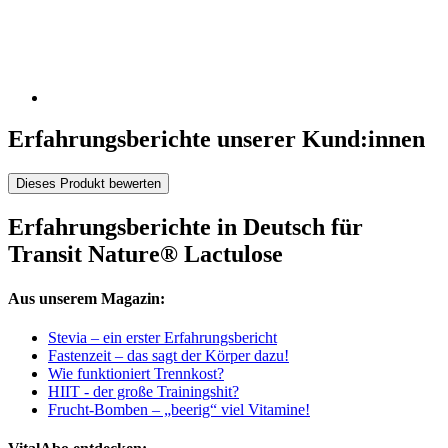
Erfahrungsberichte unserer Kund:innen
Dieses Produkt bewerten
Erfahrungsberichte in Deutsch für
Transit Nature® Lactulose
Aus unserem Magazin:
Stevia – ein erster Erfahrungsbericht
Fastenzeit – das sagt der Körper dazu!
Wie funktioniert Trennkost?
HIIT - der große Trainingshit?
Frucht-Bomben – „beerig“ viel Vitamine!