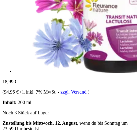
18,99 €
(
94,95 € / l
, inkl. 7% MwSt.
-
zzgl. Versand
)
Inhalt:
200 ml
Noch 3 Stück auf Lager
Zustellung bis Mittwoch, 12. August
, wenn du bis
Sonntag um
23:59 Uhr
bestellst.