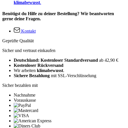
klimabewusst
.
Benötigst du Hilfe zu deiner Bestellung? Wir beantworten
gerne deine Fragen.
Kontakt
Geprüfte Qualität
Sicher und vertraut einkaufen
Deutschland: Kostenloser Standardversand
ab 42,90 €
Kostenloser Rückversand
Wir arbeiten
klimabewusst
.
Sichere Bezahlung
mit SSL-Verschlüsselung
Sicher bezahlen mit
Nachnahme
Vorauskasse