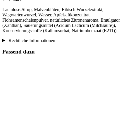
Lactulose-Sirup, Malvenblüten, Eibisch Wurzelextrakt,
Wegwartenwurzel, Wasser, Apfelsaftkonzentrat,
Flohsamenschalenpulver, natürliches Zitronenaroma, Emulgator
(Xanthan), Säuerungsmittel (Acidum Lacticum (Milchsäure)),
Konservierungsstoffe (Kaliumsorbat, Natriumbenzoat (E211))
Rechtliche Informationen
Passend dazu