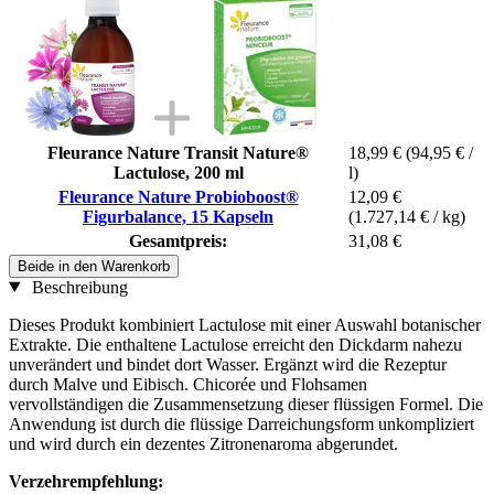
Fleurance Nature Transit Nature®
18,99 €
(94,95 € /
Lactulose, 200 ml
l)
Fleurance Nature Probioboost®
12,09 €
Figurbalance, 15 Kapseln
(1.727,14 € / kg)
Gesamtpreis:
31,08 €
Beide in den Warenkorb
Beschreibung
Dieses Produkt kombiniert Lactulose mit einer Auswahl botanischer
Extrakte. Die enthaltene Lactulose erreicht den Dickdarm nahezu
unverändert und bindet dort Wasser. Ergänzt wird die Rezeptur
durch Malve und Eibisch. Chicorée und Flohsamen
vervollständigen die Zusammensetzung dieser flüssigen Formel. Die
Anwendung ist durch die flüssige Darreichungsform unkompliziert
und wird durch ein dezentes Zitronenaroma abgerundet.
Verzehrempfehlung: