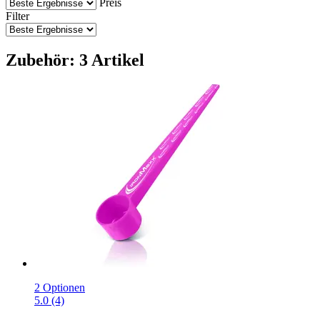
Preis
Filter
Zubehör: 3 Artikel
2 Optionen
5.0 (4)