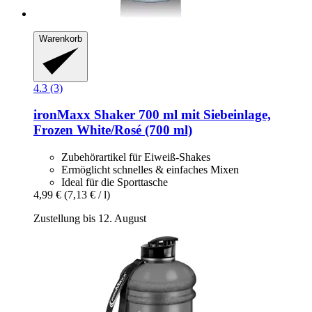
Warenkorb
4.3 (3)
ironMaxx
Shaker 700 ml mit Siebeinlage,
Frozen White/Rosé (700 ml)
Zubehörartikel für Eiweiß-Shakes
Ermöglicht schnelles & einfaches Mixen
Ideal für die Sporttasche
4,99 €
(7,13 € / l)
Zustellung bis 12. August