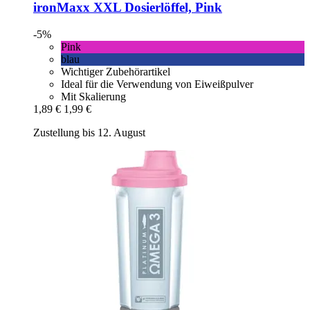
ironMaxx
XXL Dosierlöffel, Pink
-5%
Pink
blau
Wichtiger Zubehörartikel
Ideal für die Verwendung von Eiweißpulver
Mit Skalierung
1,89 €
1,99 €
Zustellung bis 12. August