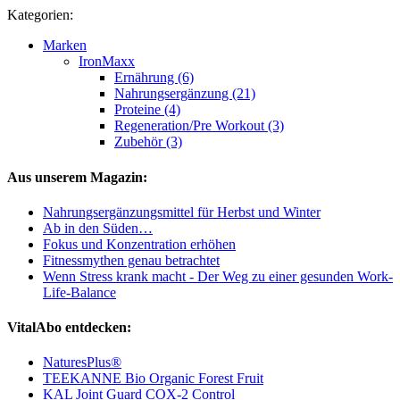
Kategorien:
Marken
IronMaxx
Ernährung (6)
Nahrungsergänzung (21)
Proteine (4)
Regeneration/Pre Workout (3)
Zubehör (3)
Aus unserem Magazin:
Nahrungsergänzungsmittel für Herbst und Winter
Ab in den Süden…
Fokus und Konzentration erhöhen
Fitnessmythen genau betrachtet
Wenn Stress krank macht - Der Weg zu einer gesunden Work-
Life-Balance
VitalAbo entdecken:
NaturesPlus®
TEEKANNE Bio Organic Forest Fruit
KAL Joint Guard COX-2 Control