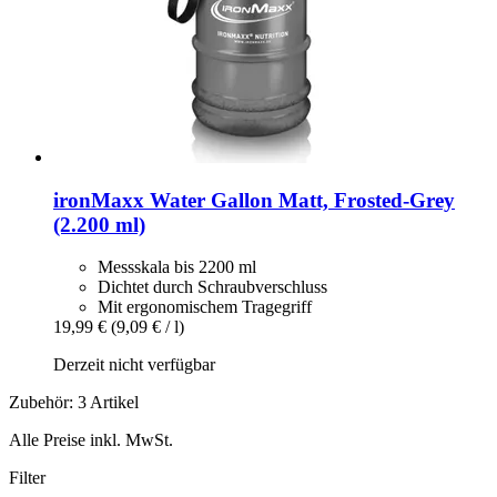
ironMaxx
Water Gallon Matt, Frosted-​Grey
(2.200 ml)
Messskala bis 2200 ml
Dichtet durch Schraubverschluss
Mit ergonomischem Tragegriff
19,99 €
(9,09 € / l)
Derzeit nicht verfügbar
Zubehör: 3 Artikel
Alle Preise inkl. MwSt.
Filter