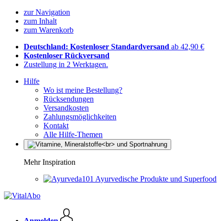
zur Navigation
zum Inhalt
zum Warenkorb
Deutschland: Kostenloser Standardversand
ab 42,90 €
Kostenloser Rückversand
Zustellung in 2 Werktagen.
Hilfe
Wo ist meine Bestellung?
Rücksendungen
Versandkosten
Zahlungsmöglichkeiten
Kontakt
Alle Hilfe-Themen
Mehr Inspiration
Ayurvedische Produkte und Superfood
Anmelden