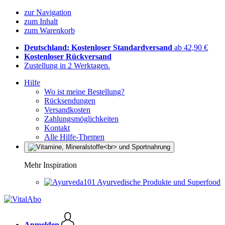
zur Navigation
zum Inhalt
zum Warenkorb
Deutschland: Kostenloser Standardversand
ab 42,90 €
Kostenloser Rückversand
Zustellung in 2 Werktagen.
Hilfe
Wo ist meine Bestellung?
Rücksendungen
Versandkosten
Zahlungsmöglichkeiten
Kontakt
Alle Hilfe-Themen
Mehr Inspiration
Ayurvedische Produkte und Superfood
Anmelden