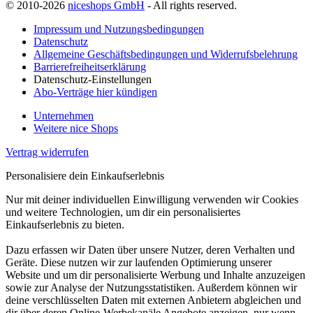
© 2010-2026
niceshops GmbH
- All rights reserved.
Impressum und Nutzungsbedingungen
Datenschutz
Allgemeine Geschäftsbedingungen und Widerrufsbelehrung
Barrierefreiheitserklärung
Datenschutz-Einstellungen
Abo-Verträge hier kündigen
Unternehmen
Weitere nice Shops
Vertrag widerrufen
Personalisiere dein Einkaufserlebnis
Nur mit deiner individuellen Einwilligung verwenden wir Cookies
und weitere Technologien, um dir ein personalisiertes
Einkaufserlebnis zu bieten.
Dazu erfassen wir Daten über unsere Nutzer, deren Verhalten und
Geräte. Diese nutzen wir zur laufenden Optimierung unserer
Website und um dir personalisierte Werbung und Inhalte anzuzeigen
sowie zur Analyse der Nutzungsstatistiken. Außerdem können wir
deine verschlüsselten Daten mit externen Anbietern abgleichen und
dir über deren Online-Werbekanäle Angebote anzeigen, nur wenn