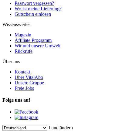
Passwort vergessen?
Wo ist meine Lieferung?
Gutschein einlösen
Wissenswertes
Magazin
Affiliate Programm
Wir und unsere Umwelt
Rückrufe
Über uns
Kontakt
Über VitalAbo
Unsere Gruppe
Freie Jobs
Folge uns auf
Land ändern