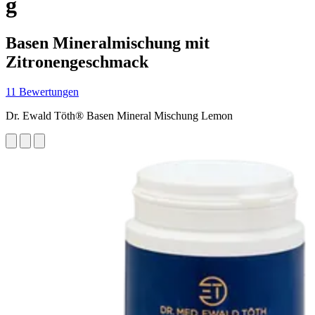
g
Basen Mineralmischung mit
Zitronengeschmack
11 Bewertungen
Dr. Ewald Töth® Basen Mineral Mischung Lemon