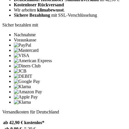
Kostenloser Rückversand
Wir arbeiten
klimabewusst
.
Sichere Bezahlung
mit SSL-Verschlüsselung
Sicher bezahlen mit
Nachnahme
Vorauskasse
Versandkosten für Deutschland
ab 42,90 €
kostenlos*
ab 0,00 €
5,29 €