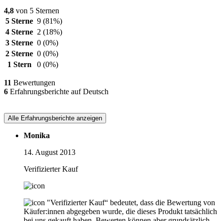
4,8
von 5 Sternen
5 Sterne
9
(81%)
4 Sterne
2
(18%)
3 Sterne
0
(0%)
2 Sterne
0
(0%)
1 Stern
0
(0%)
11
Bewertungen
6
Erfahrungsberichte auf Deutsch
Alle Erfahrungsberichte anzeigen
Monika
14. August 2013
Verifizierter Kauf
"Verifizierter Kauf“ bedeutet, dass die Bewertung von
Käufer:innen abgegeben wurde, die dieses Produkt tatsächlich
bei uns gekauft haben. Bewerten können aber grundsätzlich