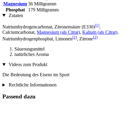
Magnesium
36 Milligramm
Phosphat
179 Milligramm
Zutaten
[1]
Natriumhydrogencarbonat, Zitronensäure (E330)
,
Calciumcarbonat,
Magnesium (als Citrat)
,
Kalium (als Citrat)
,
[2]
[2]
Natriumhydrogenphosphat, Limonen
, Zitrone
Säuerungsmittel
natürliches Aroma
Videos zum Produkt
Die Bedeutung des Eisens im Sport
Rechtliche Informationen
Passend dazu