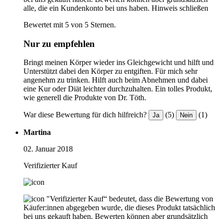
alle, die ein Kundenkonto bei uns haben.
Hinweis schließen
Bewertet mit 5 von 5 Sternen.
Nur zu empfehlen
Bringt meinen Körper wieder ins Gleichgewicht und hilft und
Unterstützt dabei den Körper zu entgiften. Für mich sehr
angenehm zu trinken. Hilft auch beim Abnehmen und dabei
eine Kur oder Diät leichter durchzuhalten. Ein tolles Produkt,
wie generell die Produkte von Dr. Töth.
War diese Bewertung für dich hilfreich?
(5)
(1)
Ja
Nein
Martina
02. Januar 2018
Verifizierter Kauf
"Verifizierter Kauf“ bedeutet, dass die Bewertung von
Käufer:innen abgegeben wurde, die dieses Produkt tatsächlich
bei uns gekauft haben. Bewerten können aber grundsätzlich