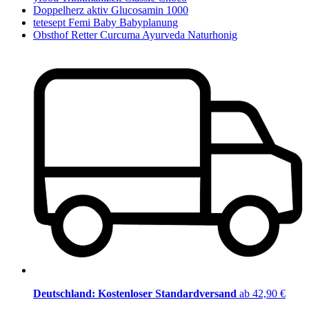
Doppelherz aktiv Glucosamin 1000
tetesept Femi Baby Babyplanung
Obsthof Retter Curcuma Ayurveda Naturhonig
Deutschland: Kostenloser Standardversand
ab 42,90 €