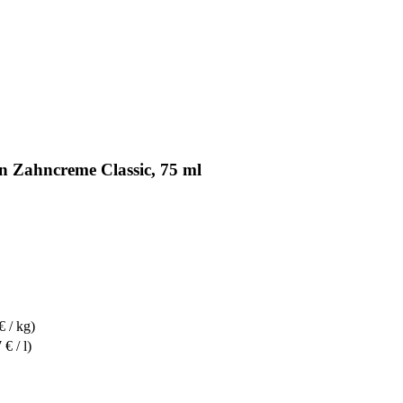
 Zahncreme Classic, 75 ml
€ / kg)
€ / l)