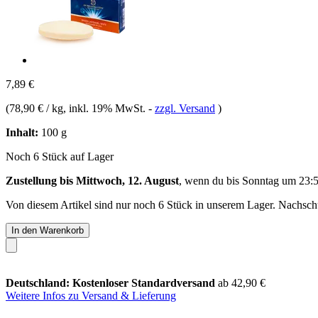
7,89 €
(
78,90 € / kg
, inkl. 19% MwSt.
-
zzgl. Versand
)
Inhalt:
100 g
Noch 6 Stück auf Lager
Zustellung bis Mittwoch, 12. August
, wenn du bis
Sonntag um 23:
Von diesem Artikel sind nur noch 6 Stück in unserem Lager. Nachschub
In den Warenkorb
Deutschland: Kostenloser Standardversand
ab 42,90 €
Weitere Infos zu Versand & Lieferung