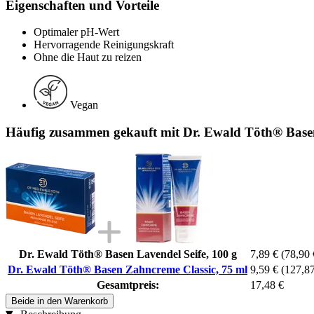
Eigenschaften und Vorteile
Optimaler pH-Wert
Hervorragende Reinigungskraft
Ohne die Haut zu reizen
Vegan
Häufig zusammen gekauft mit Dr. Ewald Töth® Basen
Dr. Ewald Töth® Basen Lavendel Seife, 100 g
7,89 €
(78,90 
Dr. Ewald Töth® Basen Zahncreme Classic, 75 ml
9,59 €
(127,87 
Gesamtpreis:
17,48 €
Beide in den Warenkorb