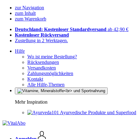
zur Navigation
zum Inhalt
zum Warenkorb
Deutschland: Kostenloser Standardversand
ab 42,90 €
Kostenloser Rückversand
Zustellung in 2 Werktagen.
Hilfe
Wo ist meine Bestellung?
Rücksendungen
Versandkosten
Zahlungsmöglichkeiten
Kontakt
Alle Hilfe-Themen
Mehr Inspiration
Ayurvedische Produkte und Superfood
Anmelden