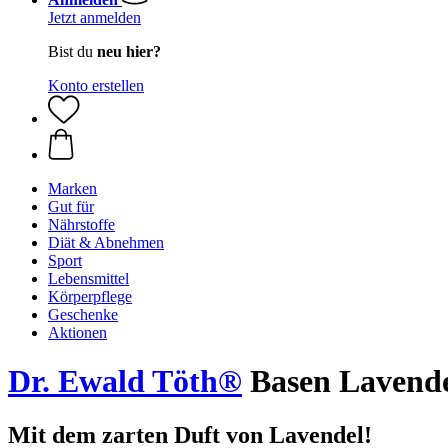
Jetzt anmelden
Bist du
neu hier?
Konto erstellen
Marken
Gut für
Nährstoffe
Diät & Abnehmen
Sport
Lebensmittel
Körperpflege
Geschenke
Aktionen
Dr. Ewald Töth®
Basen Lavendel
Mit dem zarten Duft von Lavendel!