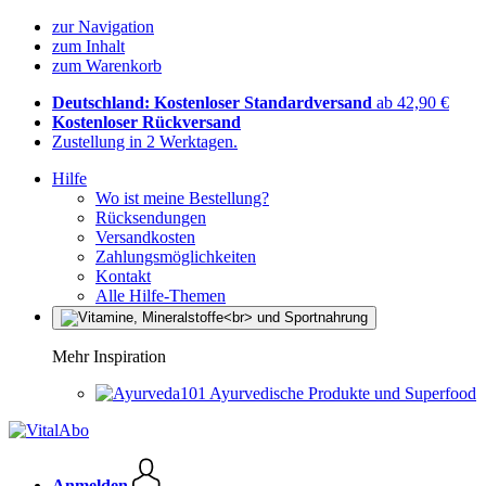
zur Navigation
zum Inhalt
zum Warenkorb
Deutschland: Kostenloser Standardversand
ab 42,90 €
Kostenloser Rückversand
Zustellung in 2 Werktagen.
Hilfe
Wo ist meine Bestellung?
Rücksendungen
Versandkosten
Zahlungsmöglichkeiten
Kontakt
Alle Hilfe-Themen
Mehr Inspiration
Ayurvedische Produkte und Superfood
Anmelden