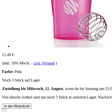
11,49 €
(inkl. 19% MwSt.
-
zzgl. Versand
)
Farbe:
Pink
Noch 3 Stück auf Lager
Zustellung bis Mittwoch, 12. August
, wenn du bis
Sonntag um 23:
Von diesem Artikel sind nur noch 3 Stück in unserem Lager. Nachschub
In den Warenkorb