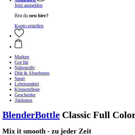
Jetzt anmelden
Bist du
neu hier?
Konto erstellen
Marken
Gut für
Nährstoffe
Diät & Abnehmen
Sport
Lebensmittel
Körperpflege
Geschenke
Aktionen
BlenderBottle
Classic Full Colo
Mix it smooth - zu jeder Zeit