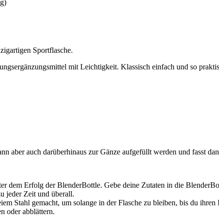
kg)
igartigen Sportflasche.
gsergänzungsmittel mit Leichtigkeit. Klassisch einfach und so praktis
ann aber auch darüberhinaus zur Gänze aufgefüllt werden und fasst da
er dem Erfolg der BlenderBottle. Gebe deine Zutaten in die BlenderBot
u jeder Zeit und überall.
iem Stahl gemacht, um solange in der Flasche zu bleiben, bis du ihren 
en oder abblättern.