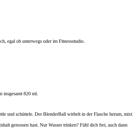
ch, egal ob unterwegs oder im Fitnessstudio.
nn insgesamt 820 ml.
tle und schüttele. Der BlenderBall wirbelt in der Flasche herum, mixt
Inhalt genossen hast. Nur Wasser trinken? Fühl dich frei, auch dann