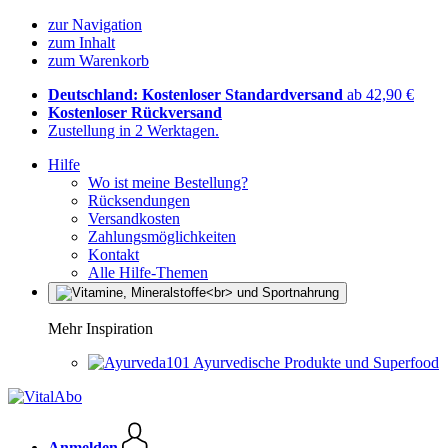
zur Navigation
zum Inhalt
zum Warenkorb
Deutschland: Kostenloser Standardversand
ab 42,90 €
Kostenloser Rückversand
Zustellung in 2 Werktagen.
Hilfe
Wo ist meine Bestellung?
Rücksendungen
Versandkosten
Zahlungsmöglichkeiten
Kontakt
Alle Hilfe-Themen
Mehr Inspiration
Ayurvedische Produkte und Superfood
Anmelden