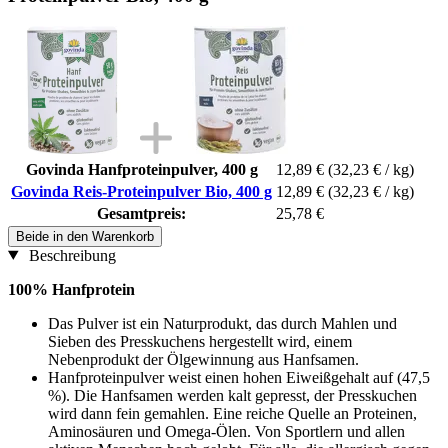
Govinda Hanfproteinpulver, 400 g
12,89 €
(32,23 € / kg)
Govinda Reis-Proteinpulver Bio, 400 g
12,89 €
(32,23 € / kg)
Gesamtpreis:
25,78 €
Beide in den Warenkorb
Beschreibung
100% Hanfprotein
Das Pulver ist ein Naturprodukt, das durch Mahlen und
Sieben des Presskuchens hergestellt wird, einem
Nebenprodukt der Ölgewinnung aus Hanfsamen.
Hanfproteinpulver weist einen hohen Eiweißgehalt auf (47,5
%). Die Hanfsamen werden kalt gepresst, der Presskuchen
wird dann fein gemahlen. Eine reiche Quelle an Proteinen,
Aminosäuren und Omega-Ölen. Von Sportlern und allen