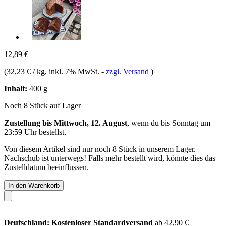
12,89 €
(
32,23 € / kg
, inkl. 7% MwSt.
-
zzgl. Versand
)
Inhalt:
400 g
Noch 8 Stück auf Lager
Zustellung bis Mittwoch, 12. August
, wenn du bis
Sonntag um
23:59 Uhr
bestellst.
Von diesem Artikel sind nur noch 8 Stück in unserem Lager.
Nachschub ist unterwegs! Falls mehr bestellt wird, könnte dies das
Zustelldatum beeinflussen.
In den Warenkorb
Deutschland: Kostenloser Standardversand
ab 42,90 €