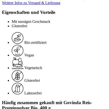
Weitere Infos zu Versand & Lieferung
Eigenschaften und Vorteile
Mit nussigen Geschmack
Glutenfrei
Bio-zertifiziert
Vegan
Vegetarisch
Glutenfrei
Laktosefrei
Häufig zusammen gekauft mit Govinda Reis-
Proteinpulver Bio, 400 g