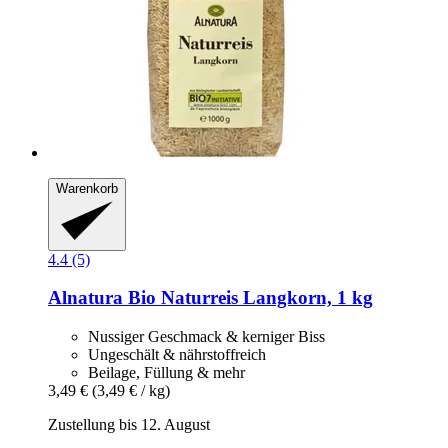
Warenkorb
4.4 (5)
Alnatura
Bio Naturreis Langkorn, 1 kg
Nussiger Geschmack & kerniger Biss
Ungeschält & nährstoffreich
Beilage, Füllung & mehr
3,49 €
(3,49 € / kg)
Zustellung bis 12. August