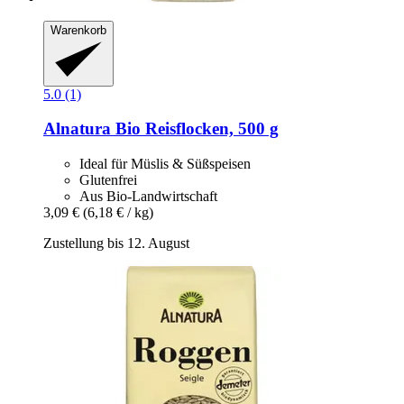
Warenkorb
5.0 (1)
Alnatura
Bio Reisflocken, 500 g
Ideal für Müslis & Süßspeisen
Glutenfrei
Aus Bio-Landwirtschaft
3,09 €
(6,18 € / kg)
Zustellung bis 12. August