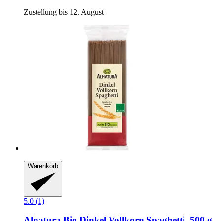
Zustellung bis 12. August
Warenkorb
5.0 (1)
Alnatura
Bio Dinkel Vollkorn Spaghetti, 500 g