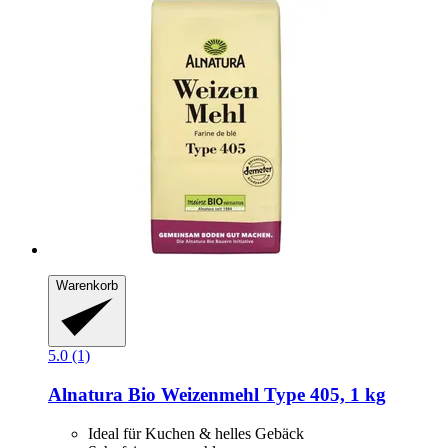
Warenkorb
5.0 (1)
Alnatura
Bio Weizenmehl Type 405, 1 kg
Ideal für Kuchen & helles Gebäck