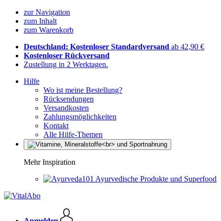
zur Navigation
zum Inhalt
zum Warenkorb
Deutschland: Kostenloser Standardversand
ab 42,90 €
Kostenloser Rückversand
Zustellung in 2 Werktagen.
Hilfe
Wo ist meine Bestellung?
Rücksendungen
Versandkosten
Zahlungsmöglichkeiten
Kontakt
Alle Hilfe-Themen
Mehr Inspiration
Ayurvedische Produkte und Superfood
Anmelden