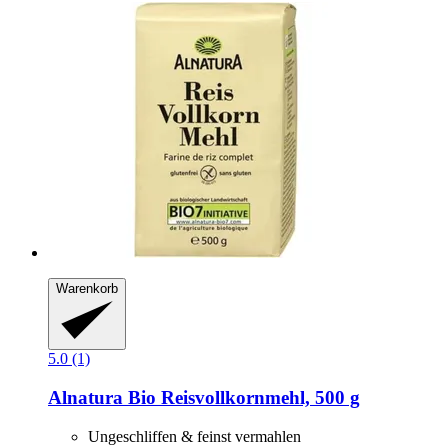
Warenkorb
5.0 (1)
Alnatura
Bio Reisvollkornmehl, 500 g
Ungeschliffen & feinst vermahlen