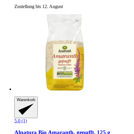
Zustellung bis 12. August
Warenkorb
5.0 (1)
Alnatura
Bio Amaranth, gepufft, 125 g