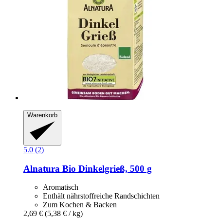
Warenkorb
5.0 (2)
Alnatura
Bio Dinkelgrieß, 500 g
Aromatisch
Enthält nährstoffreiche Randschichten
Zum Kochen & Backen
2,69 €
(5,38 € / kg)