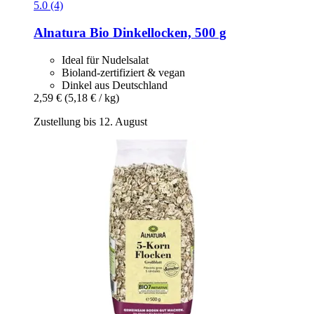
5.0 (4)
Alnatura
Bio Dinkellocken, 500 g
Ideal für Nudelsalat
Bioland-zertifiziert & vegan
Dinkel aus Deutschland
2,59 €
(5,18 € / kg)
Zustellung bis 12. August