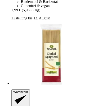
Bindemittel & Backzutat
Glutenfrei & vegan
2,99 €
(5,98 € / kg)
Zustellung bis 12. August
Warenkorb