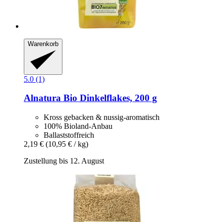
Warenkorb
5.0 (1)
Alnatura
Bio Dinkelflakes, 200 g
Kross gebacken & nussig-aromatisch
100% Bioland-Anbau
Ballaststoffreich
2,19 €
(10,95 € / kg)
Zustellung bis 12. August