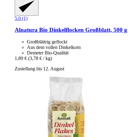
5.0 (1)
Alnatura
Bio Dinkelflocken Großblatt, 500 g
Großblättrig geflockt
Aus dem vollen Dinkelkorn
Demeter Bio-Qualität
1,89 €
(3,78 € / kg)
Zustellung bis 12. August