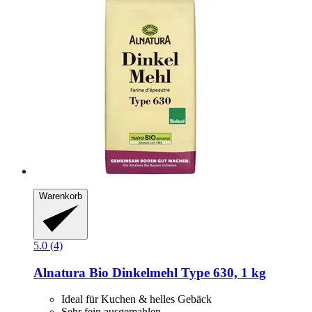
Warenkorb
5.0 (4)
Alnatura
Bio Dinkelmehl Type 630, 1 kg
Ideal für Kuchen & helles Gebäck
Sehr fein ausgemahlen