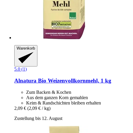
Warenkorb
5.0 (1)
Alnatura
Bio Weizenvollkornmehl, 1 kg
Zum Backen & Kochen
Aus dem ganzen Korn gemahlen
Keim & Randschichten bleiben erhalten
2,09 €
(2,09 € / kg)
Zustellung bis 12. August