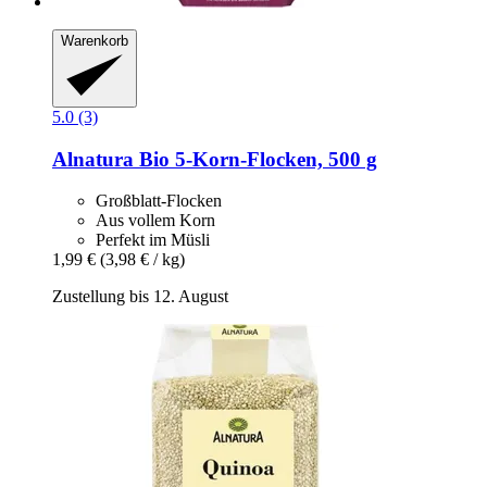
Warenkorb
5.0 (3)
Alnatura
Bio 5-​Korn-​Flocken, 500 g
Großblatt-Flocken
Aus vollem Korn
Perfekt im Müsli
1,99 €
(3,98 € / kg)
Zustellung bis 12. August