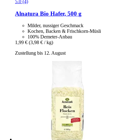
5.0 (4)
Alnatura
Bio Hafer, 500 g
Milder, nussiger Geschmack
Kochen, Backen & Frischkorn-Müsli
100% Demeter-Anbau
1,99 €
(3,98 € / kg)
Zustellung bis 12. August