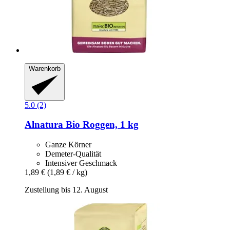
Warenkorb
5.0 (2)
Alnatura
Bio Roggen, 1 kg
Ganze Körner
Demeter-Qualität
Intensiver Geschmack
1,89 €
(1,89 € / kg)
Zustellung bis 12. August