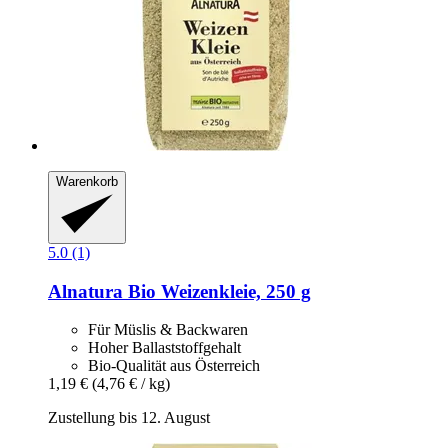
Warenkorb
5.0 (1)
Alnatura
Bio Weizenkleie, 250 g
Für Müslis & Backwaren
Hoher Ballaststoffgehalt
Bio-Qualität aus Österreich
1,19 €
(4,76 € / kg)
Zustellung bis 12. August