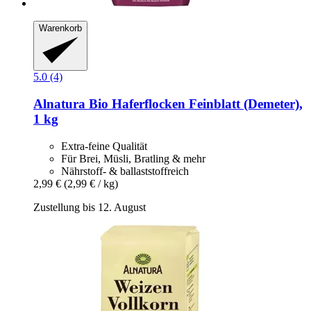
Warenkorb
5.0 (4)
Alnatura
Bio Haferflocken Feinblatt (Demeter),
1 kg
Extra-feine Qualität
Für Brei, Müsli, Bratling & mehr
Nährstoff- & ballaststoffreich
2,99 €
(2,99 € / kg)
Zustellung bis 12. August