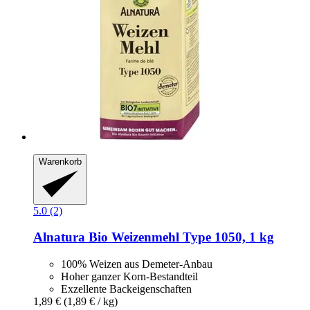
Warenkorb
5.0 (2)
Alnatura
Bio Weizenmehl Type 1050, 1 kg
100% Weizen aus Demeter-Anbau
Hoher ganzer Korn-Bestandteil
Exzellente Backeigenschaften
1,89 €
(1,89 € / kg)