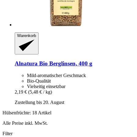
Warenkorb
Alnatura
Bio Berglinsen, 400 g
Mild-aromatischer Geschmack
Bio-Qualität
Vielseitig einsetzbar
2,19 €
(5,48 € / kg)
Zustellung bis 20. August
Hülsenfrüchte: 18 Artikel
Alle Preise inkl. MwSt.
Filter