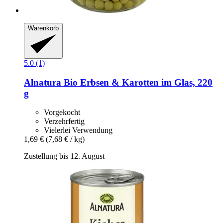
Warenkorb
5.0 (1)
Alnatura
Bio Erbsen & Karotten im Glas, 220
g
Vorgekocht
Verzehrfertig
Vielerlei Verwendung
1,69 €
(7,68 € / kg)
Zustellung bis 12. August