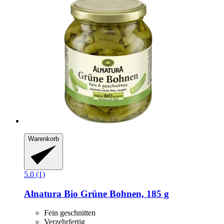
Warenkorb
5.0 (1)
Alnatura
Bio Grüne Bohnen, 185 g
Fein geschnitten
Verzehrfertig