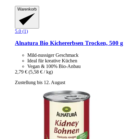
Warenkorb
5.0 (1)
Alnatura
Bio Kichererbsen Trocken, 500 g
Mild-nussiger Geschmack
Ideal für kreative Küchen
Vegan & 100% Bio-Anbau
2,79 €
(5,58 € / kg)
Zustellung bis 12. August