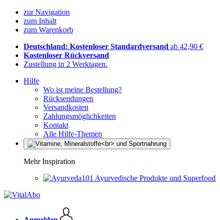
zur Navigation
zum Inhalt
zum Warenkorb
Deutschland: Kostenloser Standardversand
ab 42,90 €
Kostenloser Rückversand
Zustellung in 2 Werktagen.
Hilfe
Wo ist meine Bestellung?
Rücksendungen
Versandkosten
Zahlungsmöglichkeiten
Kontakt
Alle Hilfe-Themen
Mehr Inspiration
Ayurvedische Produkte und Superfood
Anmelden