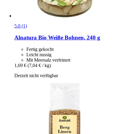
5.0 (1)
Alnatura
Bio Weiße Bohnen, 240 g
Fertig gekocht
Leicht nussig
Mit Meersalz verfeinert
1,69 €
(7,04 € / kg)
Derzeit nicht verfügbar