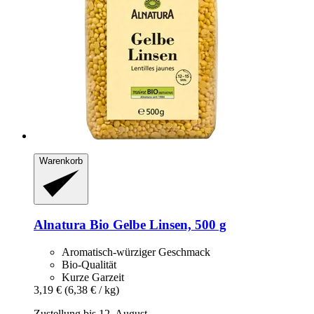
Warenkorb
Alnatura
Bio Gelbe Linsen, 500 g
Aromatisch-würziger Geschmack
Bio-Qualität
Kurze Garzeit
3,19 €
(6,38 € / kg)
Zustellung bis 12. August