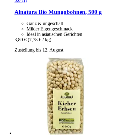
5.0 (1)
Alnatura
Bio Mungobohnen, 500 g
Ganz & ungeschält
Milder Eigengeschmack
Ideal in asiatischen Gerichten
3,89 €
(7,78 € / kg)
Zustellung bis 12. August