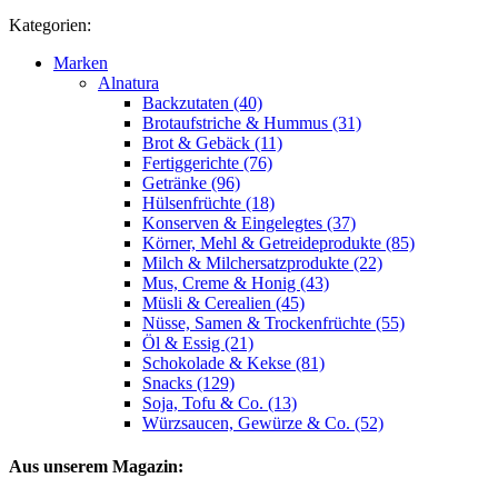
Kategorien:
Marken
Alnatura
Backzutaten (40)
Brotaufstriche & Hummus (31)
Brot & Gebäck (11)
Fertiggerichte (76)
Getränke (96)
Hülsenfrüchte (18)
Konserven & Eingelegtes (37)
Körner, Mehl & Getreideprodukte (85)
Milch & Milchersatzprodukte (22)
Mus, Creme & Honig (43)
Müsli & Cerealien (45)
Nüsse, Samen & Trockenfrüchte (55)
Öl & Essig (21)
Schokolade & Kekse (81)
Snacks (129)
Soja, Tofu & Co. (13)
Würzsaucen, Gewürze & Co. (52)
Aus unserem Magazin: