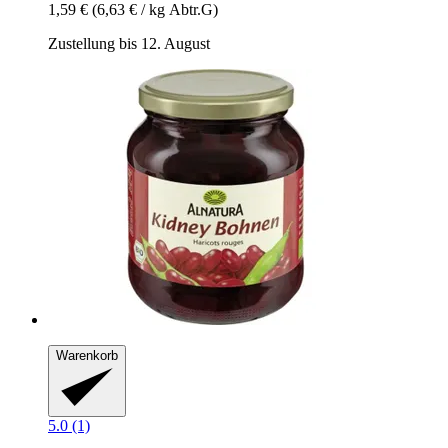
1,59 €
(6,63 € / kg Abtr.G)
Zustellung bis 12. August
Warenkorb
5.0 (1)