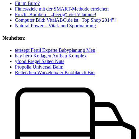
Fit im Büro?
Fitnessziele mit der SMART-Methode erreichen
Frucht-Bomben – „beerig“ viel Vitamine!
Computer Bild: VitalABO.de ist "Top Shop 2014"!
Natural Power – Vital- und Sportnahrung
Neuheiten:
tetesept Fertil Experte Babyplanung Men
hay herb Kollagen Aufbau Komplex
yfood Riegel Salted Nuts
Propolia Universal Balm
Retterchen Wurzelelixier Knoblauch Bio