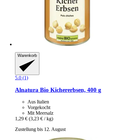
Warenkorb
5.0 (1)
Alnatura
Bio Kichererbsen, 400 g
Aus Italien
Vorgekocht
Mit Meersalz
1,29 €
(3,23 € / kg)
Zustellung bis 12. August