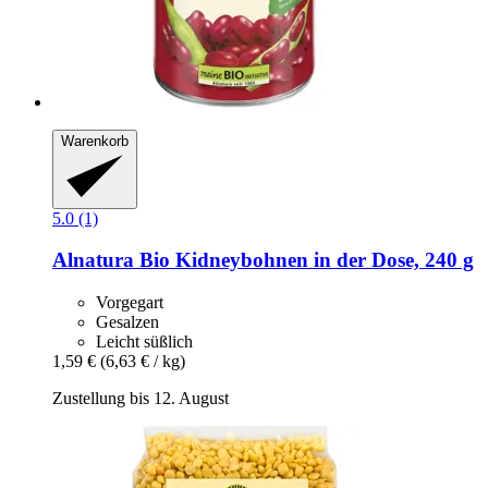
Warenkorb
5.0 (1)
Alnatura
Bio Kidneybohnen in der Dose, 240 g
Vorgegart
Gesalzen
Leicht süßlich
1,59 €
(6,63 € / kg)
Zustellung bis 12. August