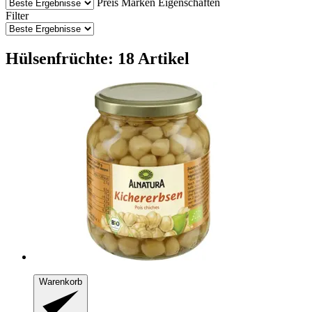
Preis
Marken
Eigenschaften
Filter
Hülsenfrüchte: 18 Artikel
Warenkorb