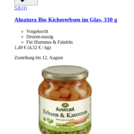
5.0 (1)
Alnatura
Bio Kichererbsen im Glas, 330 g
Vorgekocht
Dezent-nussig
Für Hummus & Falafeln
1,49 €
(4,52 € / kg)
Zustellung bis 12. August