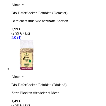
Alnatura
Bio Haferflocken Feinblatt (Demeter)
Bereichert süße wie herzhafte Speisen
2,99 €
(2,99 € / kg)
5.0 (4)
Alnatura
Bio Haferflocken Feinblatt (Bioland)
Zarte Flocken für vielerlei Ideen
1,49 €
(2,98 € / kg)