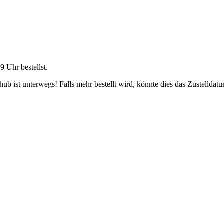
59 Uhr
bestellst.
b ist unterwegs! Falls mehr bestellt wird, könnte dies das Zustelldatu