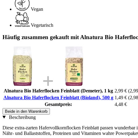
Vegan
Vegetarisch
Häufig zusammen gekauft mit Alnatura Bio Haferflock
Alnatura Bio Haferflocken Feinblatt (Demeter), 1 kg
2,99 €
(2,99
Alnatura Bio Haferflocken Feinblatt (Bioland), 500 g
1,49 €
(2,98
Gesamtpreis:
4,48 €
Beide in den Warenkorb
Beschreibung
Diese extra-zarten Hafervollkornflocken Feinblatt passen wunderbar 
Nähr- und Ballaststoffen, Proteinen und Vitaminen wahre Powerpakete