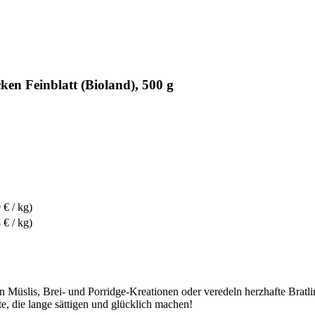
en Feinblatt (Bioland), 500 g
 € / kg)
 € / kg)
in Müslis, Brei- und Porridge-Kreationen oder veredeln herzhafte Bratl
, die lange sättigen und glücklich machen!