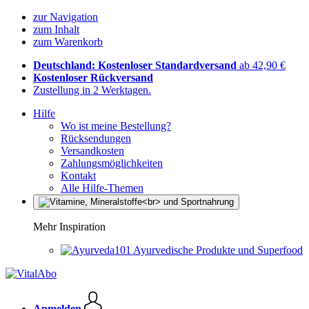
zur Navigation
zum Inhalt
zum Warenkorb
Deutschland: Kostenloser Standardversand
ab 42,90 €
Kostenloser Rückversand
Zustellung in 2 Werktagen.
Hilfe
Wo ist meine Bestellung?
Rücksendungen
Versandkosten
Zahlungsmöglichkeiten
Kontakt
Alle Hilfe-Themen
Mehr Inspiration
Ayurvedische Produkte und Superfood
Anmelden