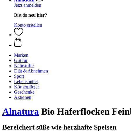
Jetzt anmelden
Bist du
neu hier?
Konto erstellen
Marken
Gut für
Nährstoffe
Diät & Abnehmen
Sport
Lebensmittel
Körperpflege
Geschenke
Aktionen
Alnatura
Bio Haferflocken Feinb
Bereichert süße wie herzhafte Speisen