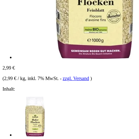
2,99 €
(
2,99 € / kg
, inkl. 7% MwSt.
-
zzgl. Versand
)
Inhalt: