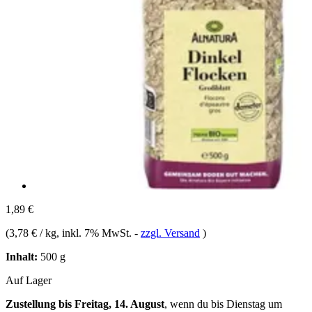
1,89 €
(
3,78 € / kg
, inkl. 7% MwSt.
-
zzgl. Versand
)
Inhalt:
500 g
Auf Lager
Zustellung bis Freitag, 14. August
, wenn du bis
Dienstag um