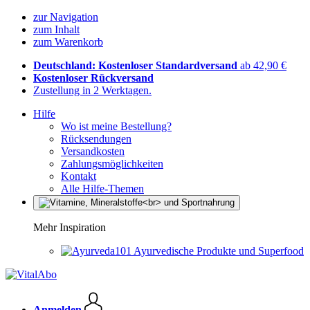
zur Navigation
zum Inhalt
zum Warenkorb
Deutschland: Kostenloser Standardversand
ab 42,90 €
Kostenloser Rückversand
Zustellung in 2 Werktagen.
Hilfe
Wo ist meine Bestellung?
Rücksendungen
Versandkosten
Zahlungsmöglichkeiten
Kontakt
Alle Hilfe-Themen
Mehr Inspiration
Ayurvedische Produkte und Superfood
Anmelden