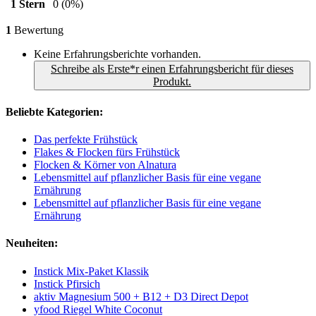
1 Stern
0
(0%)
1
Bewertung
Keine Erfahrungsberichte vorhanden.
Schreibe als Erste*r einen Erfahrungsbericht für dieses
Produkt.
Beliebte Kategorien:
Das perfekte Frühstück
Flakes & Flocken fürs Frühstück
Flocken & Körner von Alnatura
Lebensmittel auf pflanzlicher Basis für eine vegane
Ernährung
Lebensmittel auf pflanzlicher Basis für eine vegane
Ernährung
Neuheiten:
Instick Mix-Paket Klassik
Instick Pfirsich
aktiv Magnesium 500 + B12 + D3 Direct Depot
yfood Riegel White Coconut