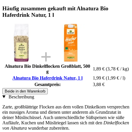
Häufig zusammen gekauft mit Alnatura Bio
Haferdrink Natur, 1 l
Alnatura Bio Dinkelflocken Großblatt, 500
1,89 €
(3,78 € / kg)
g
Alnatura Bio Haferdrink Natur, 1 l
1,99 €
(1,99 € / l)
Gesamtpreis:
3,88 €
Beide in den Warenkorb
Beschreibung
Zarte, großblättrige Flocken aus dem vollen Dinkelkorn versprechen
ein nussiges Aroma und dienen unter anderem als Grundzutat in
deiner Müslischüssel. Auch unterschiedliche Süßspeisen wie süße
Aufläufe, Kuchen und Müsliriegel lassen sich mit den
Dinkelflocken
von Alnatura
wunderbar zubereiten.