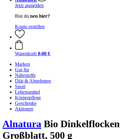
Jetzt anmelden
Bist du
neu hier?
Konto erstellen
Warenkorb
0,00 €
Marken
Gut für
Nährstoffe
Diät & Abnehmen
Sport
Lebensmittel
Körperpflege
Geschenke
Aktionen
Alnatura
Bio Dinkelflocken
Großblatt, 500 g