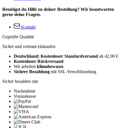
Benötigst du Hilfe zu deiner Bestellung? Wir beantworten
gerne deine Fragen.
Kontakt
Geprüfte Qualität
Sicher und vertraut einkaufen
Deutschland: Kostenloser Standardversand
ab 42,90 €
Kostenloser Rückversand
Wir arbeiten
klimabewusst
.
Sichere Bezahlung
mit SSL-Verschlüsselung
Sicher bezahlen mit
Nachnahme
Vorauskasse