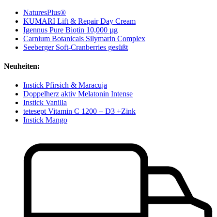
NaturesPlus®
KUMARI Lift & Repair Day Cream
Igennus Pure Biotin 10,000 µg
Carnium Botanicals Silymarin Complex
Seeberger Soft-Cranberries gesüßt
Neuheiten:
Instick Pfirsich & Maracuja
Doppelherz aktiv Melatonin Intense
Instick Vanilla
tetesept Vitamin C 1200 + D3 +Zink
Instick Mango