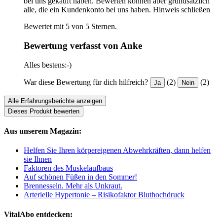
bei uns gekauft haben. Bewerten können aber grundsätzlich
alle, die ein Kundenkonto bei uns haben.
Hinweis schließen
Bewertet mit 5 von 5 Sternen.
Bewertung verfasst von Anke
Alles bestens:-)
War diese Bewertung für dich hilfreich?
(2)
(2)
Ja
Nein
Alle Erfahrungsberichte anzeigen
Dieses Produkt bewerten
Aus unserem Magazin:
Helfen Sie Ihren körpereigenen Abwehrkräften, dann helfen
sie Ihnen
Faktoren des Muskelaufbaus
Auf schönen Füßen in den Sommer!
Brennesseln. Mehr als Unkraut.
Arterielle Hypertonie – Risikofaktor Bluthochdruck
VitalAbo entdecken: