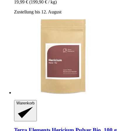
19,99 €
(199,90 € / kg)
Zustellung bis 12. August
Warenkorb
Terra Elements
Hericium Pulver Bio, 100 g