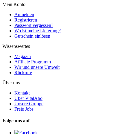
Mein Konto
Anmelden
Registrieren
Passwort vergessen?
Wo ist meine Lieferung?
Gutschein einlösen
Wissenswertes
Magazin
Affiliate Programm
Wir und unsere Umwelt
Rückrufe
Über uns
Kontakt
Über VitalAbo
Unsere Gruppe
Freie Jobs
Folge uns auf