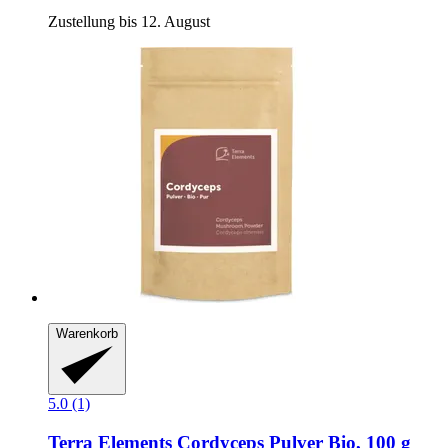
Zustellung bis 12. August
Warenkorb
5.0 (1)
Terra Elements
Cordyceps Pulver Bio, 100 g