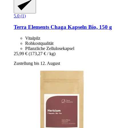
5.0 (1)
Terra Elements
Chaga Kapseln Bio, 150 g
Vitalpilz
Rohkostqualität
Pflanzliche Zellulosekapsel
25,99 €
(173,27 € / kg)
Zustellung bis 12. August