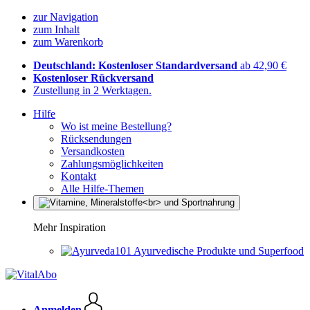
zur Navigation
zum Inhalt
zum Warenkorb
Deutschland: Kostenloser Standardversand
ab 42,90 €
Kostenloser Rückversand
Zustellung in 2 Werktagen.
Hilfe
Wo ist meine Bestellung?
Rücksendungen
Versandkosten
Zahlungsmöglichkeiten
Kontakt
Alle Hilfe-Themen
Mehr Inspiration
Ayurvedische Produkte und Superfood
Anmelden