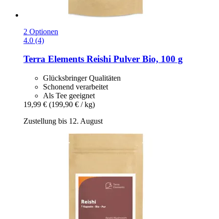
2 Optionen
4.0 (4)
Terra Elements
Reishi Pulver Bio, 100 g
Glücksbringer Qualitäten
Schonend verarbeitet
Als Tee geeignet
19,99 €
(199,90 € / kg)
Zustellung bis 12. August