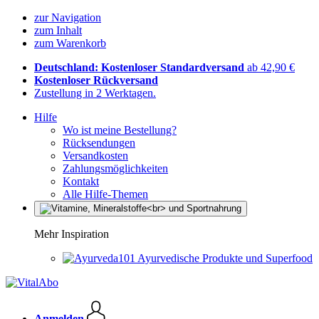
zur Navigation
zum Inhalt
zum Warenkorb
Deutschland: Kostenloser Standardversand
ab 42,90 €
Kostenloser Rückversand
Zustellung in 2 Werktagen.
Hilfe
Wo ist meine Bestellung?
Rücksendungen
Versandkosten
Zahlungsmöglichkeiten
Kontakt
Alle Hilfe-Themen
Mehr Inspiration
Ayurvedische Produkte und Superfood
Anmelden