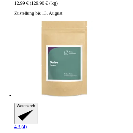
12,99 €
(129,90 € / kg)
Zustellung bis 13. August
Warenkorb
4.3 (4)