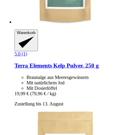
Warenkorb
5.0 (1)
Terra Elements
Kelp Pulver, 250 g
Braunalge aus Meeresgewässern
Mit natürlichem Jod
Mit Dosierlöffel
19,99 €
(79,96 € / kg)
Zustellung bis 13. August