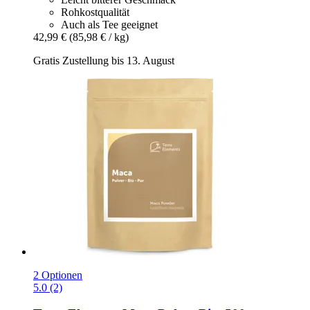
Rohkostqualität
Auch als Tee geeignet
42,99 €
(85,98 € / kg)
Gratis Zustellung bis 13. August
2 Optionen
5.0 (2)