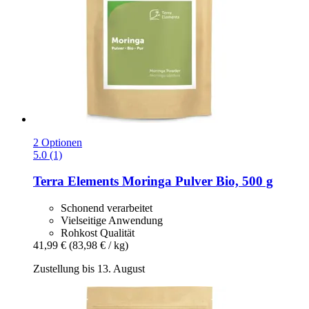
2 Optionen
5.0 (1)
Terra Elements
Moringa Pulver Bio, 500 g
Schonend verarbeitet
Vielseitige Anwendung
Rohkost Qualität
41,99 €
(83,98 € / kg)
Zustellung bis 13. August