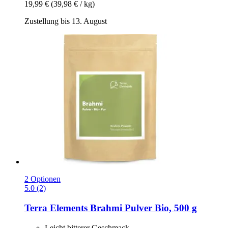
19,99 €
(39,98 € / kg)
Zustellung bis 13. August
2 Optionen
5.0 (2)
Terra Elements
Brahmi Pulver Bio, 500 g
Leicht bitterer Geschmack