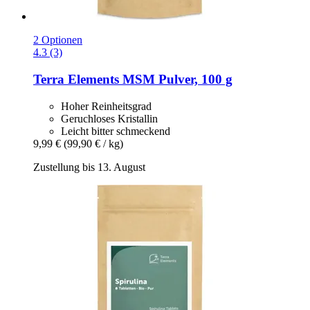
2 Optionen
4.3 (3)
Terra Elements
MSM Pulver, 100 g
Hoher Reinheitsgrad
Geruchloses Kristallin
Leicht bitter schmeckend
9,99 €
(99,90 € / kg)
Zustellung bis 13. August