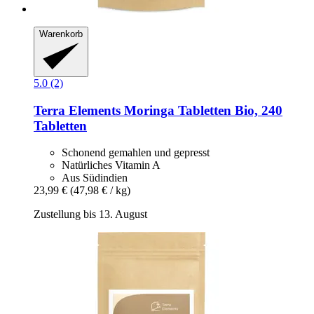
Warenkorb
5.0 (2)
Terra Elements
Moringa Tabletten Bio, 240
Tabletten
Schonend gemahlen und gepresst
Natürliches Vitamin A
Aus Südindien
23,99 €
(47,98 € / kg)
Zustellung bis 13. August