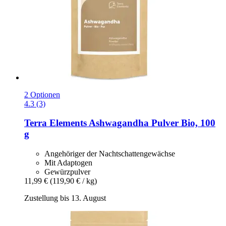
2 Optionen
4.3 (3)
Terra Elements
Ashwagandha Pulver Bio, 100
g
Angehöriger der Nachtschattengewächse
Mit Adaptogen
Gewürzpulver
11,99 €
(119,90 € / kg)
Zustellung bis 13. August