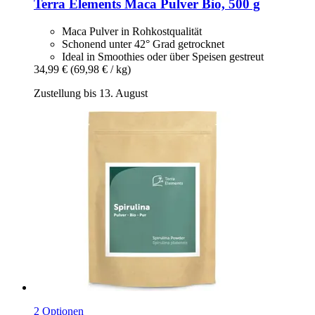
Terra Elements
Maca Pulver Bio, 500 g
Maca Pulver in Rohkostqualität
Schonend unter 42° Grad getrocknet
Ideal in Smoothies oder über Speisen gestreut
34,99 €
(69,98 € / kg)
Zustellung bis 13. August
2 Optionen