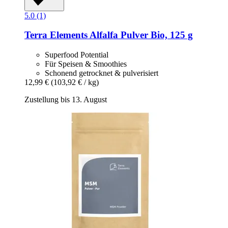
5.0 (1)
Terra Elements
Alfalfa Pulver Bio, 125 g
Superfood Potential
Für Speisen & Smoothies
Schonend getrocknet & pulverisiert
12,99 €
(103,92 € / kg)
Zustellung bis 13. August