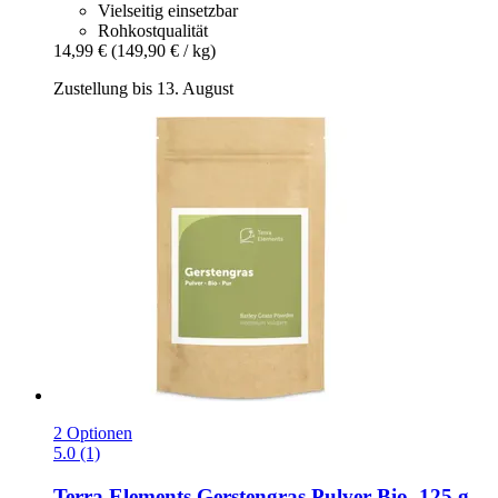
Vielseitig einsetzbar
Rohkostqualität
14,99 €
(149,90 € / kg)
Zustellung bis 13. August
2 Optionen
5.0 (1)
Terra Elements
Gerstengras Pulver Bio, 125 g