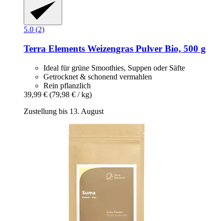
5.0 (2)
Terra Elements
Weizengras Pulver Bio, 500 g
Ideal für grüne Smoothies, Suppen oder Säfte
Getrocknet & schonend vermahlen
Rein pflanzlich
39,99 €
(79,98 € / kg)
Zustellung bis 13. August