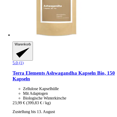
Warenkorb
5.0 (1)
Terra Elements
Ashwagandha Kapseln Bio, 150
Kapseln
Zellulose Kapselhülle
Mit Adaptogen
Biologische Winterkirsche
23,99 €
(399,83 € / kg)
Zustellung bis 13. August