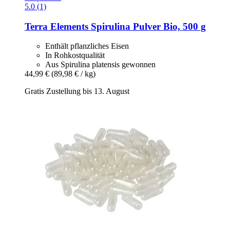
5.0 (1)
Terra Elements
Spirulina Pulver Bio, 500 g
Enthält pflanzliches Eisen
In Rohkostqualität
Aus Spirulina platensis gewonnen
44,99 €
(89,98 € / kg)
Gratis Zustellung bis 13. August