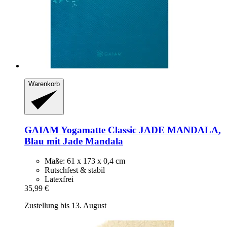
Warenkorb
GAIAM
Yogamatte Classic JADE MANDALA,
Blau mit Jade Mandala
Maße: 61 x 173 x 0,4 cm
Rutschfest & stabil
Latexfrei
35,99 €
Zustellung bis 13. August