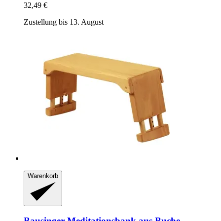
32,49 €
Zustellung bis 13. August
Warenkorb
Bausinger
Meditationsbank aus Buche