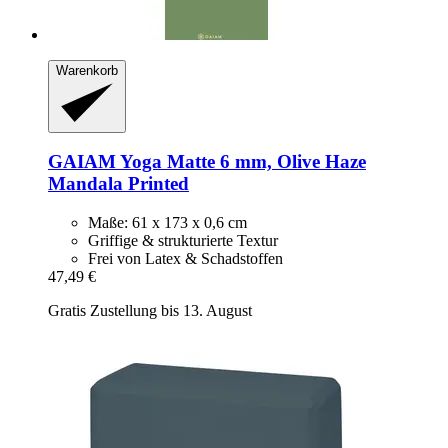
Warenkorb
GAIAM
Yoga Matte 6 mm, Olive Haze
Mandala Printed
Maße: 61 x 173 x 0,6 cm
Griffige & strukturierte Textur
Frei von Latex & Schadstoffen
47,49 €
Gratis Zustellung bis 13. August