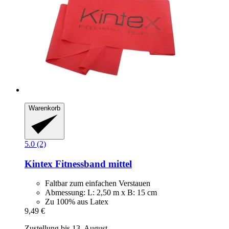
Warenkorb
5.0 (2)
Kintex
Fitnessband mittel
Faltbar zum einfachen Verstauen
Abmessung: L: 2,50 m x B: 15 cm
Zu 100% aus Latex
9,49 €
Zustellung bis 13. August