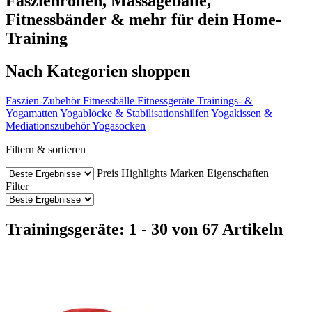
Faszienrollen, Massagebälle,
Fitnessbänder & mehr für dein Home-
Training
Nach Kategorien shoppen
Faszien-Zubehör
Fitnessbälle
Fitnessgeräte
Trainings- &
Yogamatten
Yogablöcke & Stabilisationshilfen
Yogakissen &
Mediationszubehör
Yogasocken
Filtern & sortieren
Preis
Highlights
Marken
Eigenschaften
Filter
Trainingsgeräte: 1 - 30 von 67 Artikeln