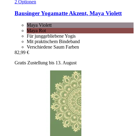
2 Optionen
Bausinger
Yogamatte Akzent, Maya Violett
Maya Violett
Maya Rot
Für junggebliebene Yogis
Mit praktischem Bindeband
Verschiedene Saum Farben
82,99 €
Gratis Zustellung bis 13. August