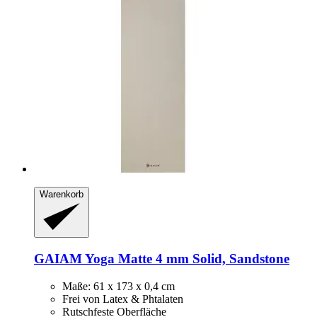
Warenkorb
GAIAM
Yoga Matte 4 mm Solid, Sandstone
Maße: 61 x 173 x 0,4 cm
Frei von Latex & Phtalaten
Rutschfeste Oberfläche