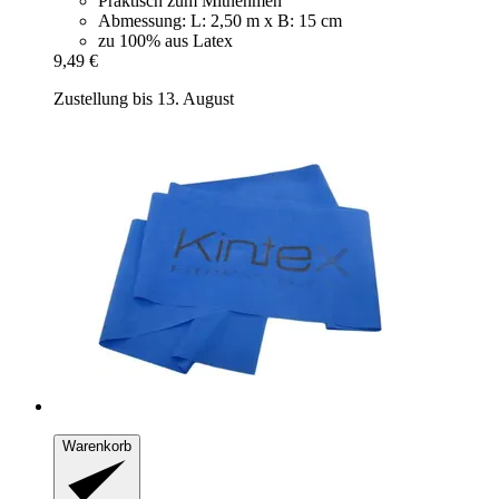
Praktisch zum Mitnehmen
Abmessung: L: 2,50 m x B: 15 cm
zu 100% aus Latex
9,49 €
Zustellung bis 13. August
Warenkorb