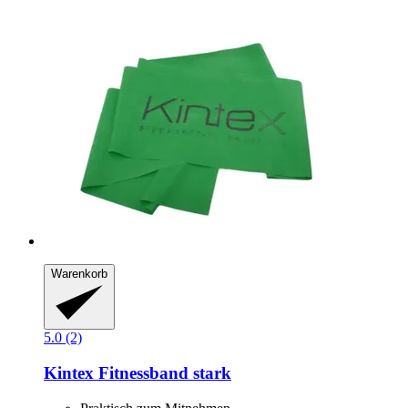
Warenkorb
5.0 (2)
Kintex
Fitnessband stark