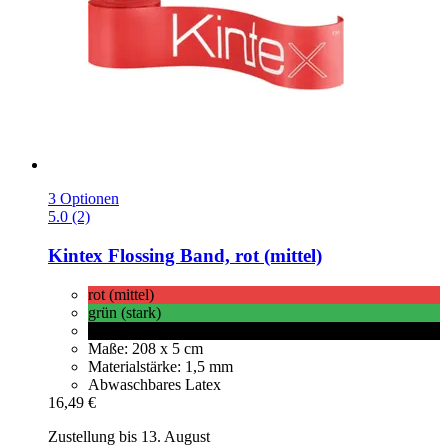
3 Optionen
5.0 (2)
Kintex
Flossing Band, rot (mittel)
rot (mittel)
grün (stark)
schwarz (spezial stark)
Maße: 208 x 5 cm
Materialstärke: 1,5 mm
Abwaschbares Latex
16,49 €
Zustellung bis 13. August