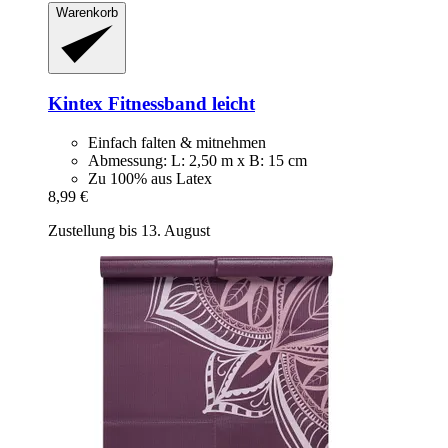
Warenkorb
Kintex
Fitnessband leicht
Einfach falten & mitnehmen
Abmessung: L: 2,50 m x B: 15 cm
Zu 100% aus Latex
8,99 €
Zustellung bis 13. August