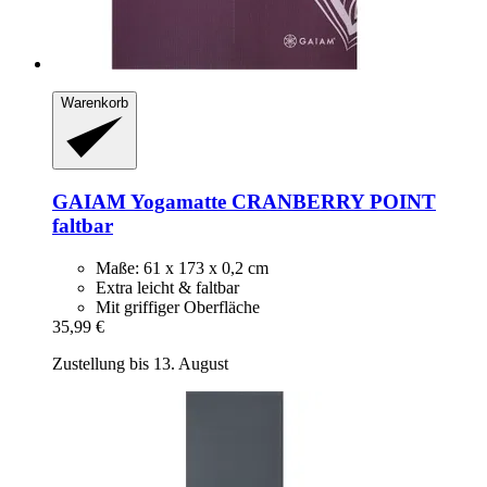
Warenkorb
GAIAM
Yogamatte CRANBERRY POINT
faltbar
Maße: 61 x 173 x 0,2 cm
Extra leicht & faltbar
Mit griffiger Oberfläche
35,99 €
Zustellung bis 13. August