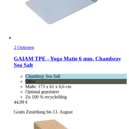
2 Optionen
GAIAM
TPE -​ Yoga Matte 6 mm, Chambray
Sea Salt
Chambray Sea Salt
Olive
Maße: 173 x 61 x 0,6 cm
Optimal gepolstert
Zu 100 % recyclefähig
44,99 €
Gratis Zustellung bis 13. August