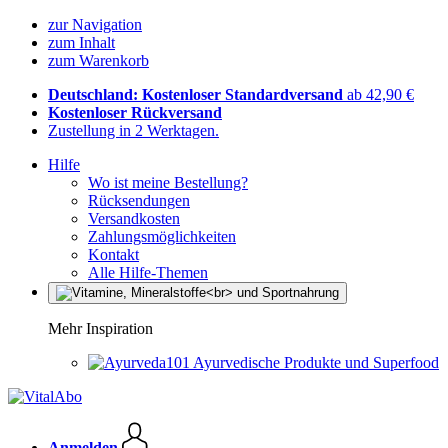
zur Navigation
zum Inhalt
zum Warenkorb
Deutschland: Kostenloser Standardversand
ab 42,90 €
Kostenloser Rückversand
Zustellung in 2 Werktagen.
Hilfe
Wo ist meine Bestellung?
Rücksendungen
Versandkosten
Zahlungsmöglichkeiten
Kontakt
Alle Hilfe-Themen
Mehr Inspiration
Ayurvedische Produkte und Superfood
Anmelden