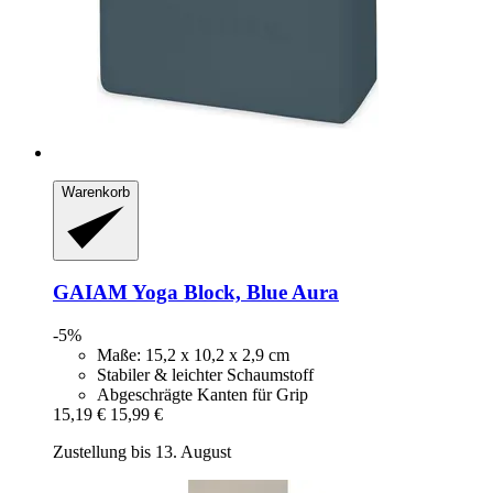
Warenkorb
GAIAM
Yoga Block, Blue Aura
-5%
Maße: 15,2 x 10,2 x 2,9 cm
Stabiler & leichter Schaumstoff
Abgeschrägte Kanten für Grip
15,19 €
15,99 €
Zustellung bis 13. August