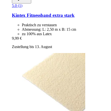
5.0 (1)
Kintex
Fitnessband extra stark
Praktisch zu verstauen
Abmessung: L: 2,50 m x B: 15 cm
zu 100% aus Latex
9,99 €
Zustellung bis 13. August