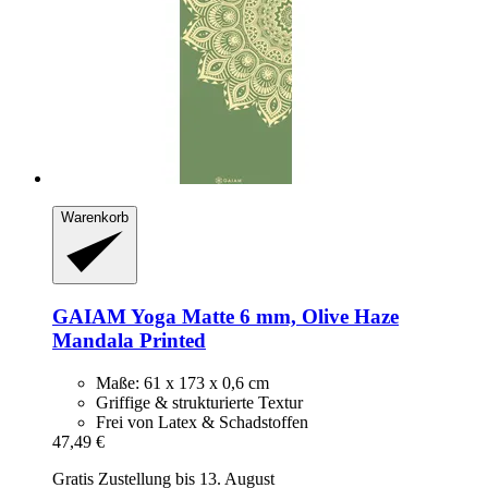
Warenkorb
GAIAM
Yoga Matte 6 mm, Olive Haze
Mandala Printed
Maße: 61 x 173 x 0,6 cm
Griffige & strukturierte Textur
Frei von Latex & Schadstoffen
47,49 €
Gratis Zustellung bis 13. August