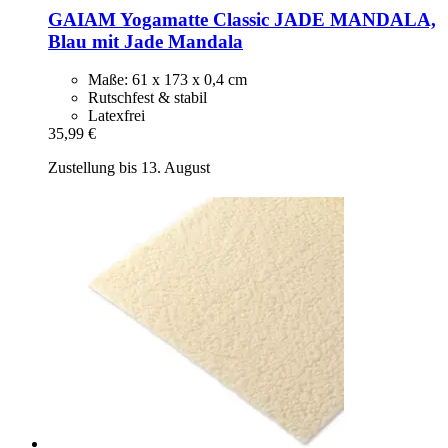
GAIAM
Yogamatte Classic JADE MANDALA,
Blau mit Jade Mandala
Maße: 61 x 173 x 0,4 cm
Rutschfest & stabil
Latexfrei
35,99 €
Zustellung bis 13. August