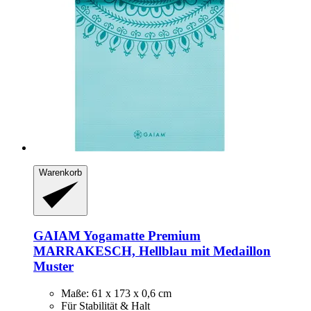
Warenkorb
GAIAM
Yogamatte Premium
MARRAKESCH, Hellblau mit Medaillon
Muster
Maße: 61 x 173 x 0,6 cm
Für Stabilität & Halt