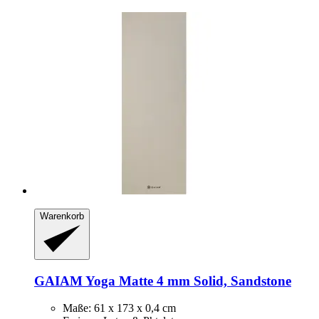
Warenkorb
GAIAM
Yoga Matte 4 mm Solid, Sandstone
Maße: 61 x 173 x 0,4 cm