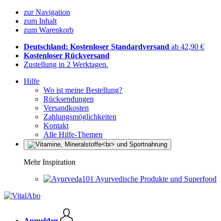
zur Navigation
zum Inhalt
zum Warenkorb
Deutschland: Kostenloser Standardversand
ab 42,90 €
Kostenloser Rückversand
Zustellung in 2 Werktagen.
Hilfe
Wo ist meine Bestellung?
Rücksendungen
Versandkosten
Zahlungsmöglichkeiten
Kontakt
Alle Hilfe-Themen
Mehr Inspiration
Ayurvedische Produkte und Superfood
Anmelden