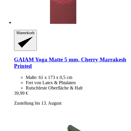
Warenkorb
GAIAM
Yoga Matte 5 mm, Cherry Marrakesh
Printed
Maße: 61 x 173 x 0,5 cm
Frei von Latex & Phtalaten
Rutschfeste Oberfläche & Halt
39,99 €
Zustellung bis 13. August