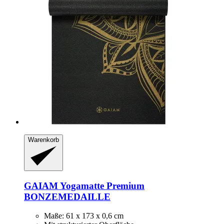
Warenkorb
GAIAM
Yogamatte Premium
BONZEMEDAILLE
Maße: 61 x 173 x 0,6 cm