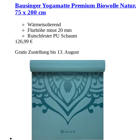
Bausinger
Yogamatte Premium Biowolle Natur,
75 x 200 cm
Wärmeisolierend
Flurhöhe misst 20 mm
Rutschfester PU Schaum
126,99 €
Gratis Zustellung bis 13. August