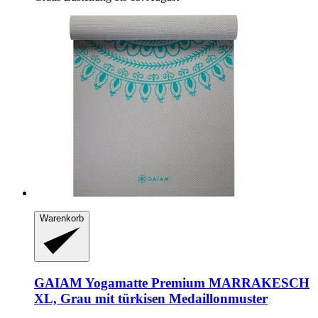
Warenkorb
GAIAM
Yogamatte Premium MARRAKESCH
XL, Grau mit türkisen Medaillonmuster