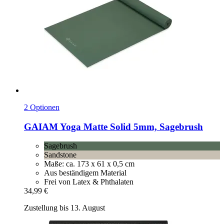
2 Optionen
GAIAM
Yoga Matte Solid 5mm, Sagebrush
Sagebrush
Sandstone
Maße: ca. 173 x 61 x 0,5 cm
Aus beständigem Material
Frei von Latex & Phthalaten
34,99 €
Zustellung bis 13. August