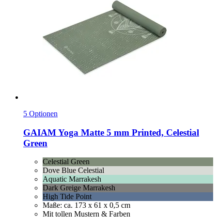
5 Optionen
GAIAM
Yoga Matte 5 mm Printed, Celestial
Green
Celestial Green
Dove Blue Celestial
Aquatic Marrakesh
Dark Greige Marrakesh
High Tide Point
Maße: ca. 173 x 61 x 0,5 cm
Mit tollen Mustern & Farben