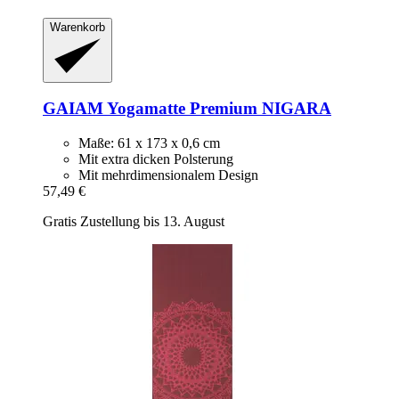
Warenkorb
GAIAM
Yogamatte Premium NIGARA
Maße: 61 x 173 x 0,6 cm
Mit extra dicken Polsterung
Mit mehrdimensionalem Design
57,49 €
Gratis Zustellung bis 13. August