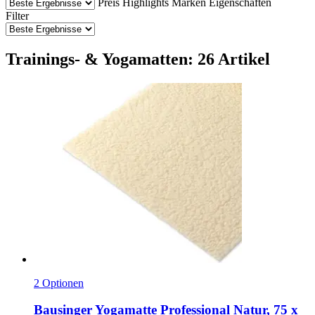
Preis
Highlights
Marken
Eigenschaften
Filter
Trainings- & Yogamatten: 26 Artikel
2 Optionen
Bausinger
Yogamatte Professional Natur, 75 x