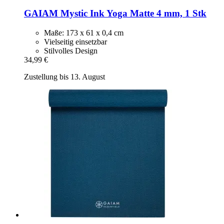
GAIAM
Mystic Ink Yoga Matte 4 mm, 1 Stk
Maße: 173 x 61 x 0,4 cm
Vielseitig einsetzbar
Stilvolles Design
34,99 €
Zustellung bis 13. August