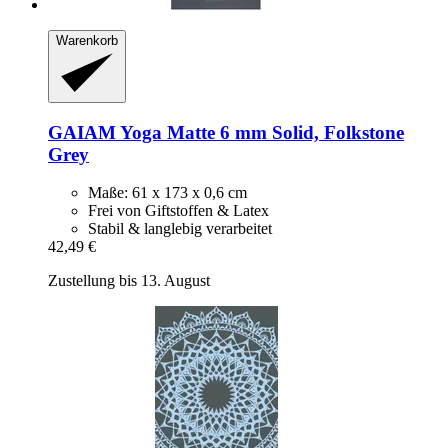
Warenkorb
GAIAM
Yoga Matte 6 mm Solid, Folkstone
Grey
Maße: 61 x 173 x 0,6 cm
Frei von Giftstoffen & Latex
Stabil & langlebig verarbeitet
42,49 €
Zustellung bis 13. August