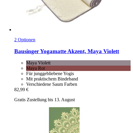
2 Optionen
Bausinger
Yogamatte Akzent, Maya Violett
Maya Violett
Maya Rot
Für junggebliebene Yogis
Mit praktischem Bindeband
Verschiedene Saum Farben
82,99 €
Gratis Zustellung bis 13. August