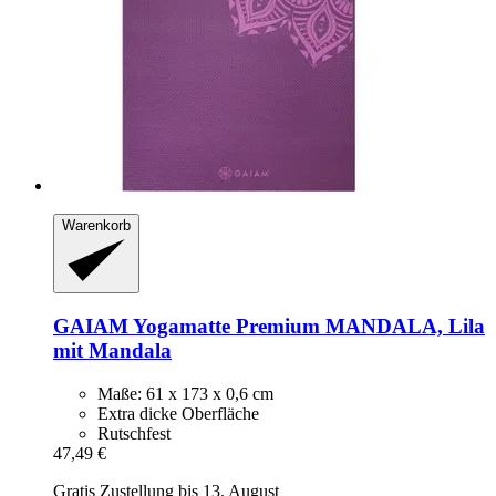
Warenkorb
GAIAM
Yogamatte Premium MANDALA, Lila
mit Mandala
Maße: 61 x 173 x 0,6 cm
Extra dicke Oberfläche
Rutschfest
47,49 €
Gratis Zustellung bis 13. August