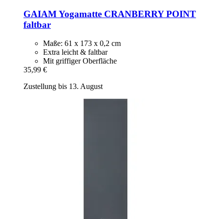
GAIAM
Yogamatte CRANBERRY POINT
faltbar
Maße: 61 x 173 x 0,2 cm
Extra leicht & faltbar
Mit griffiger Oberfläche
35,99 €
Zustellung bis 13. August