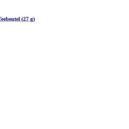
eebeutel (27 g)