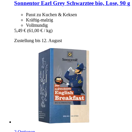
Sonnentor
Earl Grey Schwarztee bio, Lose, 90 g
Passt zu Kuchen & Keksen
Kräftig-malzig
Vollmundig
5,49 €
(61,00 € / kg)
Zustellung bis 12. August
2 Optionen