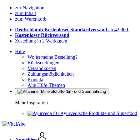
zur Navigation
zum Inhalt
zum Warenkorb
Deutschland: Kostenloser Standardversand
ab 42,90 €
Kostenloser Rückversand
Zustellung in 2 Werktagen.
Hilfe
Wo ist meine Bestellung?
Rücksendungen
Versandkosten
Zahlungsmöglichkeiten
Kontakt
Alle Hilfe-Themen
Mehr Inspiration
Ayurvedische Produkte und Superfood
Anmelden