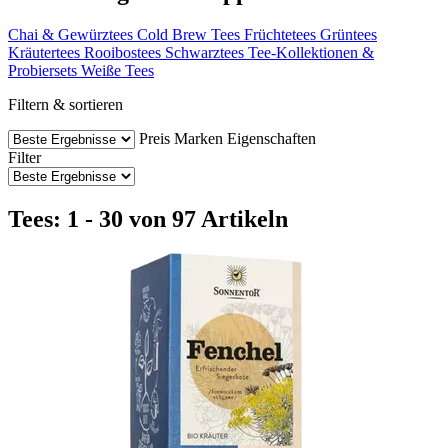
Chai & Gewürztees
Cold Brew Tees
Früchtetees
Grüntees
Kräutertees
Rooibostees
Schwarztees
Tee-Kollektionen &
Probiersets
Weiße Tees
Filtern & sortieren
Preis
Marken
Eigenschaften
Filter
Tees: 1 - 30 von 97 Artikeln