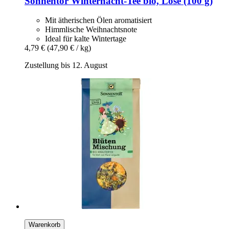
Sonnentor
Winternacht-​Tee bio, Lose (100 g)
Mit ätherischen Ölen aromatisiert
Himmlische Weihnachtsnote
Ideal für kalte Wintertage
4,79 €
(47,90 € / kg)
Zustellung bis 12. August
Warenkorb