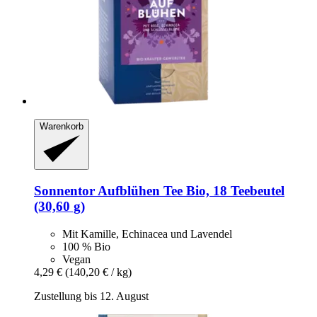
Warenkorb
Sonnentor
Aufblühen Tee Bio, 18 Teebeutel
(30,60 g)
Mit Kamille, Echinacea und Lavendel
100 % Bio
Vegan
4,29 €
(140,20 € / kg)
Zustellung bis 12. August