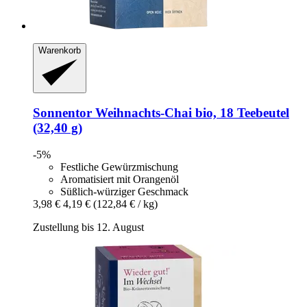
Warenkorb
Sonnentor
Weihnachts-​Chai bio, 18 Teebeutel
(32,40 g)
-5%
Festliche Gewürzmischung
Aromatisiert mit Orangenöl
Süßlich-würziger Geschmack
3,98 €
4,19 €
(122,84 € / kg)
Zustellung bis 12. August