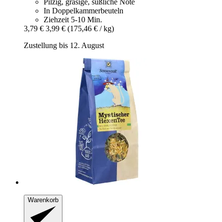
Pilzig, grasige, süßliche Note
In Doppelkammerbeuteln
Ziehzeit 5-10 Min.
3,79 €
3,99 €
(175,46 € / kg)
Zustellung bis 12. August
Warenkorb