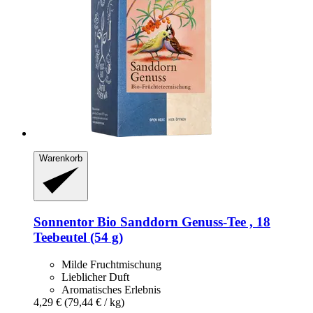
Warenkorb
Sonnentor
Bio Sanddorn Genuss-​Tee , 18
Teebeutel (54 g)
Milde Fruchtmischung
Lieblicher Duft
Aromatisches Erlebnis
4,29 €
(79,44 € / kg)