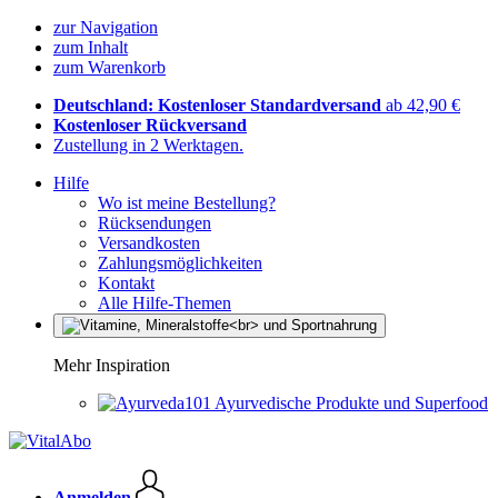
zur Navigation
zum Inhalt
zum Warenkorb
Deutschland: Kostenloser Standardversand
ab 42,90 €
Kostenloser Rückversand
Zustellung in 2 Werktagen.
Hilfe
Wo ist meine Bestellung?
Rücksendungen
Versandkosten
Zahlungsmöglichkeiten
Kontakt
Alle Hilfe-Themen
Mehr Inspiration
Ayurvedische Produkte und Superfood
Anmelden