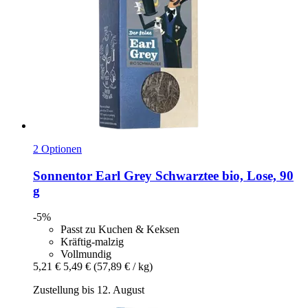
2 Optionen
Sonnentor
Earl Grey Schwarztee bio, Lose, 90
g
-5%
Passt zu Kuchen & Keksen
Kräftig-malzig
Vollmundig
5,21 €
5,49 €
(57,89 € / kg)
Zustellung bis 12. August