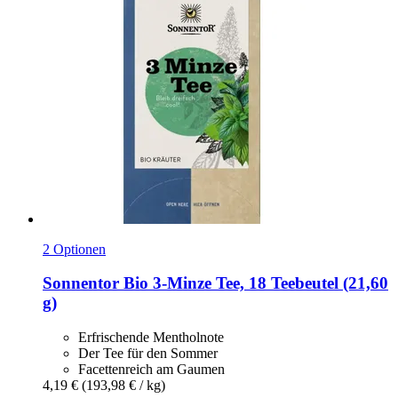
2 Optionen
Sonnentor
Bio 3-​Minze Tee, 18 Teebeutel (21,60
g)
Erfrischende Mentholnote
Der Tee für den Sommer
Facettenreich am Gaumen
4,19 €
(193,98 € / kg)