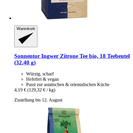
Warenkorb
Sonnentor
Ingwer Zitrone Tee bio, 18 Teebeutel
(32,40 g)
Würzig, scharf
Hefefrei & vegan
Passt zur asiatischen & orientalischen Küche
4,19 €
(129,32 € / kg)
Zustellung bis 12. August