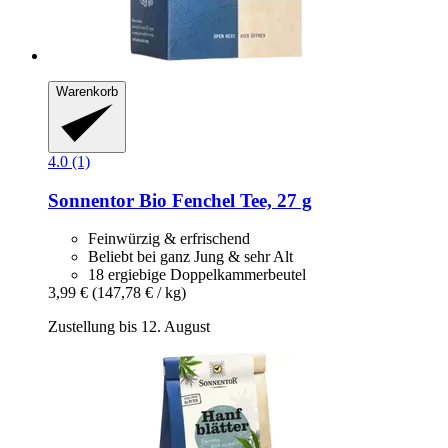
Warenkorb
4.0 (1)
Sonnentor
Bio Fenchel Tee, 27 g
Feinwürzig & erfrischend
Beliebt bei ganz Jung & sehr Alt
18 ergiebige Doppelkammerbeutel
3,99 €
(147,78 € / kg)
Zustellung bis 12. August