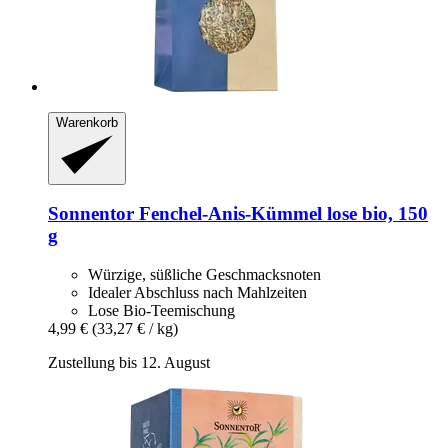
Warenkorb
Sonnentor
Fenchel-​Anis-​Kümmel lose bio, 150
g
Würzige, süßliche Geschmacksnoten
Idealer Abschluss nach Mahlzeiten
Lose Bio-Teemischung
4,99 €
(33,27 € / kg)
Zustellung bis 12. August