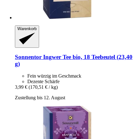
Warenkorb
Sonnentor
Ingwer Tee bio, 18 Teebeutel (23,40
g)
Fein würzig im Geschmack
Dezente Schärfe
3,99 €
(170,51 € / kg)
Zustellung bis 12. August