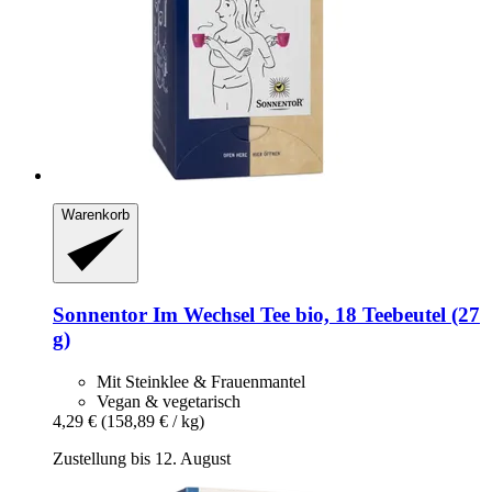
Warenkorb
Sonnentor
Im Wechsel Tee bio, 18 Teebeutel (27
g)
Mit Steinklee & Frauenmantel
Vegan & vegetarisch
4,29 €
(158,89 € / kg)
Zustellung bis 12. August