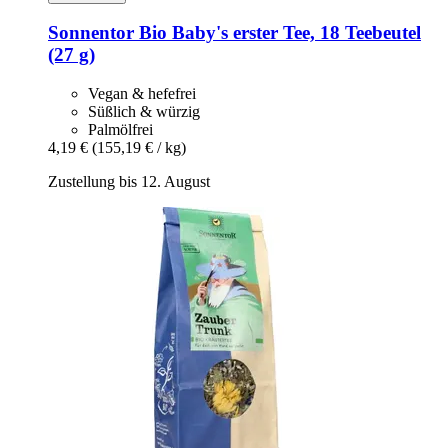
Sonnentor
Bio Baby's erster Tee, 18 Teebeutel
(27 g)
Vegan & hefefrei
Süßlich & würzig
Palmölfrei
4,19 €
(155,19 € / kg)
Zustellung bis 12. August