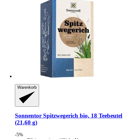
Warenkorb
Sonnentor
Spitzwegerich bio, 18 Teebeutel
(21,60 g)
-5%