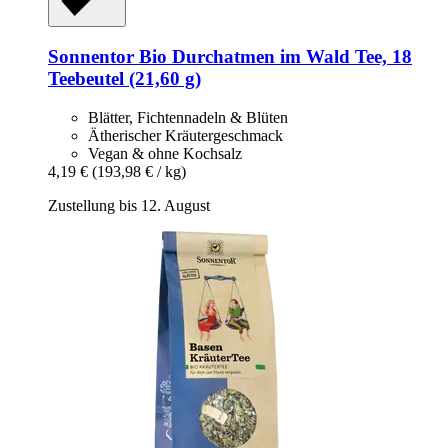
Sonnentor
Bio Durchatmen im Wald Tee, 18
Teebeutel (21,60 g)
Blätter, Fichtennadeln & Blüten
Ätherischer Kräutergeschmack
Vegan & ohne Kochsalz
4,19 €
(193,98 € / kg)
Zustellung bis 12. August