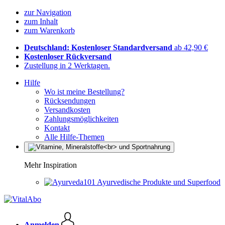
zur Navigation
zum Inhalt
zum Warenkorb
Deutschland: Kostenloser Standardversand
ab 42,90 €
Kostenloser Rückversand
Zustellung in 2 Werktagen.
Hilfe
Wo ist meine Bestellung?
Rücksendungen
Versandkosten
Zahlungsmöglichkeiten
Kontakt
Alle Hilfe-Themen
Mehr Inspiration
Ayurvedische Produkte und Superfood
Anmelden