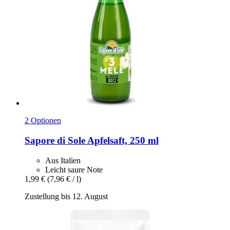
2 Optionen
Sapore di Sole
Apfelsaft, 250 ml
Aus Italien
Leicht saure Note
1,99 €
(7,96 € / l)
Zustellung bis 12. August