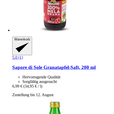
Warenkorb
5.0 (1)
Sapore di Sole
Granatapfel-​Saft, 200 ml
Hervorragende Qualität
Sorgfältig ausgesucht
6,99 €
(34,95 € / l)
Zustellung bis 12. August