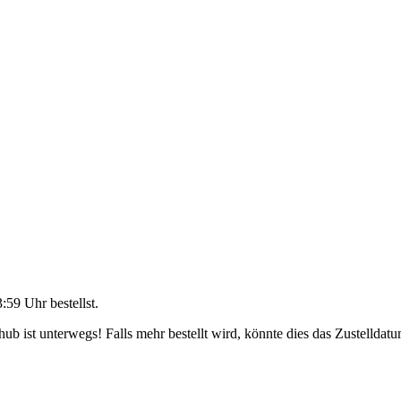
3:59 Uhr
bestellst.
b ist unterwegs! Falls mehr bestellt wird, könnte dies das Zustelldatu