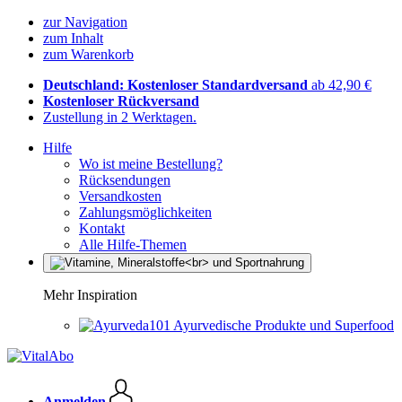
zur Navigation
zum Inhalt
zum Warenkorb
Deutschland: Kostenloser Standardversand
ab 42,90 €
Kostenloser Rückversand
Zustellung in 2 Werktagen.
Hilfe
Wo ist meine Bestellung?
Rücksendungen
Versandkosten
Zahlungsmöglichkeiten
Kontakt
Alle Hilfe-Themen
Mehr Inspiration
Ayurvedische Produkte und Superfood
Anmelden