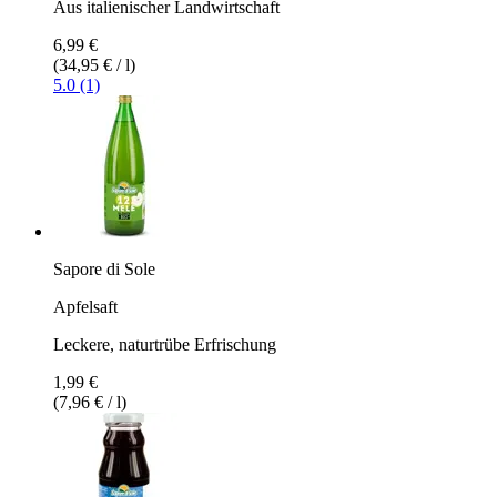
Aus italienischer Landwirtschaft
6,99 €
(34,95 € / l)
5.0 (1)
Sapore di Sole
Apfelsaft
Leckere, naturtrübe Erfrischung
1,99 €
(7,96 € / l)