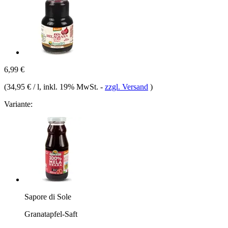
6,99 €
(
34,95 € / l
, inkl. 19% MwSt.
-
zzgl. Versand
)
Variante:
Sapore di Sole
Granatapfel-Saft