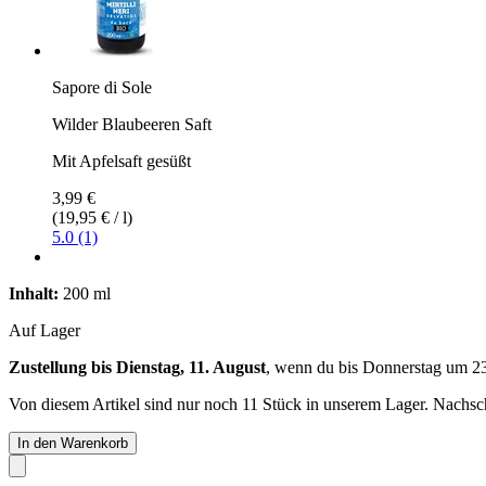
Sapore di Sole
Wilder Blaubeeren Saft
Mit Apfelsaft gesüßt
3,99 €
(19,95 € / l)
5.0 (1)
Inhalt:
200 ml
Auf Lager
Zustellung bis Dienstag, 11. August
, wenn du bis
Donnerstag um 2
Von diesem Artikel sind nur noch 11 Stück in unserem Lager. Nachschu
In den Warenkorb