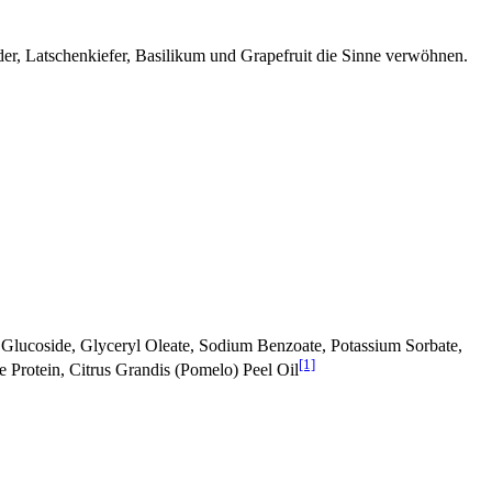
lder, Latschenkiefer, Basilikum und Grapefruit die Sinne verwöhnen.
Glucoside, Glyceryl Oleate, Sodium Benzoate, Potassium Sorbate,
[1]
e Protein, Citrus Grandis (Pomelo) Peel Oil