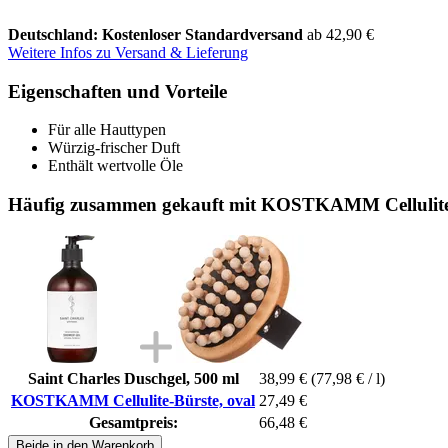
Deutschland: Kostenloser Standardversand
ab 42,90 €
Weitere Infos zu Versand & Lieferung
Eigenschaften und Vorteile
Für alle Hauttypen
Würzig-frischer Duft
Enthält wertvolle Öle
Häufig zusammen gekauft mit KOSTKAMM Cellulite-
Saint Charles Duschgel, 500 ml
38,99 €
(77,98 € / l)
KOSTKAMM Cellulite-Bürste, oval
27,49 €
Gesamtpreis:
66,48 €
Beide in den Warenkorb