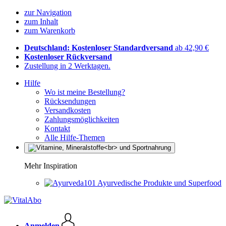
zur Navigation
zum Inhalt
zum Warenkorb
Deutschland: Kostenloser Standardversand
ab 42,90 €
Kostenloser Rückversand
Zustellung in 2 Werktagen.
Hilfe
Wo ist meine Bestellung?
Rücksendungen
Versandkosten
Zahlungsmöglichkeiten
Kontakt
Alle Hilfe-Themen
Mehr Inspiration
Ayurvedische Produkte und Superfood
Anmelden