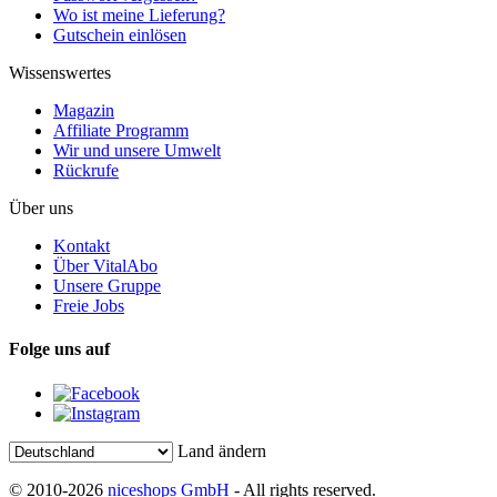
Wo ist meine Lieferung?
Gutschein einlösen
Wissenswertes
Magazin
Affiliate Programm
Wir und unsere Umwelt
Rückrufe
Über uns
Kontakt
Über VitalAbo
Unsere Gruppe
Freie Jobs
Folge uns auf
Land ändern
© 2010-2026
niceshops GmbH
- All rights reserved.