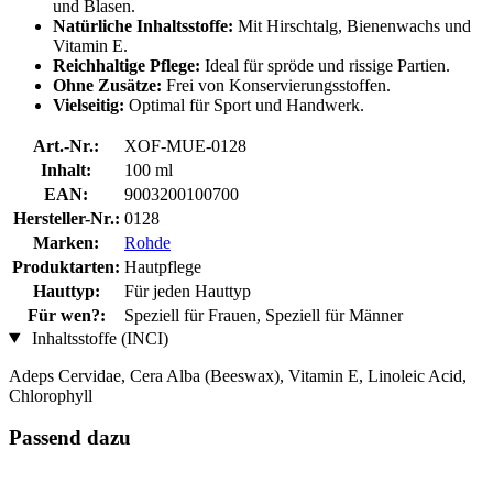
und Blasen.
Natürliche Inhaltsstoffe:
Mit Hirschtalg, Bienenwachs und
Vitamin E.
Reichhaltige Pflege:
Ideal für spröde und rissige Partien.
Ohne Zusätze:
Frei von Konservierungsstoffen.
Vielseitig:
Optimal für Sport und Handwerk.
Art.-Nr.:
XOF-MUE-0128
Inhalt:
100 ml
EAN:
9003200100700
Hersteller-Nr.:
0128
Marken:
Rohde
Produktarten:
Hautpflege
Hauttyp:
Für jeden Hauttyp
Für wen?:
Speziell für Frauen, Speziell für Männer
Inhaltsstoffe (INCI)
Adeps Cervidae, Cera Alba (Beeswax), Vitamin E, Linoleic Acid,
Chlorophyll
Passend dazu