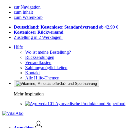
zur Navigation
zum Inhalt
zum Warenkorb
Deutschland: Kostenloser Standardversand
ab 42,90 €
Kostenloser Rückversand
Zustellung in 2 Werktagen.
Hilfe
Wo ist meine Bestellung?
Rücksendungen
Versandkosten
Zahlungsmöglichkeiten
Kontakt
Alle Hilfe-Themen
Mehr Inspiration
Ayurvedische Produkte und Superfood
Anmelden