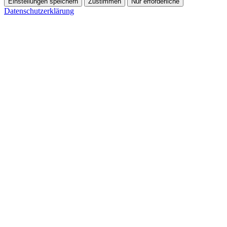
Einstellungen speichern
Zustimmen
Nur erforderliche
Datenschutzerklärung