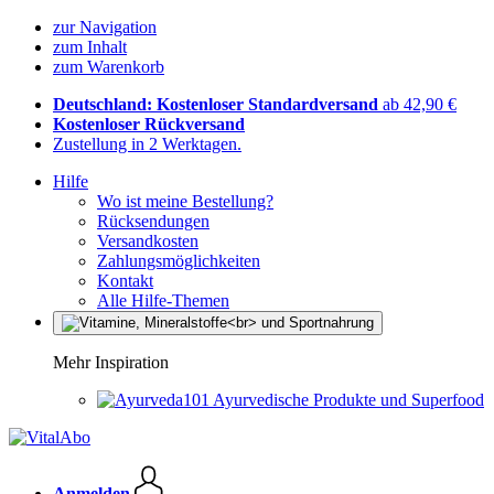
zur Navigation
zum Inhalt
zum Warenkorb
Deutschland: Kostenloser Standardversand
ab 42,90 €
Kostenloser Rückversand
Zustellung in 2 Werktagen.
Hilfe
Wo ist meine Bestellung?
Rücksendungen
Versandkosten
Zahlungsmöglichkeiten
Kontakt
Alle Hilfe-Themen
Mehr Inspiration
Ayurvedische Produkte und Superfood
Anmelden