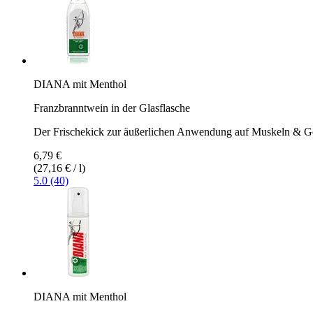
DIANA mit Menthol
Franzbranntwein in der Glasflasche
Der Frischekick zur äußerlichen Anwendung auf Muskeln & G
6,79 €
(27,16 € / l)
5.0 (40)
DIANA mit Menthol