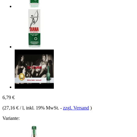
6,79 €
(
27,16 € / l
, inkl. 19% MwSt.
-
zzgl. Versand
)
Variante: