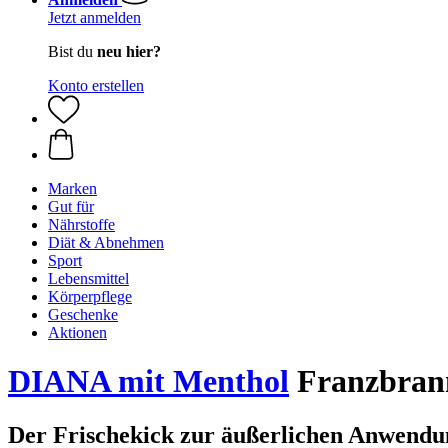
Jetzt anmelden
Bist du
neu hier?
Konto erstellen
Marken
Gut für
Nährstoffe
Diät & Abnehmen
Sport
Lebensmittel
Körperpflege
Geschenke
Aktionen
DIANA mit Menthol
Franzbrann
Der Frischekick zur äußerlichen Anwend