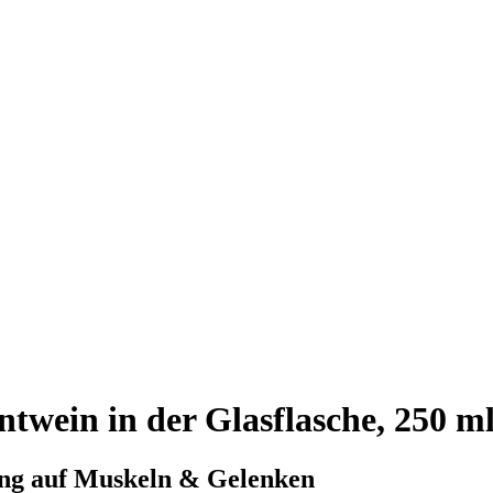
twein in der Glasflasche, 250 m
ung auf Muskeln & Gelenken