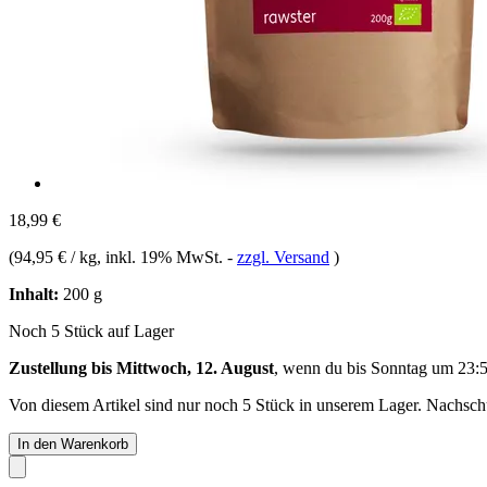
18,99 €
(
94,95 € / kg
, inkl. 19% MwSt.
-
zzgl. Versand
)
Inhalt:
200 g
Noch 5 Stück auf Lager
Zustellung bis Mittwoch, 12. August
, wenn du bis
Sonntag um 23:
Von diesem Artikel sind nur noch 5 Stück in unserem Lager. Nachschub
In den Warenkorb