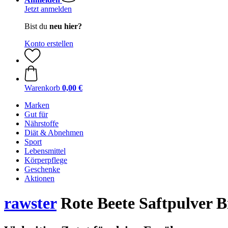
Jetzt anmelden
Bist du
neu hier?
Konto erstellen
Warenkorb
0,00 €
Marken
Gut für
Nährstoffe
Diät & Abnehmen
Sport
Lebensmittel
Körperpflege
Geschenke
Aktionen
rawster
Rote Beete Saftpulver Bi