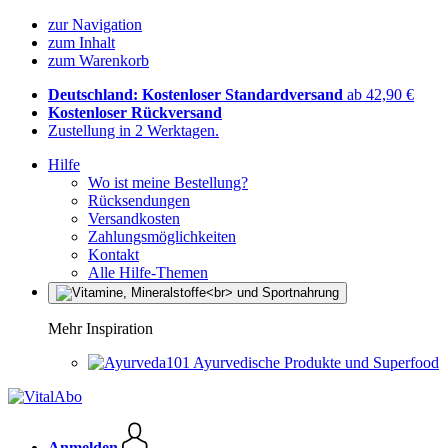
zur Navigation
zum Inhalt
zum Warenkorb
Deutschland: Kostenloser Standardversand
ab 42,90 €
Kostenloser Rückversand
Zustellung in 2 Werktagen.
Hilfe
Wo ist meine Bestellung?
Rücksendungen
Versandkosten
Zahlungsmöglichkeiten
Kontakt
Alle Hilfe-Themen
Mehr Inspiration
Ayurvedische Produkte und Superfood
Anmelden