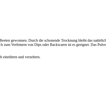
Beeten gewonnen. Durch die schonende Trocknung bleibt das natürliche,
 Auch zum Verfeinern von Dips oder Backwaren ist es geeignet. Das Pul
ch einrühren und verzehren.