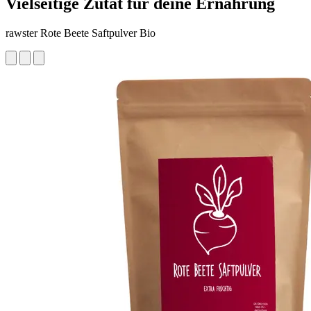
Vielseitige Zutat für deine Ernährung
rawster Rote Beete Saftpulver Bio