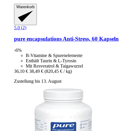
Warenkorb
5.0 (2)
pure encapsulations
Anti-​Stress, 60 Kapseln
-6%
B-Vitamine & Spurenelemente
Enthält Taurin & L-Tyrosin
Mit Resveratrol & Taigawurzel
36,10 €
38,49 €
(820,45 € / kg)
Zustellung bis 13. August