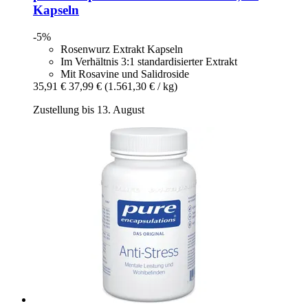
Kapseln
-5%
Rosenwurz Extrakt Kapseln
Im Verhältnis 3:1 standardisierter Extrakt
Mit Rosavine und Salidroside
35,91 €
37,99 €
(1.561,30 € / kg)
Zustellung bis 13. August