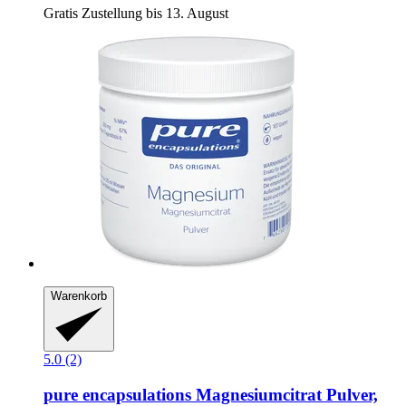
Gratis Zustellung bis 13. August
Warenkorb
5.0 (2)
pure encapsulations
Magnesiumcitrat Pulver,