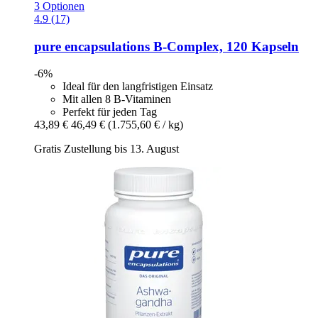
3 Optionen
4.9 (17)
pure encapsulations
B-​Complex, 120 Kapseln
-6%
Ideal für den langfristigen Einsatz
Mit allen 8 B-Vitaminen
Perfekt für jeden Tag
43,89 €
46,49 €
(1.755,60 € / kg)
Gratis Zustellung bis 13. August