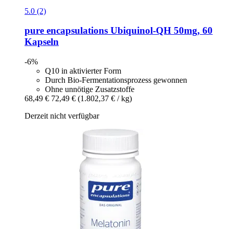
5.0 (2)
pure encapsulations
Ubiquinol-​QH 50mg, 60
Kapseln
-6%
Q10 in aktivierter Form
Durch Bio-Fermentationsprozess gewonnen
Ohne unnötige Zusatzstoffe
68,49 €
72,49 €
(1.802,37 € / kg)
Derzeit nicht verfügbar