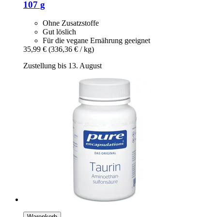
107 g
Ohne Zusatzstoffe
Gut löslich
Für die vegane Ernährung geeignet
35,99 €
(336,36 € / kg)
Zustellung bis 13. August
Warenkorb