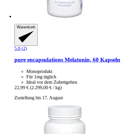
Warenkorb
5.0 (2)
pure encapsulations
Melatonin, 60 Kapseln
Monoprodukt
Für 1mg täglich
Ideal vor dem Zubettgehen
22,99 €
(2.299,00 € / kg)
Zustellung bis 17. August