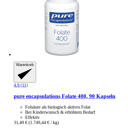
Warenkorb
4.9 (11)
pure encapsulations
Folate 400, 90 Kapseln
Folsäure als biologisch aktives Folat
Bei Kinderwunsch & erhöhtem Bedarf
Effektiv
31,49 €
(1.749,44 € / kg)