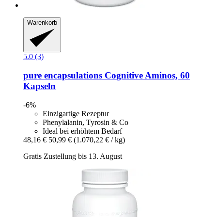
Warenkorb
5.0 (3)
pure encapsulations
Cognitive Aminos, 60
Kapseln
-6%
Einzigartige Rezeptur
Phenylalanin, Tyrosin & Co
Ideal bei erhöhtem Bedarf
48,16 €
50,99 €
(1.070,22 € / kg)
Gratis Zustellung bis 13. August