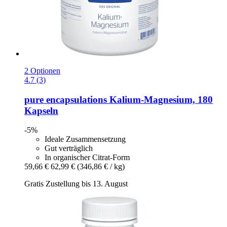
2 Optionen
4.7 (3)
pure encapsulations
Kalium-​Magnesium, 180
Kapseln
-5%
Ideale Zusammensetzung
Gut verträglich
In organischer Citrat-Form
59,66 €
62,99 €
(346,86 € / kg)
Gratis Zustellung bis 13. August