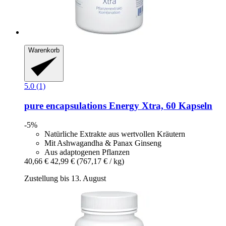
Warenkorb
5.0 (1)
pure encapsulations
Energy Xtra, 60 Kapseln
-5%
Natürliche Extrakte aus wertvollen Kräutern
Mit Ashwagandha & Panax Ginseng
Aus adaptogenen Pflanzen
40,66 €
42,99 €
(767,17 € / kg)
Zustellung bis 13. August