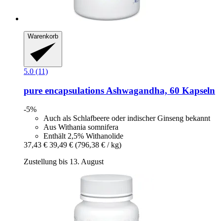
Warenkorb
5.0 (11)
pure encapsulations
Ashwagandha, 60 Kapseln
-5%
Auch als Schlafbeere oder indischer Ginseng bekannt
Aus Withania somnifera
Enthält 2,5% Withanolide
37,43 €
39,49 €
(796,38 € / kg)
Zustellung bis 13. August