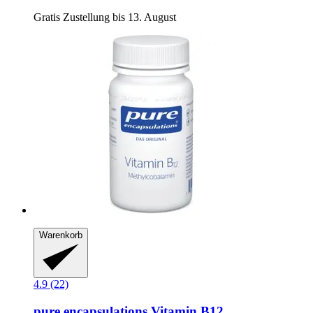
Gratis Zustellung bis 13. August
Warenkorb
4.9 (22)
pure encapsulations
Vitamin B12