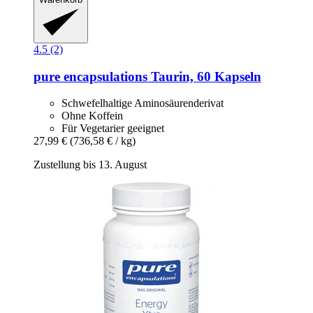
4.5 (2)
pure encapsulations
Taurin, 60 Kapseln
Schwefelhaltige Aminosäurenderivat
Ohne Koffein
Für Vegetarier geeignet
27,99 €
(736,58 € / kg)
Zustellung bis 13. August