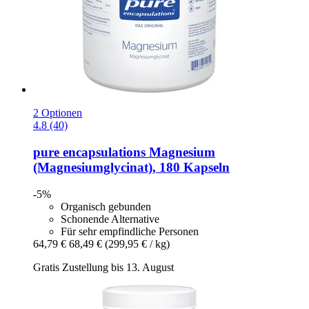
2 Optionen
4.8 (40)
pure encapsulations
Magnesium
(Magnesiumglycinat), 180 Kapseln
-5%
Organisch gebunden
Schonende Alternative
Für sehr empfindliche Personen
64,79 €
68,49 €
(299,95 € / kg)
Gratis Zustellung bis 13. August