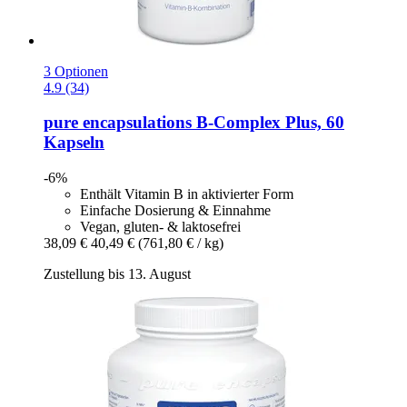
3 Optionen
4.9 (34)
pure encapsulations
B-​Complex Plus, 60
Kapseln
-6%
Enthält Vitamin B in aktivierter Form
Einfache Dosierung & Einnahme
Vegan, gluten- & laktosefrei
38,09 €
40,49 €
(761,80 € / kg)
Zustellung bis 13. August