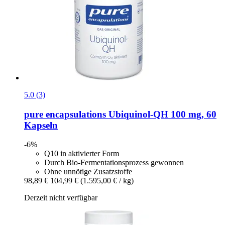
5.0 (3)
pure encapsulations
Ubiquinol-​QH 100 mg, 60
Kapseln
-6%
Q10 in aktivierter Form
Durch Bio-Fermentationsprozess gewonnen
Ohne unnötige Zusatzstoffe
98,89 €
104,99 €
(1.595,00 € / kg)
Derzeit nicht verfügbar