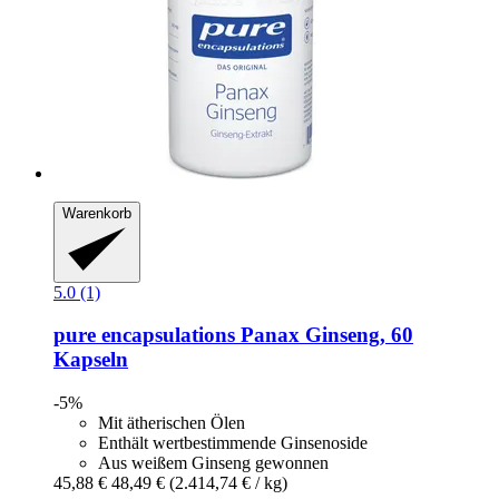
Warenkorb
5.0 (1)
pure encapsulations
Panax Ginseng, 60
Kapseln
-5%
Mit ätherischen Ölen
Enthält wertbestimmende Ginsenoside
Aus weißem Ginseng gewonnen
45,88 €
48,49 €
(2.414,74 € / kg)