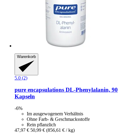
Warenkorb
5.0 (2)
pure encapsulations
DL-​Phenylalanin, 90
Kapseln
-6%
Im ausgewogenem Verhältnis
Ohne Farb- & Geschmacksstoffe
Rein pflanzlich
47,97 €
50,99 €
(856,61 € / kg)