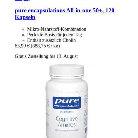
pure encapsulations
All-​in-​one 50+, 120
Kapseln
Mikro-Nährstoff-Kombination
Perfekte Basis für jeden Tag
Enthält zusätzlich Cholin
63,99 €
(888,75 € / kg)
Gratis Zustellung bis 13. August