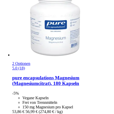
2 Optionen
5.0 (18)
pure encapsulations
Magnesium
(Magnesiumcitrat), 180 Kapseln
-5%
Vegane Kapseln
Frei von Trennmitteln
150 mg Magnesium pro Kapsel
53,86 €
56,99 €
(274,80 € / kg)