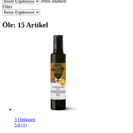
Preis
Marken
Filter
Öle: 15 Artikel
3 Optionen
5.0 (1)