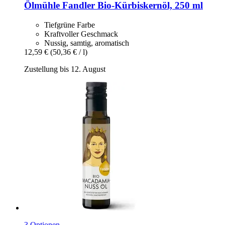
Ölmühle Fandler
Bio-​Kürbiskernöl, 250 ml
Tiefgrüne Farbe
Kraftvoller Geschmack
Nussig, samtig, aromatisch
12,59 €
(50,36 € / l)
Zustellung bis 12. August
3 Optionen