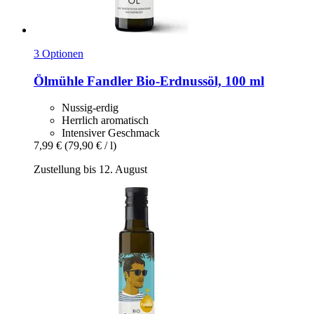
3 Optionen
Ölmühle Fandler
Bio-​Erdnussöl, 100 ml
Nussig-erdig
Herrlich aromatisch
Intensiver Geschmack
7,99 €
(79,90 € / l)
Zustellung bis 12. August