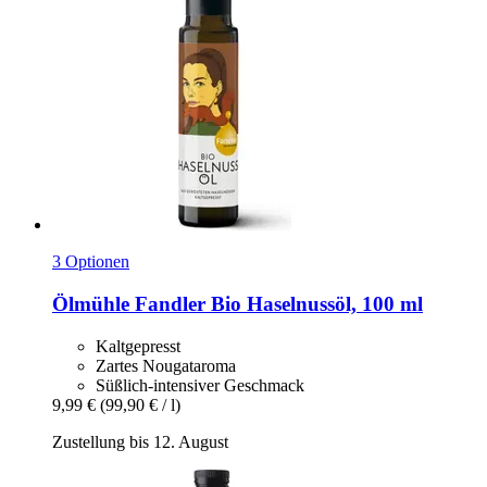
3 Optionen
Ölmühle Fandler
Bio Haselnussöl, 100 ml
Kaltgepresst
Zartes Nougataroma
Süßlich-intensiver Geschmack
9,99 €
(99,90 € / l)
Zustellung bis 12. August