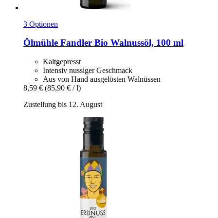
3 Optionen
Ölmühle Fandler
Bio Walnussöl, 100 ml
Kaltgepresst
Intensiv nussiger Geschmack
Aus von Hand ausgelösten Walnüssen
8,59 €
(85,90 € / l)
Zustellung bis 12. August