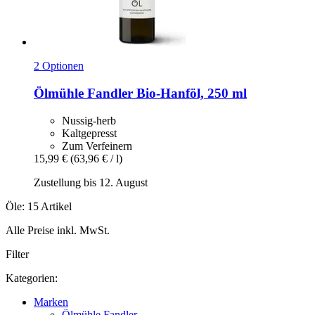
2 Optionen
Ölmühle Fandler
Bio-​Hanföl, 250 ml
Nussig-herb
Kaltgepresst
Zum Verfeinern
15,99 €
(63,96 € / l)
Zustellung bis 12. August
Öle: 15 Artikel
Alle Preise inkl. MwSt.
Filter
Kategorien:
Marken
Ölmühle Fandler