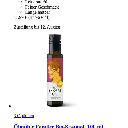
Leindotteröl
Feiner Geschmack
Lange haltbar
11,99 €
(47,96 € / l)
Zustellung bis 12. August
3 Optionen
Ölmühle Fandler
Bio-​Sesamöl, 100 ml