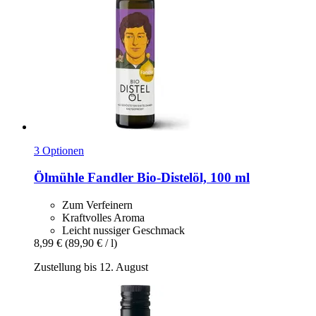
3 Optionen
Ölmühle Fandler
Bio-​Distelöl, 100 ml
Zum Verfeinern
Kraftvolles Aroma
Leicht nussiger Geschmack
8,99 €
(89,90 € / l)
Zustellung bis 12. August