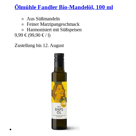
Ölmühle Fandler
Bio-​Mandelöl, 100 ml
Aus Süßmandeln
Feiner Marzipangeschmack
Harmonisiert mit Süßspeisen
9,99 €
(99,90 € / l)
Zustellung bis 12. August