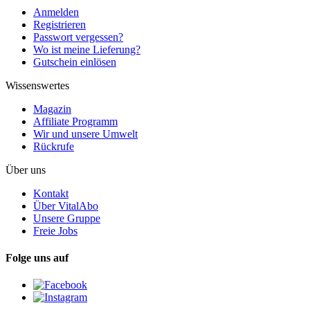
Anmelden
Registrieren
Passwort vergessen?
Wo ist meine Lieferung?
Gutschein einlösen
Wissenswertes
Magazin
Affiliate Programm
Wir und unsere Umwelt
Rückrufe
Über uns
Kontakt
Über VitalAbo
Unsere Gruppe
Freie Jobs
Folge uns auf