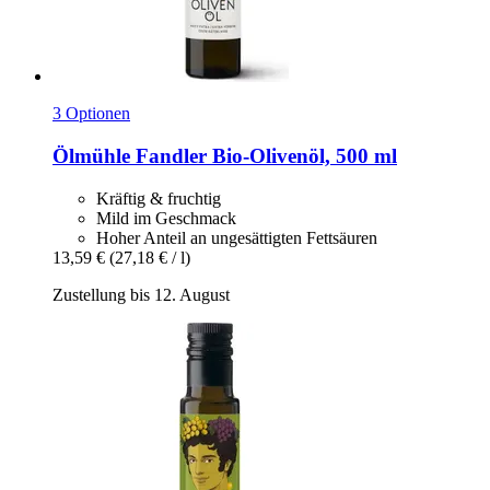
3 Optionen
Ölmühle Fandler
Bio-​Olivenöl, 500 ml
Kräftig & fruchtig
Mild im Geschmack
Hoher Anteil an ungesättigten Fettsäuren
13,59 €
(27,18 € / l)
Zustellung bis 12. August