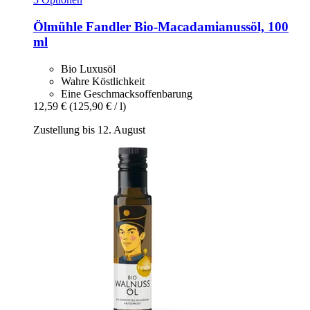
Ölmühle Fandler
Bio-​Macadamianussöl, 100
ml
Bio Luxusöl
Wahre Köstlichkeit
Eine Geschmacksoffenbarung
12,59 €
(125,90 € / l)
Zustellung bis 12. August