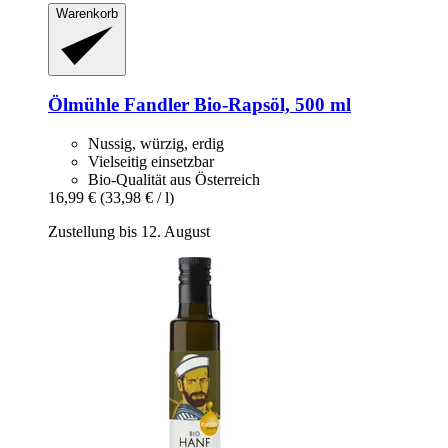
Warenkorb
Ölmühle Fandler
Bio-​Rapsöl, 500 ml
Nussig, würzig, erdig
Vielseitig einsetzbar
Bio-Qualität aus Österreich
16,99 €
(33,98 € / l)
Zustellung bis 12. August