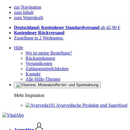
zur Navigation
zum Inhalt
zum Warenkorb
Deutschland: Kostenloser Standardversand
ab 42,90 €
Kostenloser Rückversand
Zustellung in 2 Werktagen.
Hilfe
Wo ist meine Bestellung?
Rücksendungen
Versandkosten
Zahlungsmöglichkeiten
Kontakt
Alle Hilfe-Themen
Mehr Inspiration
Ayurvedische Produkte und Superfood
Anmelden