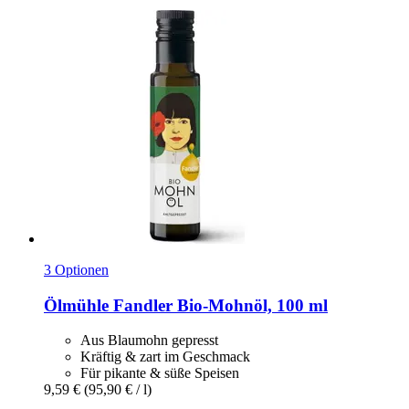
3 Optionen
Ölmühle Fandler
Bio-​Mohnöl, 100 ml
Aus Blaumohn gepresst
Kräftig & zart im Geschmack
Für pikante & süße Speisen
9,59 €
(95,90 € / l)