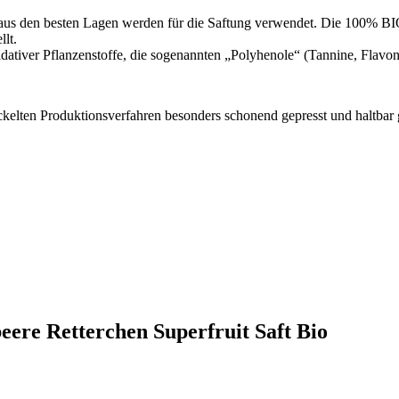
n aus den besten Lagen werden für die Saftung verwendet. Die 100% BIO
lt.
idativer Pflanzenstoffe, die sogenannten „Polyhenole“ (Tannine, Flavon
elten Produktionsverfahren besonders schonend gepresst und haltbar
eere Retterchen Superfruit Saft Bio