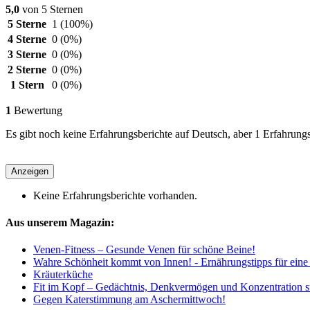
5,0
von 5 Sternen
5 Sterne
1
(100%)
4 Sterne
0
(0%)
3 Sterne
0
(0%)
2 Sterne
0
(0%)
1 Stern
0
(0%)
1
Bewertung
Es gibt noch keine Erfahrungsberichte auf Deutsch, aber 1 Erfahrungs
Anzeigen
Keine Erfahrungsberichte vorhanden.
Aus unserem Magazin:
Venen-Fitness – Gesunde Venen für schöne Beine!
Wahre Schönheit kommt von Innen! - Ernährungstipps für eine 
Kräuterküche
Fit im Kopf – Gedächtnis, Denkvermögen und Konzentration s
Gegen Katerstimmung am Aschermittwoch!