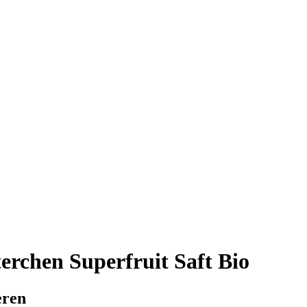
erchen Superfruit Saft Bio
eren