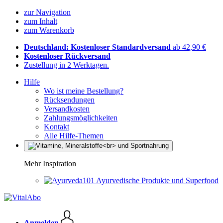
zur Navigation
zum Inhalt
zum Warenkorb
Deutschland: Kostenloser Standardversand
ab 42,90 €
Kostenloser Rückversand
Zustellung in 2 Werktagen.
Hilfe
Wo ist meine Bestellung?
Rücksendungen
Versandkosten
Zahlungsmöglichkeiten
Kontakt
Alle Hilfe-Themen
Mehr Inspiration
Ayurvedische Produkte und Superfood
Anmelden