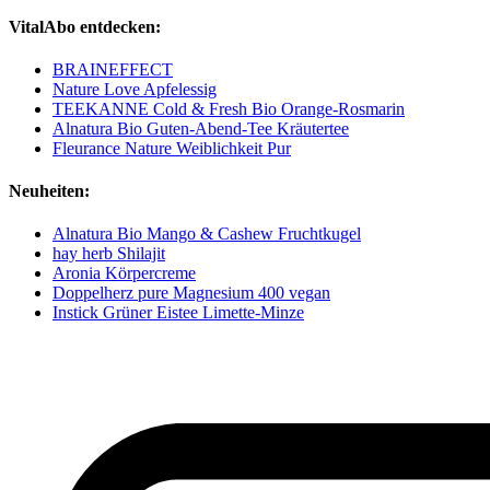
VitalAbo entdecken:
BRAINEFFECT
Nature Love Apfelessig
TEEKANNE Cold & Fresh Bio Orange-Rosmarin
Alnatura Bio Guten-Abend-Tee Kräutertee
Fleurance Nature Weiblichkeit Pur
Neuheiten:
Alnatura Bio Mango & Cashew Fruchtkugel
hay herb Shilajit
Aronia Körpercreme
Doppelherz pure Magnesium 400 vegan
Instick Grüner Eistee Limette-Minze