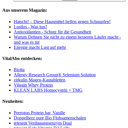
Aus unserem Magazin:
Hatschi! – Diese Hausmittel helfen gegen Schnupfen!
Lustlos - Was tun?
Antioxidantien - Schutz für die Gesundheit
Warum Dehnen Sie nicht zu einem besseren Läufer macht -
und was es tut
Energie macht Lust auf mehr
VitalAbo entdecken:
Biotta
Allergy Research Group® Selenium Solution
zirkulin Magen-Kautabletten
Vilgain Whey Protein
KLEAN LABS Homocystrin + TMG
Neuheiten:
Peeroton Protein bar, Vanille
Doppelherz pure Bio Flohsamenschalen
tetesept Verdauungsenzym Dual