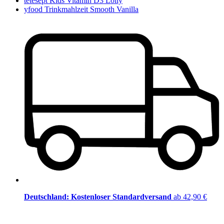
tetesept Kids Vitamin D3 Lolly
yfood Trinkmahlzeit Smooth Vanilla
Deutschland: Kostenloser Standardversand
ab 42,90 €