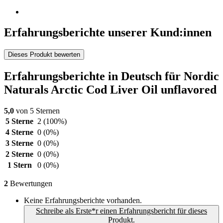
Erfahrungsberichte unserer Kund:innen
Dieses Produkt bewerten
Erfahrungsberichte in Deutsch für Nordic
Naturals Arctic Cod Liver Oil unflavored
5,0
von 5 Sternen
5 Sterne
2
(100%)
4 Sterne
0
(0%)
3 Sterne
0
(0%)
2 Sterne
0
(0%)
1 Stern
0
(0%)
2
Bewertungen
Keine Erfahrungsberichte vorhanden.
Schreibe als Erste*r einen Erfahrungsbericht für dieses
Produkt.