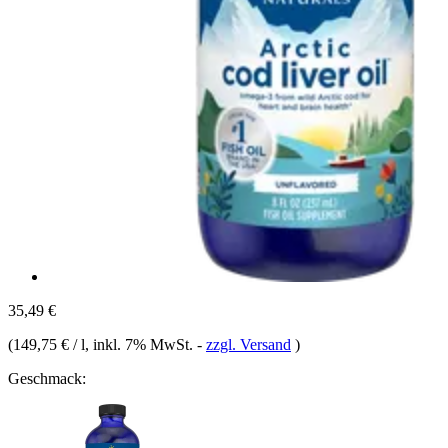
35,49 €
(
149,75 € / l
, inkl. 7% MwSt.
-
zzgl. Versand
)
Geschmack: