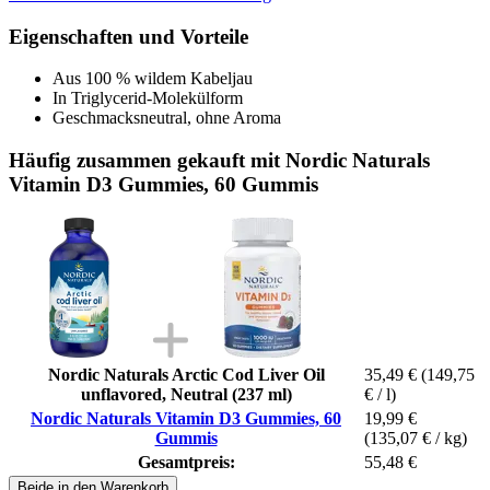
Eigenschaften und Vorteile
Aus 100 % wildem Kabeljau
In Triglycerid-Molekülform
Geschmacksneutral, ohne Aroma
Häufig zusammen gekauft mit Nordic Naturals
Vitamin D3 Gummies, 60 Gummis
Nordic Naturals Arctic Cod Liver Oil
35,49 €
(149,75
unflavored, Neutral (237 ml)
€ / l)
Nordic Naturals Vitamin D3 Gummies, 60
19,99 €
Gummis
(135,07 € / kg)
Gesamtpreis:
55,48 €
Beide in den Warenkorb