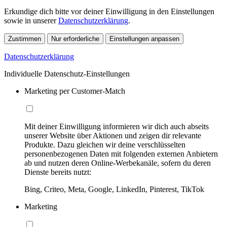
Erkundige dich bitte vor deiner Einwilligung in den Einstellungen
sowie in unserer
Datenschutzerklärung
.
Zustimmen
Nur erforderliche
Einstellungen anpassen
Datenschutzerklärung
Individuelle Datenschutz-Einstellungen
Marketing per Customer-Match
Mit deiner Einwilligung informieren wir dich auch abseits
unserer Website über Aktionen und zeigen dir relevante
Produkte. Dazu gleichen wir deine verschlüsselten
personenbezogenen Daten mit folgenden externen Anbietern
ab und nutzen deren Online-Werbekanäle, sofern du deren
Dienste bereits nutzt:
Bing, Criteo, Meta, Google, LinkedIn, Pinterest, TikTok
Marketing