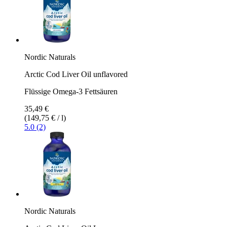
Nordic Naturals
Arctic Cod Liver Oil unflavored
Flüssige Omega-3 Fettsäuren
35,49 €
(149,75 € / l)
5.0 (2)
Nordic Naturals