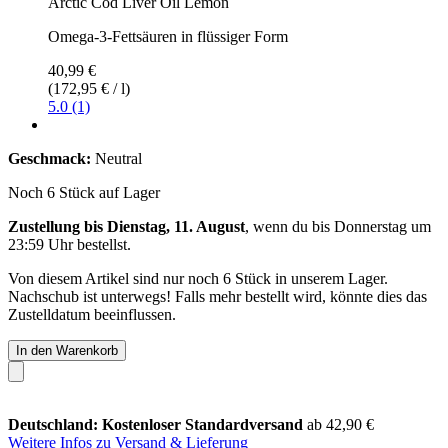
Arctic Cod Liver Oil Lemon
Omega-3-Fettsäuren in flüssiger Form
40,99 €
(172,95 € / l)
5.0 (1)
Geschmack:
Neutral
Noch 6 Stück auf Lager
Zustellung bis Dienstag, 11. August
, wenn du bis
Donnerstag um
23:59 Uhr
bestellst.
Von diesem Artikel sind nur noch 6 Stück in unserem Lager.
Nachschub ist unterwegs! Falls mehr bestellt wird, könnte dies das
Zustelldatum beeinflussen.
In den Warenkorb
Deutschland: Kostenloser Standardversand
ab 42,90 €
Weitere Infos zu Versand & Lieferung