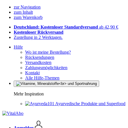
zur Navigation
zum Inhalt
zum Warenkorb
Deutschland: Kostenloser Standardversand
ab 42,90 €
Kostenloser Rückversand
Zustellung in 2 Werktagen.
Hilfe
Wo ist meine Bestellung?
Rücksendungen
Versandkosten
Zahlungsmöglichkeiten
Kontakt
Alle Hilfe-Themen
Mehr Inspiration
Ayurvedische Produkte und Superfood
Anmelden