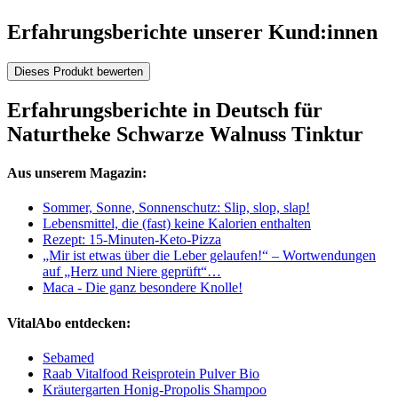
Erfahrungsberichte unserer Kund:innen
Dieses Produkt bewerten
Erfahrungsberichte in Deutsch für
Naturtheke Schwarze Walnuss Tinktur
Aus unserem Magazin:
Sommer, Sonne, Sonnenschutz: Slip, slop, slap!
Lebensmittel, die (fast) keine Kalorien enthalten
Rezept: 15-Minuten-Keto-Pizza
„Mir ist etwas über die Leber gelaufen!“ – Wortwendungen
auf „Herz und Niere geprüft“…
Maca - Die ganz besondere Knolle!
VitalAbo entdecken:
Sebamed
Raab Vitalfood Reisprotein Pulver Bio
Kräutergarten Honig-Propolis Shampoo