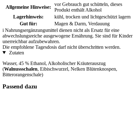
vor Gebrauch gut schütteln, dieses
Allgemeine Hinweise:
Produkt enthält Alkohol
Lagerhinweis:
kühl, trocken und lichtgeschützt lagern
Gut für:
Magen & Darm, Verdauung
i
Nahrungsergänzungsmittel dienen nicht als Ersatz für eine
abwechslungsreiche ausgewogene Ernährung. Sie sind für Kinder
unerreichbar aufzubewahren.
Die empfohlene Tagesdosis darf nicht überschritten werden.
Zutaten
Wasser, 45 % Ethanol, Alkoholischer Kräuterauszug
(
Walnussschalen
, Eibischwurzel, Nelken Blütenknospen,
Bitterorangenschale)
Passend dazu