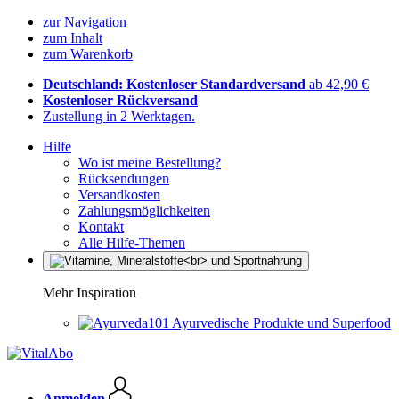
zur Navigation
zum Inhalt
zum Warenkorb
Deutschland: Kostenloser Standardversand
ab 42,90 €
Kostenloser Rückversand
Zustellung in 2 Werktagen.
Hilfe
Wo ist meine Bestellung?
Rücksendungen
Versandkosten
Zahlungsmöglichkeiten
Kontakt
Alle Hilfe-Themen
Mehr Inspiration
Ayurvedische Produkte und Superfood
Anmelden