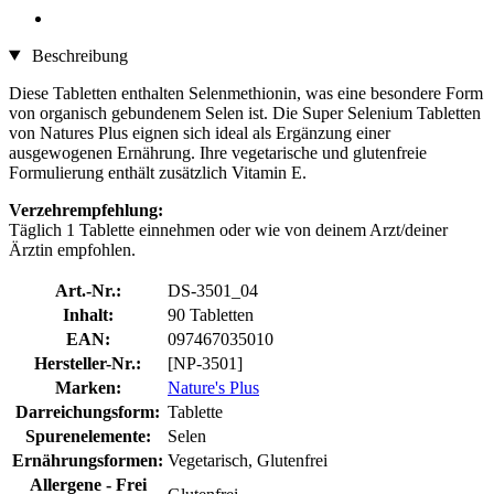
Beschreibung
Diese Tabletten enthalten Selenmethionin, was eine besondere Form
von organisch gebundenem Selen ist. Die Super Selenium Tabletten
von Natures Plus eignen sich ideal als Ergänzung einer
ausgewogenen Ernährung. Ihre vegetarische und glutenfreie
Formulierung enthält zusätzlich Vitamin E.
Verzehrempfehlung:
Täglich 1 Tablette einnehmen oder wie von deinem Arzt/deiner
Ärztin empfohlen.
Art.-Nr.:
DS-3501_04
Inhalt:
90 Tabletten
EAN:
097467035010
Hersteller-Nr.:
[NP-3501]
Marken:
Nature's Plus
Darreichungsform:
Tablette
Spurenelemente:
Selen
Ernährungsformen:
Vegetarisch, Glutenfrei
Allergene - Frei