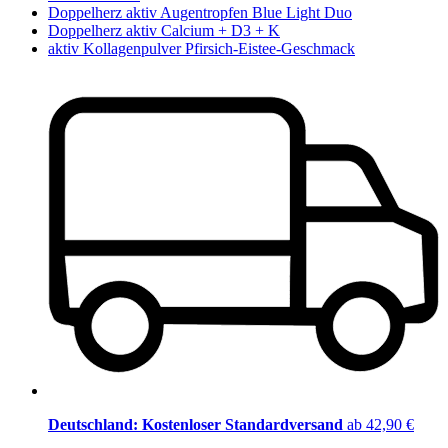
Doppelherz aktiv Augentropfen Blue Light Duo
Doppelherz aktiv Calcium + D3 + K
aktiv Kollagenpulver Pfirsich-Eistee-Geschmack
Deutschland: Kostenloser Standardversand
ab 42,90 €