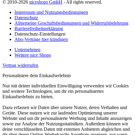
© 2010-2026
niceshops GmbH
- All rights reserved.
Impressum und Nutzungsbedingungen
Datenschutz
Allgemeine Geschäftsbedingungen und Widerrufsbelehrung
Barrierefreiheitserklärung
Datenschutz-Einstellungen
Abo-Verträge hier kündigen
Unternehmen
Weitere nice Shops
Vertrag widerrufen
Personalisiere dein Einkaufserlebnis
Nur mit deiner individuellen Einwilligung verwenden wir Cookies
und weitere Technologien, um dir ein personalisiertes
Einkaufserlebnis zu bieten.
Dazu erfassen wir Daten über unsere Nutzer, deren Verhalten und
Geräte. Diese nutzen wir zur laufenden Optimierung unserer
Website und um dir personalisierte Werbung und Inhalte anzuzeigen
sowie zur Analyse der Nutzungsstatistiken. Außerdem können wir
deine verschlüsselten Daten mit externen Anbietern abgleichen und
dir über deren Online-Werbekanäle Angebote anzeigen, nur wenn