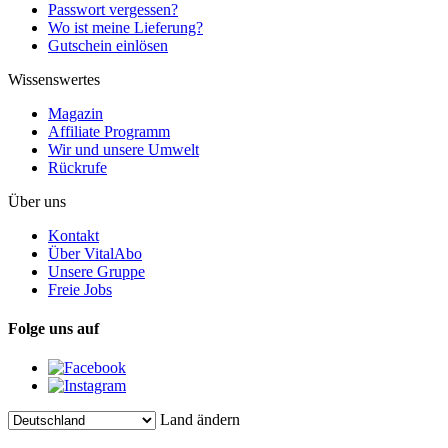
Passwort vergessen?
Wo ist meine Lieferung?
Gutschein einlösen
Wissenswertes
Magazin
Affiliate Programm
Wir und unsere Umwelt
Rückrufe
Über uns
Kontakt
Über VitalAbo
Unsere Gruppe
Freie Jobs
Folge uns auf
Land ändern