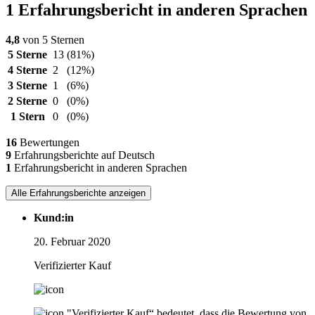
1 Erfahrungsbericht in anderen Sprachen
4,8
von 5 Sternen
5 Sterne
13
(81%)
4 Sterne
2
(12%)
3 Sterne
1
(6%)
2 Sterne
0
(0%)
1 Stern
0
(0%)
16
Bewertungen
9
Erfahrungsberichte auf Deutsch
1
Erfahrungsbericht in anderen Sprachen
Alle Erfahrungsberichte anzeigen
Kund:in
20. Februar 2020
Verifizierter Kauf
"Verifizierter Kauf“ bedeutet, dass die Bewertung von