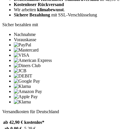
Kostenloser Rückversand
Wir arbeiten
klimabewusst
.
Sichere Bezahlung
mit SSL-Verschlüsselung
Sicher bezahlen mit
Nachnahme
Vorauskasse
Versandkosten für Deutschland
ab 42,90 €
kostenlos*
ab 0,00 €
5,29 €