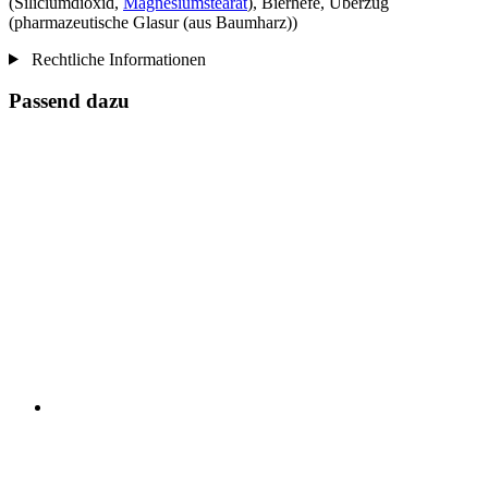
(Siliciumdioxid,
Magnesiumstearat
), Bierhefe, Überzug
(pharmazeutische Glasur (aus Baumharz))
Rechtliche Informationen
Passend dazu